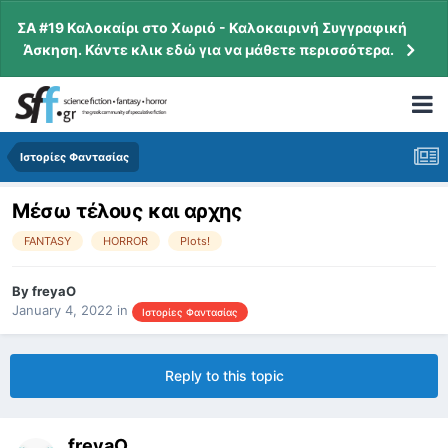
ΣΑ #19 Καλοκαίρι στο Χωριό - Καλοκαιρινή Συγγραφική
Άσκηση. Κάντε κλικ εδώ για να μάθετε περισσότερα.
Ιστορίες Φαντασίας
Μέσω τέλους και αρχης
FANTASY
HORROR
Plots!
By
freyaO
January 4, 2022
in
Ιστορίες Φαντασίας
Reply to this topic
freyaO