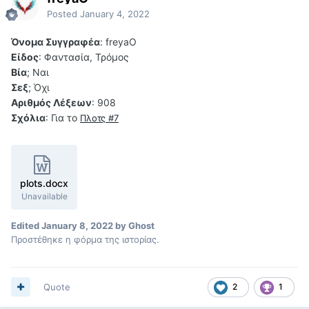
Posted
January 4, 2022
Όνομα Συγγραφέα
: freyaO
Είδος
: Φαντασία, Τρόμος
Βία
; Ναι
Σεξ
; Όχι
Αριθμός Λέξεων
: 908
Σχόλια
: Για το
Πλοτς #7
plots.docx
Unavailable
Edited
January 8, 2022
by Ghost
Προστέθηκε η φόρμα της ιστορίας.
Quote
2
1