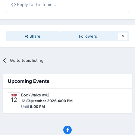
Reply to this topic...
Share
Followers
5
Go to topic listing
Upcoming Events
BookWalks #42
SEP
12
0
12 September 2026 4:00 PM
Until
6:00 PM