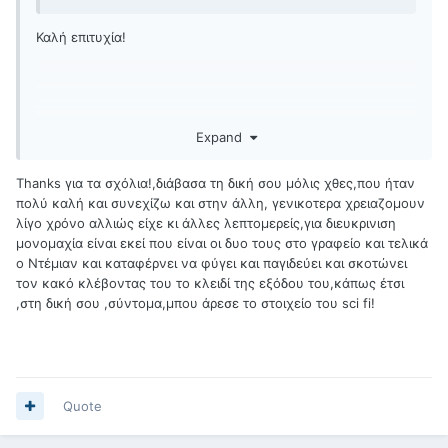
Καλή επιτυχία!
Expand
Thanks για τα σχόλια!,διάβασα τη δική σου μόλις χθες,που ήταν
πολύ καλή και συνεχίζω και στην άλλη, γενικοτερα χρειαζομουν
λίγο χρόνο αλλιώς είχε κι άλλες λεπτομερείς,για διευκρινιση
μονομαχία είναι εκεί που είναι οι δυο τους στο γραφείο και τελικά
ο Ντέμιαν και καταφέρνει να φύγει και παγιδεύει και σκοτώνει
τον κακό κλέβοντας του το κλειδί της εξόδου του,κάπως έτσι
,στη δική σου ,σύντομα,μπου άρεσε το στοιχείο του sci fi!
Quote