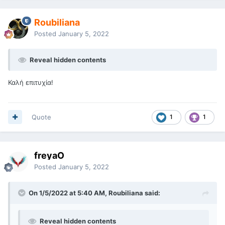
Roubiliana
Posted
January 5, 2022
Reveal hidden contents
Καλή επιτυχία!
Quote
1
1
freyaO
Posted
January 5, 2022
On 1/5/2022 at 5:40 AM, Roubiliana said:
Reveal hidden contents