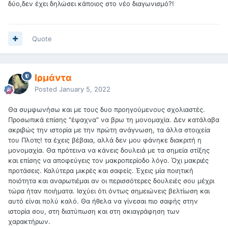
δύο,δεν έχει δηλώσει κάποιος στο νέο διαγωνισμό?!
Quote
Ιρμάντα
Posted
January 5, 2022
Θα συμφωνήσω και με τους δυο προηγούμενους σχολιαστές.
Προσωπικά επίσης "έψαχνα" να βρω τη μονομαχία. Δεν κατάλαβα
ακριβώς την ιστορία με την πρώτη ανάγνωση, τα άλλα στοιχεία
του Πλοτς! τα έχεις βέβαια, αλλά δεν μου φάνηκε διακριτή η
μονομαχία. Θα πρότεινα να κάνεις δουλειά με τα σημεία στίξης
και επίσης να αποφεύγεις τον μακροπερίοδο λόγο. Όχι μακριές
προτάσεις. Καλύτερα μικρές και σαφείς. Έχεις μία ποιητική
ποιότητα και αναρωτιέμαι αν οι περισσότερες δουλειές σου μέχρι
τώρα ήταν ποιήματα. Ισχύει ότι όντως σημειώνεις βελτίωση και
αυτό είναι πολύ καλό. Θα ήθελα να γίνεσαι πιο σαφής στην
ιστορία σου, στη διατύπωση και στη σκιαγράφηση των
χαρακτήρων.