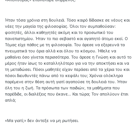
Ήταν τόσα χρόνια στη δουλειά. Τόσο καιρό δίδασκε σε νέους και
νέες την μαγεία της φιλοσοφίας. Όλοι τον συμπαθούσαν:
φοιτητές, άλλοι καθηγητές ακόμη και το προσωπικό του
πανεπιστημίου. Ήταν το πιο σεβαστό και αγαπητό άτομο εκεί. Ο
Τόμας είχε πάθος με τη φιλοσοφία. Του άρεσε να εξερευνά τα
πνευματικά του όρια αλλά και όλου το κόσμου. Ήθελε να
μαθαίνει όσο γίνεται περισσότερα. Του άρεσε η Γνώση και αυτό το
μέρος ήταν ίσως το καταλληλότερο για να την αποκτήσει και να
τη μεταδώσει. Πόσοι μαθητές είχαν περάσει από τα χέρια του και
πόσοι διευθυντές πάνω από το κεφάλι του; Χρόνια ολόκληρα
παρέμενε στην θέση αυτή γιατί αγαπούσε τη δουλειά του. Ήταν
όλη του η ζωή. Τα πρόσωπα των παιδιών, τα μαθήματα που
παρέδιδε, οι διαλέξεις που έκανε… Και τώρα; Τον απολύουν έτσι
απλά;
«Μα γιατί;» δεν άντεξε να μη ρωτήσει.