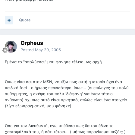
Quote
Orpheus
Posted
May 29, 2005
Εμένα το "απολύεσαι" μου φάνηκε τέλειο, ως αρχή.
Όπως είπα και στον MSN, νομίζω πως αυτή η ιστορία έχει ένα
παιδικό feel - ο ήρωας περισσότερο, ίσως... (οι επιλογές του πολύ
αυθόρμητες, η σκέψη του πολύ 'διάφανη' για έναν τέτοιο
άνθρωπο) όχι πως αυτό είναι αρνητικό, απλώς είναι ένα στοιχείο
(λίγο εξωπραγματικό, μου φάνηκε)...
Όσο για τον Διευθυντή, εγώ υπέθεσα πως θα του έδινε το
χαρτοφύλακά του, ή κάτι τέτοιο... ( μήπως παραγίνομαι πεζός; )