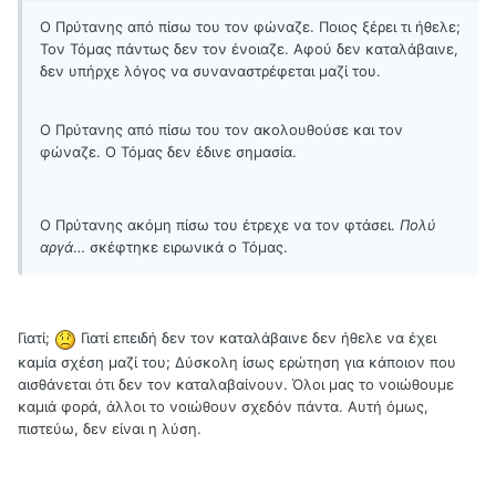
Ο Πρύτανης από πίσω του τον φώναζε. Ποιος ξέρει τι ήθελε;
Τον Τόμας πάντως δεν τον ένοιαζε. Αφού δεν καταλάβαινε,
δεν υπήρχε λόγος να συναναστρέφεται μαζί του.
Ο Πρύτανης από πίσω του τον ακολουθούσε και τον
φώναζε. Ο Τόμας δεν έδινε σημασία.
Ο Πρύτανης ακόμη πίσω του έτρεχε να τον φτάσει.
Πολύ
αργά
… σκέφτηκε ειρωνικά ο Τόμας.
Γιατί;
Γιατί επειδή δεν τον καταλάβαινε δεν ήθελε να έχει
καμία σχέση μαζί του; Δύσκολη ίσως ερώτηση για κάποιον που
αισθάνεται ότι δεν τον καταλαβαίνουν. Όλοι μας το νοιώθουμε
καμιά φορά, άλλοι το νοιώθουν σχεδόν πάντα. Αυτή όμως,
πιστεύω, δεν είναι η λύση.