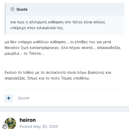
Quote
και πως η αλύτρωτη κάθαρση στο τέλος είναι απλώς
υπέροχη στην ειλικρίνειά της.
μα δεν υπάρχει καθόλου κάθαρση... οι ελπίδες του για μετά
θάνατον ζωή καταστράφηκαν, όλα πήγαν σκατά... απαισιοδοξία,
μαυρίλα... το Τίποτα...
Εκείνο το λάθος με το αυτοκίνητο είναι λόγω βιασύνης και
απροσεξίας. Όπως και το πολύ Τόμας υποθέτω.
Quote
heiron
Posted
May 30, 2005