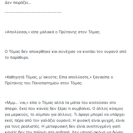
Δεν πειράζει...
--------------------------------
«Απολύεσαι,» είπε μαλακά ο Πρύτανης στον Τόμας.
Ο Τόμας δεν αποκρίθηκε και συνέχισε να κοιτάει τον ουρανό από
το παράθυρο.
«Καθηγητά Τόμας, μ’ ακούτε; Είπα απολύεστε,» ξαναείπε ο
Πρύτανης του Πανεπιστημίου στον Τόμας.
«Μμμ… ναι,» είπε ο Τόμας αλλά τα μάτια του κοιτούσαν στο
άπειρο. Εκεί που κανείς δεν ξέρει τι συμβαίνει. Ο άλλος κόσμος
για μερικούς, το σύμπαν για άλλους. Τι άραγε μπορεί να υπάρχει
εκεί, πέρα από τον γαλάζιο ουρανό; Η φυσική είναι ψυχρή, είναι
για τους ρεαλιστές. Η μεταφυσική δεν είναι ανεπτυγμένη γιατί
κανείς δεν την παίρνει στα σοβαρά. Δεν μπορεί ακόμα να δώσει