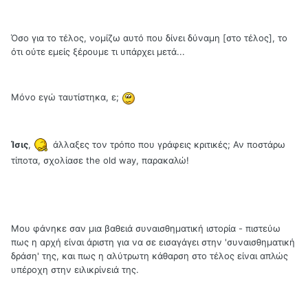
Όσο για το τέλος, νομίζω αυτό που δίνει δύναμη [στο τέλος], το
ότι ούτε εμείς ξέρουμε τι υπάρχει μετά...
Μόνο εγώ ταυτίστηκα, ε;
Ίσις
,
άλλαξες τον τρόπο που γράφεις κριτικές; Αν ποστάρω
τίποτα, σχολίασε the old way, παρακαλώ!
Μου φάνηκε σαν μια βαθειά συναισθηματική ιστορία - πιστεύω
πως η αρχή είναι άριστη για να σε εισαγάγει στην 'συναισθηματική
δράση' της, και πως η αλύτρωτη κάθαρση στο τέλος είναι απλώς
υπέροχη στην ειλικρίνειά της.