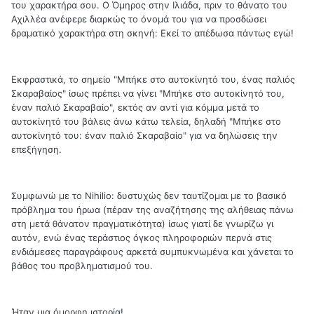
του χαρακτήρα σου. Ο Όμηρος στην Ιλιάδα, πριν το θάνατο του
Αχιλλέα ανέφερε διαρκώς το όνομά του για να προσδώσει
δραματικό χαρακτήρα στη σκηνή: Εκεί το απέδωσα πάντως εγώ!
Εκφραστικά, το σημείο "Μπήκε στο αυτοκίνητό του, ένας παλιός
Σκαραβαίος" ίσως πρέπει να γίνει "Μπήκε στο αυτοκίνητό του,
έναν παλιό Σκαραβαίο", εκτός αν αντί για κόμμα μετά το
αυτοκίνητό του βάλεις άνω κάτω τελεία, δηλαδή "Μπήκε στο
αυτοκίνητό του: έναν παλιό Σκαραβαίο" για να δηλώσεις την
επεξήγηση.
Συμφωνώ με το Nihilio: δυστυχώς δεν ταυτίζομαι με το βασικό
πρόβλημα του ήρωα (πέραν της αναζήτησης της αλήθειας πάνω
στη μετά θάνατον πραγματικότητα) ίσως γιατί δε γνωρίζω γι
αυτόν, ενώ ένας τεράστιος όγκος πληροφοριών περνά στις
ενδιάμεσες παραγράφους αρκετά συμπυκνωμένα και χάνεται το
βάθος του προβληματισμού του.
Ήταν μια όμορφη ιστορία!