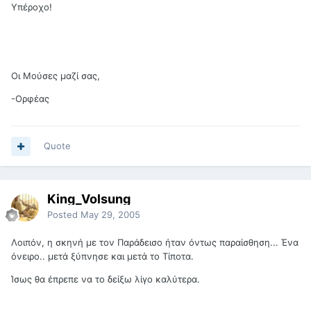
Υπέροχο!
Οι Μούσες μαζί σας,
-Ορφέας
Quote
King_Volsung
Posted
May 29, 2005
Λοιπόν, η σκηνή με τον Παράδεισο ήταν όντως παραίσθηση... Ένα
όνειρο.. μετά ξύπνησε και μετά το Τίποτα.
Ίσως θα έπρεπε να το δείξω λίγο καλύτερα.