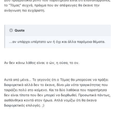
το "Τόμας" συχνά, πράγμα που αν απέφευγες θα έκανε την
ανάγνωση πιο ευχάριστη.
Quote
...αν υπάρχει υπέρτατο ων ή όχι και άλλα παρόμοια θέματα.
Αν δεν κάνω λάθος είναι: ο ών, η ούσα, το ον.
Αυτά από μένα... Το γεγονός ότι ο Τόμας θα μπορούσε να πράξει
διαφορετικά αλλά δεν το έκανε, δίνει μία νότα τραγικότητας που
ταιριάζει πολύ στο κείμενο. Και τα δύο λαθάκια που παρατήρησα
δεν είναι τίποτα που δεν μπορεί να διορθωθεί. Προσωπικά πάντως,
αισθάνθηκα κοντά στον ήρωα. Απλά νομίζω ότι θα έκανα
διαφορετικές επιλογές. ;)