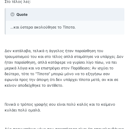
Στο τέλος λες:
Quote
…και ύστερα ακολούθησε το Τίποτα.
Δεν κατάλαβα, τελικά η άγγελος ήταν παραίσθηση του
τραυματισμού του και στο τέλος απλά σταμάτησε να υπάρχει; Δεν
ήταν παραίσθηση, απλά κατάφερε να γυρίσει λίγο πίσω, να πει
μερικά λόγια και να επιστρέψει στον Παράδεισο; Αν ισχύει το
δεύτερο, τότε το "Τίποτα" μπορώ μόνο να το εξηγήσω σαν
ειρωνία προς την άποψη ότι δεν υπάρχει τίποτα μετά, αν και σε
κείνον αποδείχθηκε το αντίθετο.
Γενικά ο τρόπος γραφής σου είναι πολύ καλός και το κείμενο
κυλάει πολύ ομαλά.
Δύο πραγματάκια μόνο που παρατήρησα είναι ότι επαναλαμβάνεις