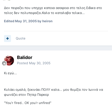
Δεν πειραζει που υπηρχε καποια ασαφεια στο τελος.Ειδικα στο
τελος δεν πολυπειραζει.Καλα το καταλαβα τελικα...
Edited
May 31, 2005
by heiron
Quote
Balidor
Posted
May 30, 2005
Κι εγώ...
Κυλάει ομαλά, ξεκινάει ΠΟΛΥ καλα... μου θυμίζει τον Ιωννά να
φωνάζει στον Πητερ Παρκερ
"You'r fired.. OK you'r unfired"