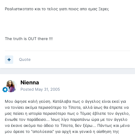
Ρεαλιστικοτατο και το τελος γιατι ποιος απο εμας Ξερει;
The truth is OUT there !!!
Quote
Nienna
Posted
May 31, 2005
Μου άφησε καλή γεύση. Κατάλαβα πως ο άγγελος είναι εκεί για
να τονίσει ακόμα περισσότερο το Τίποτα, αλλά ίσως θα έπρεπε να
μας πείσει η ιστορία περισσότερο πως ο Τόμας έβλεπε τον άγγελο,
ένιωθε τον παράδεισο... Ίσως λίγο παραπάνω ώρα με τον άγγελο
να έκανε ακόμα πιο άδειο το Τίποτα, δεν ξέρω... Πάντως και μένα
μου άρεσε το "απολύεσαι" για αρχή και γενικά η αίσθηση της