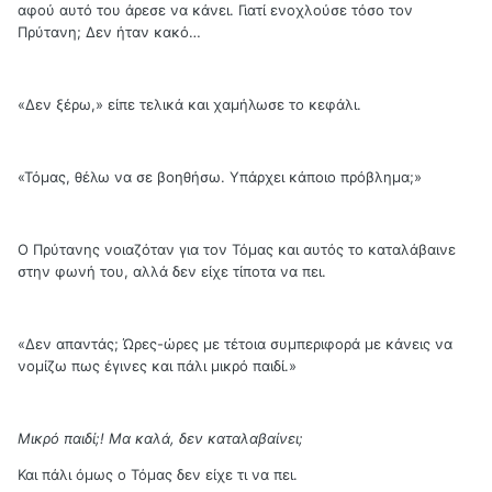
αφού αυτό του άρεσε να κάνει. Γιατί ενοχλούσε τόσο τον
Πρύτανη; Δεν ήταν κακό…
«Δεν ξέρω,» είπε τελικά και χαμήλωσε το κεφάλι.
«Τόμας, θέλω να σε βοηθήσω. Υπάρχει κάποιο πρόβλημα;»
Ο Πρύτανης νοιαζόταν για τον Τόμας και αυτός το καταλάβαινε
στην φωνή του, αλλά δεν είχε τίποτα να πει.
«Δεν απαντάς; Ώρες-ώρες με τέτοια συμπεριφορά με κάνεις να
νομίζω πως έγινες και πάλι μικρό παιδί.»
Μικρό παιδί;! Μα καλά, δεν καταλαβαίνει;
Και πάλι όμως ο Τόμας δεν είχε τι να πει.