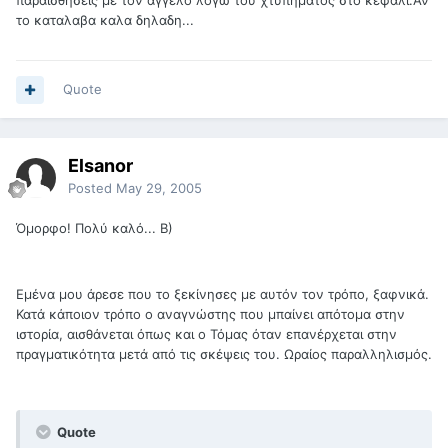
παραισθησεις με τον αγγελο λογω του χτυπηματος στο κεφαλι.Αν
το καταλαβα καλα δηλαδη...
Quote
Elsanor
Posted
May 29, 2005
Όμορφο! Πολύ καλό... B)
Εμένα μου άρεσε που το ξεκίνησες με αυτόν τον τρόπο, ξαφνικά.
Κατά κάποιον τρόπο ο αναγνώστης που μπαίνει απότομα στην
ιστορία, αισθάνεται όπως και ο Τόμας όταν επανέρχεται στην
πραγματικότητα μετά από τις σκέψεις του. Ωραίος παραλληλισμός.
Quote