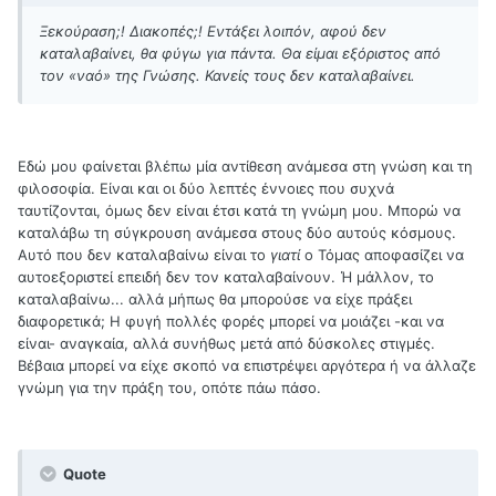
Ξεκούραση;! Διακοπές;! Εντάξει λοιπόν, αφού δεν
καταλαβαίνει, θα φύγω για πάντα. Θα είμαι εξόριστος από
τον «ναό» της Γνώσης. Κανείς τους δεν καταλαβαίνει.
Εδώ μου φαίνεται βλέπω μία αντίθεση ανάμεσα στη γνώση και τη
φιλοσοφία. Είναι και οι δύο λεπτές έννοιες που συχνά
ταυτίζονται, όμως δεν είναι έτσι κατά τη γνώμη μου. Μπορώ να
καταλάβω τη σύγκρουση ανάμεσα στους δύο αυτούς κόσμους.
Αυτό που δεν καταλαβαίνω είναι το
γιατί
ο Τόμας αποφασίζει να
αυτοεξοριστεί επειδή δεν τον καταλαβαίνουν. Ή μάλλον, το
καταλαβαίνω... αλλά μήπως θα μπορούσε να είχε πράξει
διαφορετικά; Η φυγή πολλές φορές μπορεί να μοιάζει -και να
είναι- αναγκαία, αλλά συνήθως μετά από δύσκολες στιγμές.
Βέβαια μπορεί να είχε σκοπό να επιστρέψει αργότερα ή να άλλαζε
γνώμη για την πράξη του, οπότε πάω πάσο.
Quote