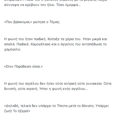
σύννεφα να κρύβουν τον ήλιο. Τόσο όμορφα…
«Που βρίσκομαι;» ρώτησε ο Τόμας.
Η φωνή του ήταν παιδική. Κοίταξε τα χέρια του. Ήταν μικρά και
απαλά. Παιδικά. Χαμογέλασε και ο άγγελος του ανταπέδωσε το
χαμόγελο.
«Στον Παράδεισο είσαι.»
Η φωνή του αγγέλου δεν ήταν ούτε αντρική ούτε γυναικεία. Ούτε
δυνατή, ούτε σιγανή. Ήταν η φωνή ενός αγγέλου…
«Δηλαδή, τελικά δεν υπάρχει το Τίποτα μετά το θάνατο; Υπάρχει
ζωή! Το ήξερα!»