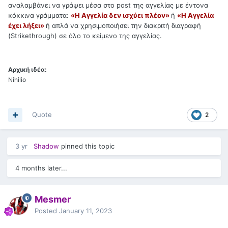
αναλαμβάνει να γράψει μέσα στο post της αγγελίας με έντονα
κόκκινα γράμματα:
«Η Αγγελία δεν ισχύει πλέον»
ή
«Η Αγγελία
έχει λήξει»
ή απλά να χρησιμοποιήσει την διακριτή διαγραφή
(Strikethrough) σε όλο το κείμενο της αγγελίας.
Αρχική ιδέα:
Nihilio
Quote
2
3 yr
Shadow
pinned this topic
4 months later...
Mesmer
Posted
January 11, 2023