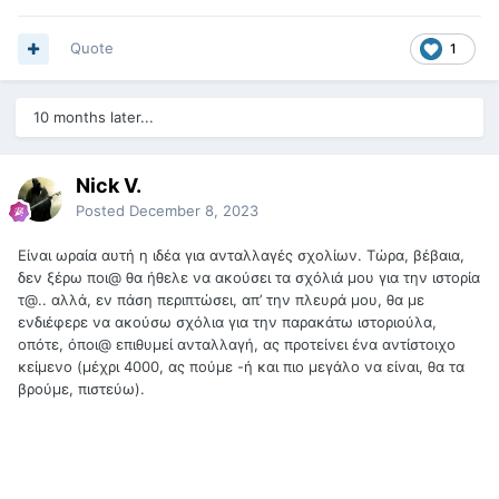
Quote
1
10 months later...
Nick V.
Posted
December 8, 2023
Είναι ωραία αυτή η ιδέα για ανταλλαγές σχολίων. Τώρα, βέβαια,
δεν ξέρω ποι@ θα ήθελε να ακούσει τα σχόλιά μου για την ιστορία
τ@.. αλλά, εν πάση περιπτώσει, απ’ την πλευρά μου, θα με
ενδιέφερε να ακούσω σχόλια για την παρακάτω ιστοριούλα,
οπότε, όποι@ επιθυμεί ανταλλαγή, ας προτείνει ένα αντίστοιχο
κείμενο (μέχρι 4000, ας πούμε -ή και πιο μεγάλο να είναι, θα τα
βρούμε, πιστεύω).