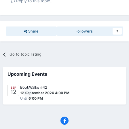
Reply to this topic...
Share
Followers
3
Go to topic listing
Upcoming Events
BookWalks #42
SEP
12
0
12 September 2026 4:00 PM
Until
6:00 PM