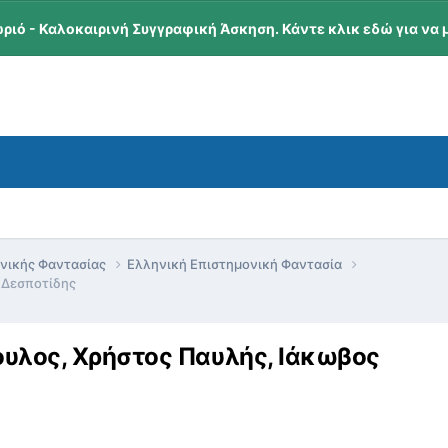
ωριό - Καλοκαιρινή Συγγραφική Άσκηση. Κάντε κλικ εδώ για να 
ονικής Φαντασίας
Ελληνική Επιστημονική Φαντασία
ς Δεσποτίδης
πουλος, Χρήστος Παυλής, Ιάκωβος