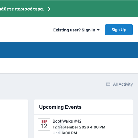
μάθετε περισσότερα.
Sign Up
Existing user? Sign In
All Activity
Upcoming Events
BookWalks #42
SEP
12
0
12 September 2026 4:00 PM
Until
6:00 PM