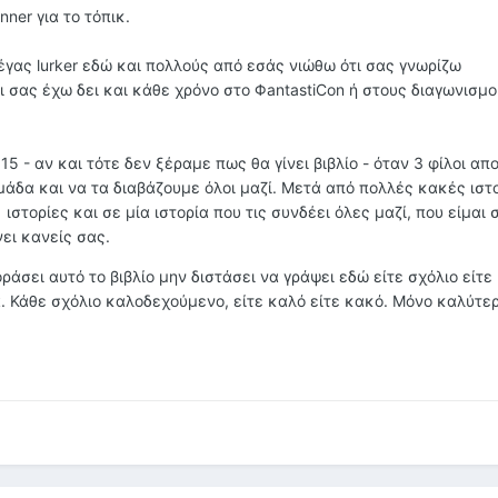
nner
για το τόπικ.
έγας lurker εδώ και πολλούς από εσάς νιώθω ότι σας γνωρίζω
 σας έχω δει και κάθε χρόνο στο ΦantastiCon ή στους διαγωνισμο
15 - αν και τότε δεν ξέραμε πως θα γίνει βιβλίο - όταν 3 φίλοι α
άδα και να τα διαβάζουμε όλοι μαζί. Μετά από πολλές κακές ιστο
ιστορίες και σε μία ιστορία που τις συνδέει όλες μαζί, που είμαι 
νει κανείς σας.
ράσει αυτό το βιβλίο μην διστάσει να γράψει εδώ είτε σχόλιο είτε 
. Κάθε σχόλιο καλοδεχούμενο, είτε καλό είτε κακό. Μόνο καλύτερ