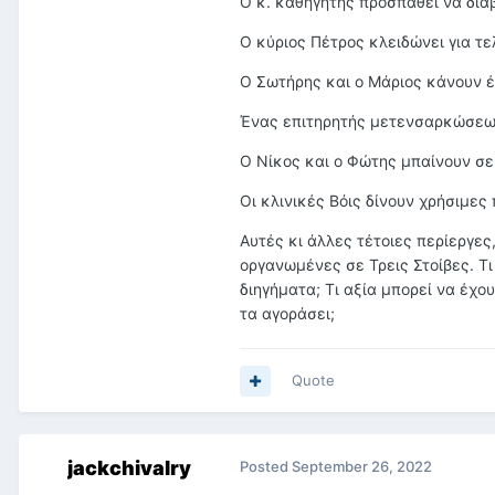
Ο κ. καθηγητής προσπαθεί να δια
Ο κύριος Πέτρος κλειδώνει για τε
Ο Σωτήρης και ο Μάριος κάνουν έ
Ένας επιτηρητής μετενσαρκώσεων
Ο Νίκος και ο Φώτης μπαίνουν σε
Οι κλινικές Βόις δίνουν χρήσιμες
Αυτές κι άλλες τέτοιες περίεργες
οργανωμένες σε Τρεις Στοίβες. Τ
διηγήματα; Τι αξία μπορεί να έχο
τα αγοράσει;
Quote
jackchivalry
Posted
September 26, 2022