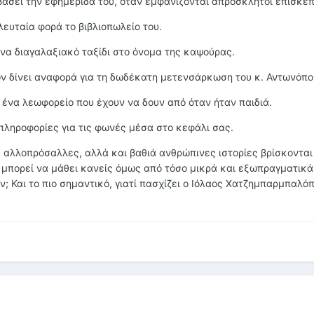
βάσει την εφημερίδα του, όταν εμφανίζονται απρόσκλητοι επισκέπ
λευταία φορά το βιβλιοπωλείο του.
να διαγαλαξιακό ταξίδι στο όνομα της καψούρας.
 δίνει αναφορά για τη δωδέκατη μετενσάρκωση του κ. Αντωνόπο
 ένα λεωφορείο που έχουν να δουν από όταν ήταν παιδιά.
 πληροφορίες για τις φωνές μέσα στο κεφάλι σας.
, αλλοπρόσαλλες, αλλά και βαθιά ανθρώπινες ιστορίες βρίσκονται
ι μπορεί να μάθει κανείς όμως από τόσο μικρά και εξωπραγματικά
υν; Και το πιο σημαντικό, γιατί πασχίζει ο Ιόλαος Χατζημπαρμπαλό