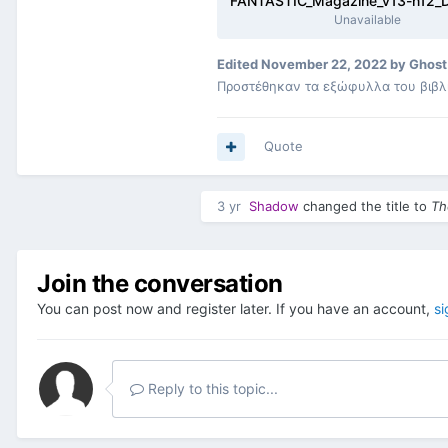
Unavailable
Edited
November 22, 2022
by Ghost
Προστέθηκαν τα εξώφυλλα του βιβλ
Quote
3 yr
Shadow
changed the title to
Th
Join the conversation
You can post now and register later. If you have an account,
si
Reply to this topic...