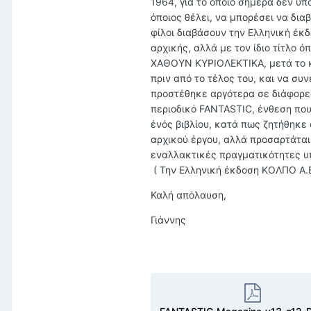
1964, για το οποίο σήμερα δεν υ
όποιος θέλει, να μπορέσει να δια
φίλοι διαβάσουν την Ελληνική έκδ
αρχικής, αλλά με τον ίδιο τίτλο 
ΧΑΘΟΥΝ ΚΥΡΙΟΛΕΚΤΙΚΑ, μετά το κε
πριν από το τέλος του, και να σ
προστέθηκε αργότερα σε διάφορες
περιοδικό FANTASTIC, ένθεση που 
ένός βιβλίου, κατά πως ζητήθηκε
αρχικού έργου, αλλά προσαρτάται
εναλλακτικές πραγματικότητες υπ
( Την Ελληνική έκδοση ΚΟΛΠΟ Α.Ε.
Καλή απόλαυση,
Γιάννης