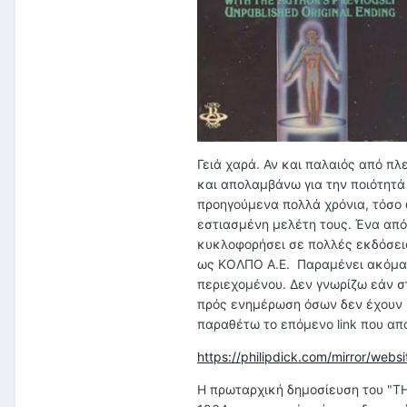
Γειά χαρά. Αν και παλαιός από πλ
και απολαμβάνω για την ποιότητά
προηγούμενα πολλά χρόνια, τόσο
εστιασμένη μελέτη τους. Ένα από
κυκλοφορήσει σε πολλές εκδόσεις
ως ΚΟΛΠΟ Α.Ε. Παραμένει ακόμα ο
περιεχομένου. Δεν γνωρίζω εάν σ
πρός ενημέρωση όσων δεν έχουν υπ
παραθέτω το επόμενο link που απ
https://philipdick.com/mirror/
Η πρωταρχική δημοσίευση του "T