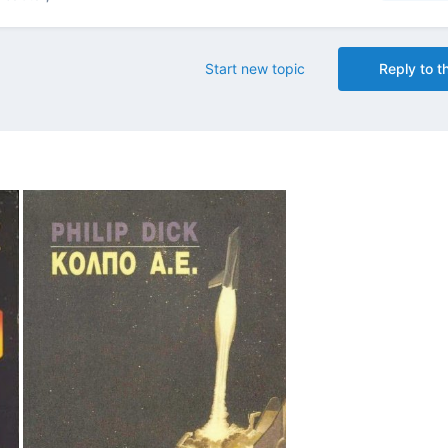
Start new topic
Reply to th