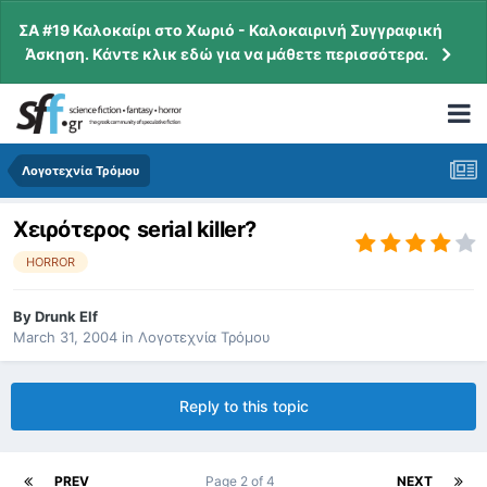
ΣΑ #19 Καλοκαίρι στο Χωριό - Καλοκαιρινή Συγγραφική
Άσκηση. Κάντε κλικ εδώ για να μάθετε περισσότερα.
Λογοτεχνία Τρόμου
Χειρότερος serial killer?
HORROR
By
Drunk Elf
March 31, 2004
in
Λογοτεχνία Τρόμου
Reply to this topic
PREV
Page 2 of 4
NEXT