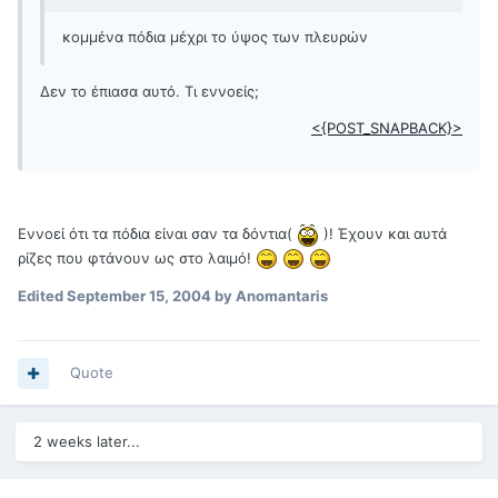
κομμένα πόδια μέχρι το ύψος των πλευρών
Δεν το έπιασα αυτό. Τι εννοείς;
<{POST_SNAPBACK}>
Εννοεί ότι τα πόδια είναι σαν τα δόντια(
)! Έχουν και αυτά
ρίζες που φτάνουν ως στο λαιμό!
Edited
September 15, 2004
by Anomantaris
Quote
2 weeks later...