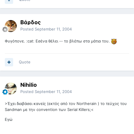
Βάρδος
Posted
September 11, 2004
Φυγόπονε. :cat: Εσένα θέλει -- το βλέπω στα μάτια του.
Quote
Nihilio
Posted
September 11, 2004
>Έχει διαβάσει κανείς (εκτός από τον Northerain ) το τεύχος του
Sandman με την convention των Serial Killers;<
Εγώ