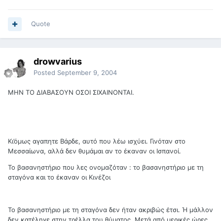
Quote
drowvarius
Posted
September 9, 2004
ΜΗΝ ΤΟ ΔΙΑΒΑΣΟΥΝ ΟΣΟΙ ΣΙΧΑΙΝΟΝΤΑΙ.
Κι’όμως αγαπητε Βάρδε, αυτό που λέω ισχύει. Γινόταν στο
Μεσσαίωνα, αλλά δεν θυμάμαι αν το έκαναν οι Ισπανοί.
Το βασανηστήριο που λες ονομαζόταν : το βασανηστήριο με τη
σταγόνα και το έκαναν οι Κινέζοι
Το βασανηστήριο με τη σταγόνα δεν ήταν ακριβώς έτσι. Ή μάλλον
δεν κατέληγε στην τρέλλα του θύματος. Μετά από μερικές ώρες