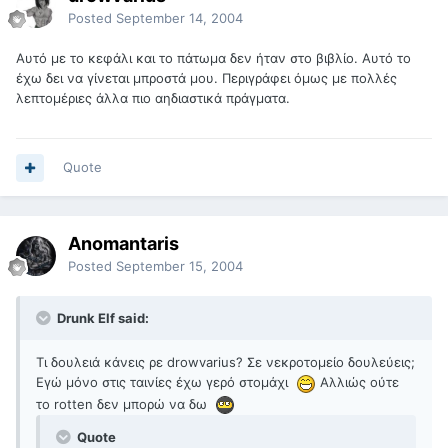
Posted
September 14, 2004
Αυτό με το κεφάλι και το πάτωμα δεν ήταν στο βιβλίο. Αυτό το
έχω δει να γίνεται μπροστά μου. Περιγράφει όμως με πολλές
λεπτομέριες άλλα πιο αηδιαστικά πράγματα.
Quote
Anomantaris
Posted
September 15, 2004
Drunk Elf said:
Τι δουλειά κάνεις ρε drowvarius? Σε νεκροτομείο δουλεύεις;
Εγώ μόνο στις ταινίες έχω γερό στομάχι
Αλλιώς ούτε
το rotten δεν μπορώ να δω
Quote