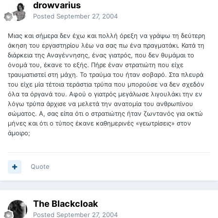
drowvarius
Posted
September 27, 2004
Μιας και σήμερα δεν έχω και πολλή όρεξη να γράψω τη δεύτερη
άκηση του εργαστηρίου λέω να σας πω ένα πραγματάκι. Κατά τη
διάρκεια της Αναγέννησης, ένας γιατρός, που δεν θυμάμαι το
όνομά του, έκανε το εξής. Πήρε έναν στρατιώτη που είχε
τραυματιστεί στη μάχη. Το τραύμα του ήταν σοβαρό. Στα πλευρά
του είχε μία τέτοια τεράστια τρύπα που μπορούσε να δεν σχεδόν
όλα τα όργανά του. Αφού ο γιατρός μεγάλωσε λιγουλάκι την εν
λόγω τρύπα άρχισε να μελετά την ανατομία του ανθρωπίνου
σώματος. Α, σας είπα ότι ο στρατιώτης ήταν ζωντανός για οκτώ
μήνες και ότι ο τύπος έκανε καθημερινές «γεωτρίσεις» στον
άμοιρο;
Quote
The Blackcloak
Posted
September 27, 2004