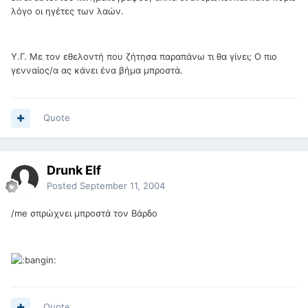
λόγο οι ηγέτες των λαών.
Υ.Γ. Με τον εθελοντή που ζήτησα παραπάνω τι θα γίνει; Ο πιο
γενναίος/α ας κάνει ένα βήμα μπροστά.
Quote
Drunk Elf
Posted
September 11, 2004
/me σπρώχνει μπροστά τον Βάρδο
Quote