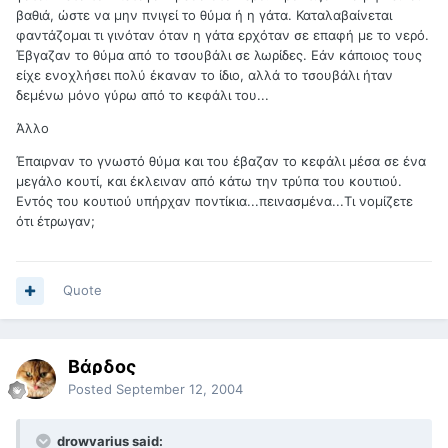
βαθιά, ώστε να μην πνιγεί το θύμα ή η γάτα. Καταλαβαίνεται
φαντάζομαι τι γινόταν όταν η γάτα ερχόταν σε επαφή με το νερό.
Έβγαζαν το θύμα από το τσουβάλι σε λωρίδες. Εάν κάποιος τους
είχε ενοχλήσει πολύ έκαναν το ίδιο, αλλά το τσουβάλι ήταν
δεμένω μόνο γύρω από το κεφάλι του...
Άλλο
Έπαιρναν το γνωστό θύμα και του έβαζαν το κεφάλι μέσα σε ένα
μεγάλο κουτί, και έκλειναν από κάτω την τρύπα του κουτιού.
Εντός του κουτιού υπήρχαν ποντίκια...πεινασμένα...Τι νομίζετε
ότι έτρωγαν;
Quote
Βάρδος
Posted
September 12, 2004
drowvarius said: