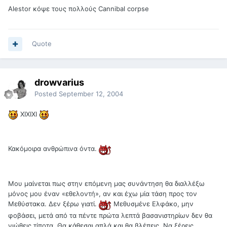
Alestor κόψε τους πολλούς Cannibal corpse
Quote
drowvarius
Posted
September 12, 2004
ΧΙΧΙΧΙ
Κακόμοιρα ανθρώπινα όντα.
Μου μαίνεται πως στην επόμενη μας συνάντηση θα διαλλέξω
μόνος μου έναν «εθελοντή», αν και έχω μία τάση προς τον
Μεθύστακα. Δεν ξέρω γιατί.
Μεθυσμένε Ελφάκο, μην
φοβάσει, μετά από τα πέντε πρώτα λεπτά βασανιστηρίων δεν θα
νιώθεις τίποτα. Θα κάθεσαι απλά και θα βλέπεις. Να ξέρεις