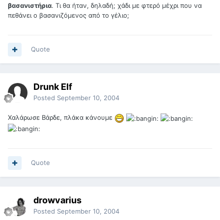
βασανιστήρια
. Τι θα ήταν, δηλαδή; χάδι με φτερό μέχρι που να
πεθάνει ο βασανιζόμενος από το γέλιο;
Quote
Drunk Elf
Posted
September 10, 2004
Χαλάρωσε Βάρδε, πλάκα κάνουμε
Quote
drowvarius
Posted
September 10, 2004