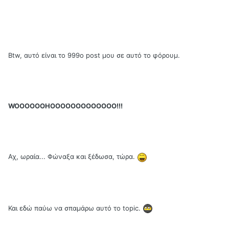
Btw, αυτό είναι το 999ο post μου σε αυτό το φόρουμ.
WOOOOOOHOOOOOOOOOOOOO!!!
Αχ, ωραία... Φώναξα και ξέδωσα, τώρα.
Και εδώ παύω να σπαμάρω αυτό το topic.