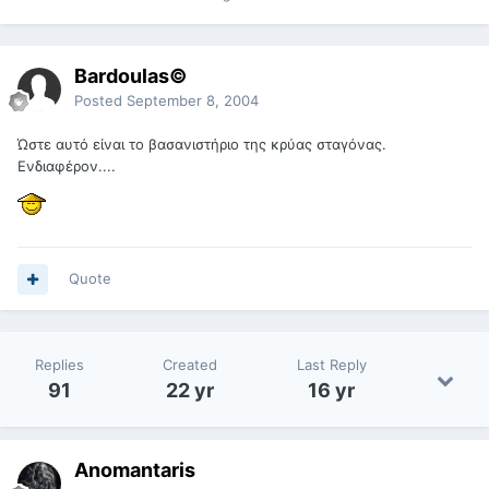
Bardoulas©
Posted
September 8, 2004
Ώστε αυτό είναι το βασανιστήριο της κρύας σταγόνας.
Ενδιαφέρον....
Quote
Replies
Created
Last Reply
91
22 yr
16 yr
Anomantaris