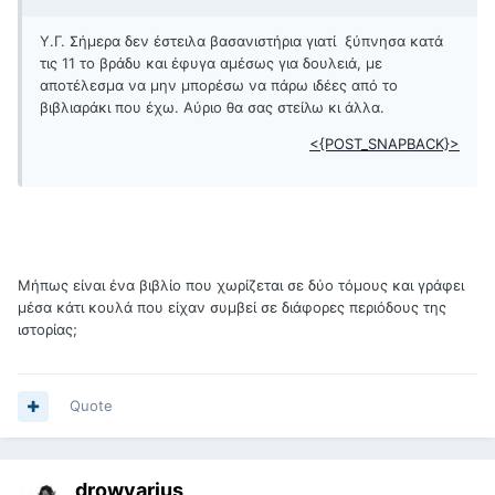
Υ.Γ. Σήμερα δεν έστειλα βασανιστήρια γιατί ξύπνησα κατά
τις 11 το βράδυ και έφυγα αμέσως για δουλειά, με
αποτέλεσμα να μην μπορέσω να πάρω ιδέες από το
βιβλιαράκι που έχω. Αύριο θα σας στείλω κι άλλα.
<{POST_SNAPBACK}>
Μήπως είναι ένα βιβλίο που χωρίζεται σε δύο τόμους και γράφει
μέσα κάτι κουλά που είχαν συμβεί σε διάφορες περιόδους της
ιστορίας;
Quote
drowvarius