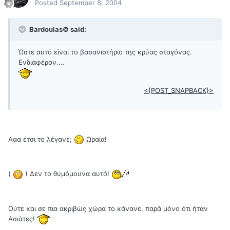
Posted
September 8, 2004
Bardoulas© said:
Ώστε αυτό είναι το βασανιστήριο της κρύας σταγόνας.
Ενδιαφέρον....
<{POST_SNAPBACK}>
Ααα έτσι το λέγανε;
Ωραία!
(
) Δεν το θυμόμουνα αυτό!
Ούτε και σε πια ακριβώς χώρα το κάνανε, παρά μόνο ότι ήταν
Ασιάτες!