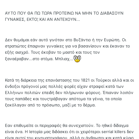
ΑΥΤΟ ΠΟΥ ΘΑ ΠΩ ΤΩΡΑ ΠΡΟΤΕΙΝΩ ΝΑ ΜΗΝ ΤΟ ΔΙΑΒΑΣΟΥΝ
ΓΥΝΑΙΚΕΣ, ΕΚΤΟ¦ ΚΑΙ ΑΝ ΑΝΤΕΧΟΥΝ...
Δεν θυμάμαι εάν αυτό γινόταν στο Βυζάντιο ή την Ευρώπη. Οι
στρατιώτες έπαιρναν γυναίκες για να βασανίσουν και έκαναν το
εξής αισχρό. Τους έκοβαν το μαστό και τους τον
ξαναέραβαν...στο στόμα. Μπλιαχ...
Κατά τη διάρκεια της επανάστασης του 1821 οι Τούρκοι αλλά και οι
ένδοξοι πρόγονοί μας πολλές φορές είχαν στραφεί κατά των
Ελλήνων πολιτών επειδή δεν πλήρωναν φόρους. Έπιαναν λοιπόν
τους παπάδες και τουςτράβαγαν απότομα τα γένια, τα οποία
ξεκόλαγαν από το πρόσωπο, μαζί με το δέρμα.
Εαν επιθυμείτε οι περιγραφές θα συνεχιστούν. Το ηθικό δίδαγμα
είναι ένα. Η Ιστορία μας διδάσκει ότι οι χειρότεροι serrial killers δεν
είναι αυτοί του κινηματογράφου, αλλά οι άνθρωποι και κατά κύριο