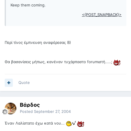
Keep them coming.
<{POST_SNAPBACK}>
Περί τίνος έμπνευση αναφέρεσαι; B)
Θα βασανίσεις μήπως, κανέναν τυχάρπαστο forumιστή.....;
Quote
Βάρδος
Posted
September 27, 2004
Έναν Λαλίστατο έχω κατά νου...