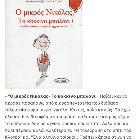
-
''
Ο μικρός Νικόλας- Το κόκκινο μπαλόνι
'': Παίζει και να
πέρασε παραπάνω από εικοσαπενταετία που διάβασα
τελευταία φορά μικρό Νικόλα. Κακώς, πολύ κακώς. Τα έχω
όλα και δεν θα αφήσω να περάσει πάλι τόσος καιρός μέχρι
το επόμενο. Δεν με άγγιξε φυσικά όπως τότε. Αλλά ναι, και
πάλι πέρασα καλά. Καλύτερα τα ''Η τηλεόραση στο σπίτι του
Κλοτέρ'' και ''Ένα αληθινό τσίρκο!''. Πρέπει κάποια στιγμή να