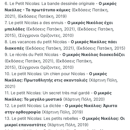
6. Le Petit Nicolas: La bande dessinée originale -
Ο μικρός
Νικόλας - Το πρωτότυπο κόμικς
(Εκδόσεις Πατάκη,
2021), (Εκδόσεις Πατάκη, 2019)
7. Le petit Nicolas a des ennuis -
Ο μικρός Νικόλας έχει
μπελάδες
(Εκδόσεις Πατάκη, 2021), (Εκδόσεις Πατάκη,
2015), (Σύγχρονοι Ορίζοντες, 2010)
8. Les vacances du petit Nicolas -
Ο μικρός Νικόλας πάει
διακοπές
(Εκδόσεις Πατάκη, 2021), (Εκδόσεις Πατάκη, 2015)
9. Le récrés du Petit Nicolas -
Ο μικρός Νικόλας διασκεδάζει
(Εκδόσεις Πατάκη, 2021), (Εκδόσεις Πατάκη,
2015), (Σύγχρονοι Ορίζοντες, 2010)
10. Le petit Nicolas: Un chien pour Nicolas -
Ο μικρός
Νικόλας: Πρωταθλητής στις σκανταλιές
(Χάρτινη Πόλη,
2021)
11. Le petit Nicolas: Un secret très mal gardé -
Ο μικρός
Νικόλας: Το μεγάλο μυστικό
(Χάρτινη Πόλη, 2020)
12. Le petit Nicolas: La dictée -
Ο μικρός Νικόλας: Άριστα
στην ορθογραφία
(Χάρτινη Πόλη, 2019)
13. Le petit Nicolas: Les petits rebelles -
O μικρός Νικόλας: Οι
μικροί επαναστάτες
(Χάρτινη Πόλη, 2019)