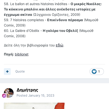
58. Le ballon et autres histoires inédites -
Ο μικρός Νικόλας:
Το κόκκινο μπαλόνι και άλλες ανέκδοτες ιστορίες με
έγχρωμα σκίτσα
(Σύγχρονοι Ορίζοντες, 2009)
59. 7 histoires completes -
Επικίνδυνο πέρασμα
(Μαμούθ
Comix, 2009)
60. La Galère d'Obélix -
Η γαλέρα του Οβελίξ
(Μαμούθ
Comix, 2008)
εδώ
Δείτε όλη την βιβλιογραφία του
.
Πηγή:
biblionet
Quote
1
Δημήτρης
Posted
January 15, 2023