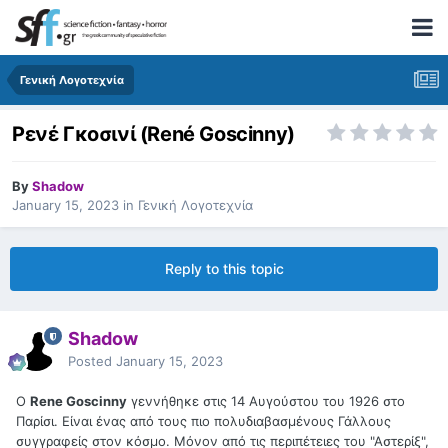
Γενική Λογοτεχνία
Ρενέ Γκοσινί (René Goscinny)
By
Shadow
January 15, 2023
in
Γενική Λογοτεχνία
Reply to this topic
Shadow
Posted
January 15, 2023
Ο
Rene Goscinny
γεννήθηκε στις 14 Αυγούστου του 1926 στο
Παρίσι. Είναι ένας από τους πιο πολυδιαβασμένους Γάλλους
συγγραφείς στον κόσμο. Μόνον από τις περιπέτειες του "Αστερίξ",