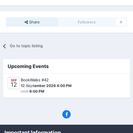
Share
Followers
0
Go to topic listing
Upcoming Events
BookWalks #42
SEP
12
0
12 September 2026 4:00 PM
Until
6:00 PM
Privacy Policy
Contact Us
Cookies
Important Information