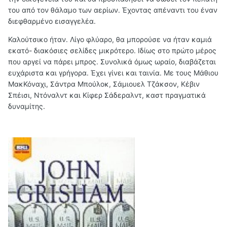
του από τον θάλαμο των αερίων. Έχοντας απέναντι του έναν
διεφθαρμένο εισαγγελέα.
Καλούτσικο ήταν. Λίγο φλύαρο, θα μπορούσε να ήταν καμιά
εκατό- διακόσιες σελίδες μικρότερο. Ιδίως στο πρώτο μέρος
που αργεί να πάρει μπρος. Συνολικά όμως ωραίο, διαβάζεται
ευχάριστα και γρήγορα. Έχει γίνει και ταινία. Με τους Μάθιου
ΜακΚόναχι, Σάντρα Μπούλοκ, Σάμιουελ Τζάκσον, Κέβιν
Σπέισι, Ντόναλντ και Κίφερ Σάδεραλντ, καστ πραγματικά
δυναμίτης.