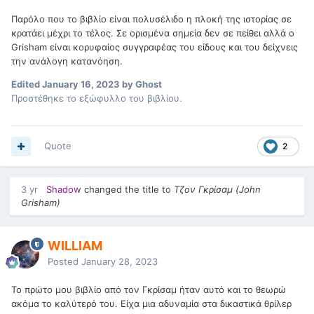
Παρόλο που το βιβλίο είναι πολυσέλιδο η πλοκή της ιστορίας σε
κρατάει μέχρι το τέλος. Σε ορισμένα σημεία δεν σε πείθει αλλά ο
Grisham είναι κορυφαίος συγγραφέας του είδους και του δείχνεις
την ανάλογη κατανόηση.
Edited
January 16, 2023
by Ghost
Προστέθηκε το εξώφυλλο του βιβλίου.
Quote
2
3 yr
Shadow
changed the title to
Τζον Γκρίσαμ (John
Grisham)
WILLIAM
Posted
January 28, 2023
Το πρώτο μου βιβλίο από τον Γκρίσαμ ήταν αυτό και το θεωρώ
ακόμα το καλύτερό του. Είχα μια αδυναμία στα δικαστικά θρίλερ