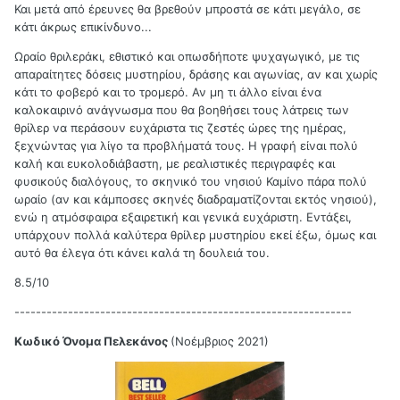
Και μετά από έρευνες θα βρεθούν μπροστά σε κάτι μεγάλο, σε
κάτι άκρως επικίνδυνο...
Ωραίο θριλεράκι, εθιστικό και οπωσδήποτε ψυχαγωγικό, με τις
απαραίτητες δόσεις μυστηρίου, δράσης και αγωνίας, αν και χωρίς
κάτι το φοβερό και το τρομερό. Αν μη τι άλλο είναι ένα
καλοκαιρινό ανάγνωσμα που θα βοηθήσει τους λάτρεις των
θρίλερ να περάσουν ευχάριστα τις ζεστές ώρες της ημέρας,
ξεχνώντας για λίγο τα προβλήματά τους. Η γραφή είναι πολύ
καλή και ευκολοδιάβαστη, με ρεαλιστικές περιγραφές και
φυσικούς διαλόγους, το σκηνικό του νησιού Καμίνο πάρα πολύ
ωραίο (αν και κάμποσες σκηνές διαδραματίζονται εκτός νησιού),
ενώ η ατμόσφαιρα εξαιρετική και γενικά ευχάριστη. Εντάξει,
υπάρχουν πολλά καλύτερα θρίλερ μυστηρίου εκεί έξω, όμως και
αυτό θα έλεγα ότι κάνει καλά τη δουλειά του.
8.5/10
---------------------------------------------------------------
Κωδικό Όνομα Πελεκάνος
(Νοέμβριος 2021)