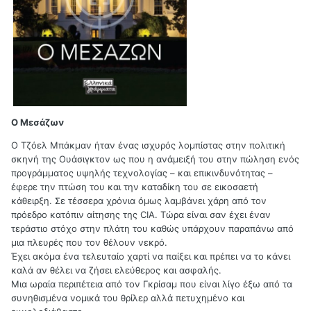
Ο Μεσάζων
Ο Τζόελ Μπάκμαν ήταν ένας ισχυρός λομπίστας στην πολιτική
σκηνή της Ουάσιγκτον ως που η ανάμειξή του στην πώληση ενός
προγράμματος υψηλής τεχνολογίας – και επικινδυνότητας –
έφερε την πτώση του και την καταδίκη του σε εικοσαετή
κάθειρξη. Σε τέσσερα χρόνια όμως λαμβάνει χάρη από τον
πρόεδρο κατόπιν αίτησης της CIA. Τώρα είναι σαν έχει έναν
τεράστιο στόχο στην πλάτη του καθώς υπάρχουν παραπάνω από
μια πλευρές που τον θέλουν νεκρό.
Έχει ακόμα ένα τελευταίο χαρτί να παίξει και πρέπει να το κάνει
καλά αν θέλει να ζήσει ελεύθερος και ασφαλής.
Μια ωραία περιπέτεια από τον Γκρίσαμ που είναι λίγο έξω από τα
συνηθισμένα νομικά του θρίλερ αλλά πετυχημένο και