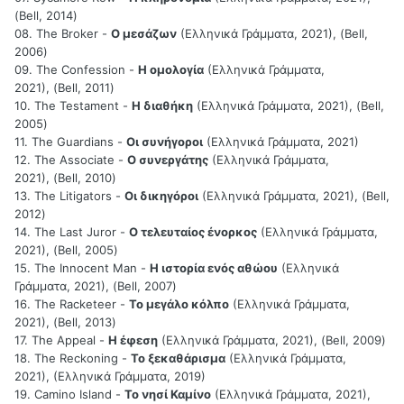
(Bell, 2014)
08. The Broker -
Ο μεσάζων
(Ελληνικά Γράμματα, 2021), (Bell,
2006)
09. The Confession -
Η ομολογία
(Ελληνικά Γράμματα,
2021), (Bell, 2011)
10. The Testament -
Η διαθήκη
(Ελληνικά Γράμματα, 2021), (Bell,
2005)
11. The Guardians -
Οι συνήγοροι
(Ελληνικά Γράμματα, 2021)
12. The Associate -
Ο συνεργάτης
(Ελληνικά Γράμματα,
2021), (Bell, 2010)
13. The Litigators -
Οι δικηγόροι
(Ελληνικά Γράμματα, 2021), (Bell,
2012)
14. The Last Juror -
Ο τελευταίος ένορκος
(Ελληνικά Γράμματα,
2021), (Bell, 2005)
15. The Innocent Man -
Η ιστορία ενός αθώου
(Ελληνικά
Γράμματα, 2021), (Bell, 2007)
16. The Racketeer -
Το μεγάλο κόλπο
(Ελληνικά Γράμματα,
2021), (Bell, 2013)
17. The Appeal -
Η έφεση
(Ελληνικά Γράμματα, 2021), (Bell, 2009)
18. The Reckoning -
Το ξεκαθάρισμα
(Ελληνικά Γράμματα,
2021), (Ελληνικά Γράμματα, 2019)
19. Camino Island -
Το νησί Καμίνο
(Ελληνικά Γράμματα, 2021),