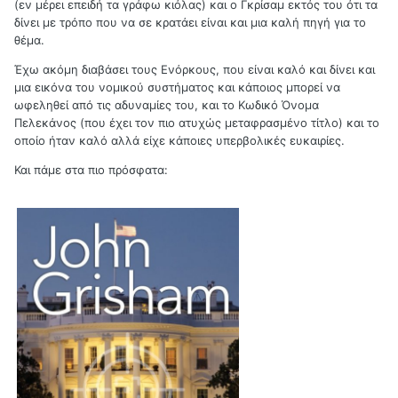
(εν μέρει επειδή τα γράφω κιόλας) και ο Γκρίσαμ εκτός του ότι τα
δίνει με τρόπο που να σε κρατάει είναι και μια καλή πηγή για το
θέμα.
Έχω ακόμη διαβάσει τους Ενόρκους, που είναι καλό και δίνει και
μια εικόνα του νομικού συστήματος και κάποιος μπορεί να
ωφεληθεί από τις αδυναμίες του, και το Κωδικό Όνομα
Πελεκάνος (που έχει τον πιο ατυχώς μεταφρασμένο τίτλο) και το
οποίο ήταν καλό αλλά είχε κάποιες υπερβολικές ευκαιρίες.
Και πάμε στα πιο πρόσφατα: