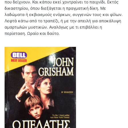
που δείχνουν. Και κάπου εκεί χοντραίνει το παιχνίδι. Εκτός
δικαστηρίου, όπου διεξάγεται η πραγματική δίκη. Με
λαδώματα ή εκβιασμούς ενόρκων, συγγενών τους και φίλων.
Λεφτά κάτω από το τραπέζι, ή με την απειλή για αποκάλυψη
αμαρτωλών μυστικών. Αναλόγως με τι επιβάλλει η
περίσταση. Ωραίο και δαύτο.