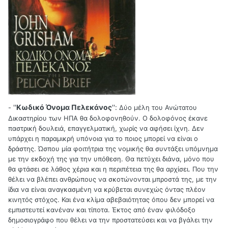
''
Κωδικό Όνομα Πελεκάνος
'':
-
Δύο μέλη του Ανώτατου
Δικαστηρίου των ΗΠΑ θα δολοφονηθούν. Ο δολοφόνος έκανε
παστρική δουλειά, επαγγελματική, χωρίς να αφήσει ίχνη. Δεν
υπάρχει η παραμικρή υπόνοια για το ποιος μπορεί να είναι ο
δράστης. Ώσπου μία φοιτήτρια της νομικής θα συντάξει υπόμνημα
με την εκδοχή της για την υπόθεση. Θα πετύχει διάνα, μόνο που
θα φτάσει σε λάθος χέρια και η περιπέτεια της θα αρχίσει. Που την
θέλει να βλέπει ανθρώπους να σκοτώνονται μπροστά της, με την
ίδια να είναι αναγκασμένη να κρύβεται συνεχώς όντας πλέον
κινητός στόχος. Και ένα κλίμα αβεβαιότητας όπου δεν μπορεί να
εμπιστευτεί κανέναν και τίποτα. Έκτος από έναν φιλόδοξο
δημοσιογράφο που θέλει να την προστατεύσει και να βγάλει την