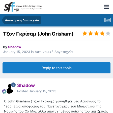
Αστυνομική Λογοτεχνία
Τζον Γκρίσαμ (John Grisham)
By
Shadow
January 15, 2023
in
Αστυνομική Λογοτεχνία
Reply to this topic
Shadow
Posted
January 15, 2023
Ο
John Grisham
(Τζον Γκρίσαμ) γεννήθηκε στο Αρκάνσας το
1955. Είναι απόφοιτος του Πανεπιστημίου του Μισισίπι και της
Νομικής του Ολ Μις, αλλά αποτυχημένος παίκτης του μπέιζμπολ,