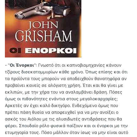
-
''
Οι Ένορκοι
'':
Γνωστό ότι οι καπνοβιομηχανίες κάνουν
τζίρους δισεκατομμυρίων κάθε χρόνο. Όπως επίσης και ότι
τα προϊόντα τους μπορούν να αποδειχθούν θανατηφόρα αν
προβαίνει κανείς σε αλόγιστη χρήση. Έτσι και θα γίνει με
εκλιπών, με την χήρα του να αναλαμβάνει δράση. Πόσες
όμως οι πιθανότητες ενάντια στους μεγαλοκαρχαρίες;
Αρκετές αν έχει καλό δικηγόρο. Ενδεχόμενο όμως που
πρέπει πάση θυσία να αποφευχθεί για να μην ανοίξει ο
ασκός του Αιόλου με τις αλυσιδωτές αντιδράσεις που θα
φέρει. Σπουδαίο ρόλο φυσικά παίζουν και οι ένορκοι με την
ετυμηγορία τους. Πόσο μάλλον όταν ίσως να μην είναι αυτό