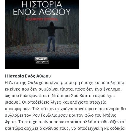
Η Ιστορία Ενός Αθώου
Η Άντα της Οκλαχόμα είναι μια μικρή ήσυχη κωμόπολη από
εκείνες που δεν συμβαίνει τίποτα, πόσο δεν ένα έγκλημα,
ως που δολοφονείται η Ντέμπρα Σου Κάρτερ αφού έχει
βιασθεί. Οι αποδείξεις λίγες και ελάχιστα στοιχεία
προσφέρουν. Τελικά πέντε χρόνια αργότερα η αστυνομία θα
συλλάβει τον Ρον Γουίλλιαμσον και τον φίλο του Ντένις
Φριτς. Τα στοιχεία είναι περιστασιακά αλλά καταδικάζονται
και τώρα αρχίζει ο αγώνας τους, να αποδειχθεί η κακοδικία