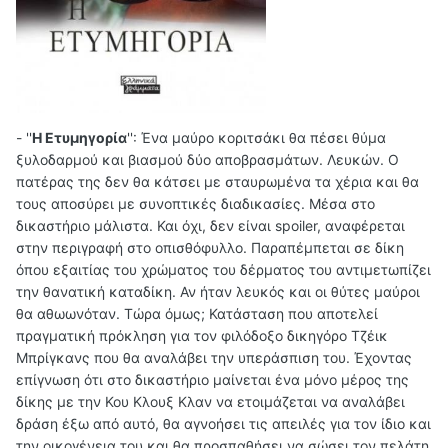
- '
'
Η Ετυμηγορί
α
'': Έ
να μαύρο κοριτσάκι θα πέσει θύμα
ξυλοδαρμού και βιασμού δύο αποβρασμάτων. Λευκών. Ο
πατέρας της δεν θα κάτσει με σταυρωμένα τα χέρια και θα
τους αποσύρει με συνοπτικές διαδικασίες. Μέσα στο
δικαστήριο μάλιστα. Και όχι, δεν είναι spoiler, αναφέρεται
στην περιγραφή στο οπισθόφυλλο. Παραπέμπεται σε δίκη
όπου εξαιτίας του χρώματος του δέρματος του αντιμετωπίζει
την θανατική καταδίκη. Αν ήταν λευκός και οι θύτες μαύροι
θα αθωωνόταν. Τώρα όμως; Κατάσταση που αποτελεί
πραγματική πρόκληση για τον φιλόδοξο δικηγόρο Τζέικ
Μπρίγκανς που θα αναλάβει την υπεράσπιση του. Έχοντας
επίγνωση ότι στο δικαστήριο μαίνεται ένα μόνο μέρος της
δίκης με την Κου Κλουξ Κλαν να ετοιμάζεται να αναλάβει
δράση έξω από αυτό, θα αγνοήσει τις απειλές για τον ίδιο και
την οικογένεια του και θα προσπαθήσει να σώσει τον πελάτη