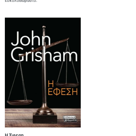
ευκολοδιάβαστο.
Η Έφεση