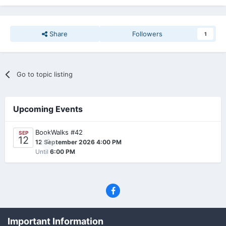
Share
Followers
1
Go to topic listing
Upcoming Events
BookWalks #42
SEP
12
0
12 September 2026 4:00 PM
Until
6:00 PM
Privacy Policy
Contact Us
Cookies
Important Information