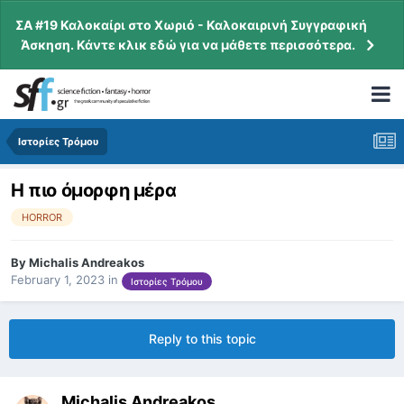
ΣΑ #19 Καλοκαίρι στο Χωριό - Καλοκαιρινή Συγγραφική
Άσκηση. Κάντε κλικ εδώ για να μάθετε περισσότερα.
Ιστορίες Τρόμου
Η πιο όμορφη μέρα
HORROR
By
Michalis Andreakos
February 1, 2023
in
Ιστορίες Τρόμου
Reply to this topic
Michalis Andreakos