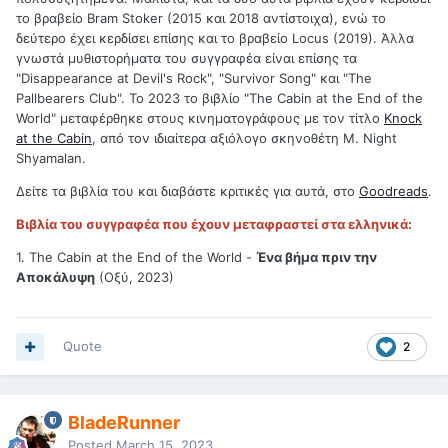
το βραβείο Bram Stoker (2015 και 2018 αντίστοιχα), ενώ το
δεύτερο έχει κερδίσει επίσης και το βραβείο Locus (2019). Άλλα
γνωστά μυθιστορήματα του συγγραφέα είναι επίσης τα
"Disappearance at Devil's Rock", "Survivor Song" και "The
Pallbearers Club". Το 2023 το βιβλίο "The Cabin at the End of the
World" μεταφέρθηκε στους κινηματογράφους με τον τίτλο
Knock
at the Cabin
, από τον ιδιαίτερα αξιόλογο σκηνοθέτη M. Night
Shyamalan.
Δείτε τα βιβλία του και διαβάστε κριτικές για αυτά, στο
Goodreads
.
Βιβλία του συγγραφέα που έχουν μεταφραστεί στα ελληνικά:
1. The Cabin at the End of the World -
Ένα βήμα πριν την
Αποκάλυψη
(Οξύ, 2023)
Quote
2
BladeRunner
Posted
March 15, 2023