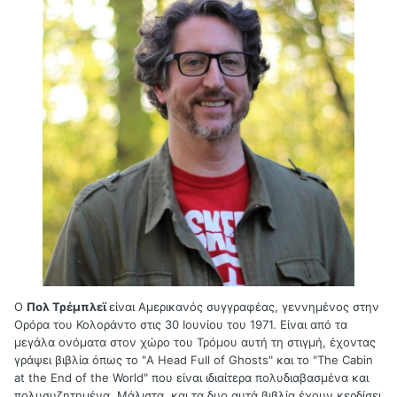
Ο
Πολ Τρέμπλεϊ
είναι Αμερικανός συγγραφέας, γεννημένος στην
Ορόρα του Κολοράντο στις 30 Ιουνίου του 1971. Είναι από τα
μεγάλα ονόματα στον χώρο του Τρόμου αυτή τη στιγμή, έχοντας
γράψει βιβλία όπως το "A Head Full of Ghosts" και το "The Cabin
at the End of the World" που είναι ιδιαίτερα πολυδιαβασμένα και
πολυσυζητημένα. Μάλιστα, και τα δυο αυτά βιβλία έχουν κερδίσει