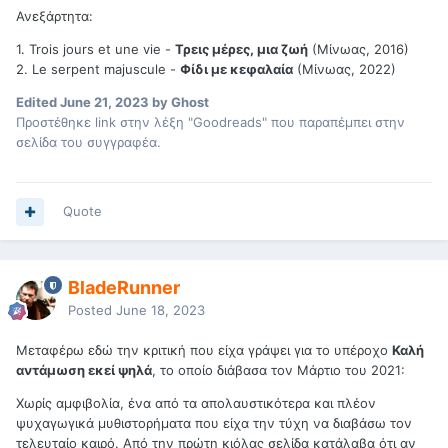
Ανεξάρτητα:
1. Trois jours et une vie -
Τρεις μέρες, μια ζωή
(Μίνωας, 2016)
2. Le serpent majuscule -
Φίδι με κεφαλαία
(Μίνωας, 2022)
Edited
June 21, 2023
by Ghost
Προστέθηκε link στην λέξη "Goodreads" που παραπέμπει στην
σελίδα του συγγραφέα.
Quote
BladeRunner
Posted
June 18, 2023
Μεταφέρω εδώ την κριτική που είχα γράψει για το υπέροχο
Καλή
αντάμωση εκεί ψηλά
, το οποίο διάβασα τον Μάρτιο του 2021:
Χωρίς αμφιβολία, ένα από τα απολαυστικότερα και πλέον
ψυχαγωγικά μυθιστορήματα που είχα την τύχη να διαβάσω τον
τελευταίο καιρό. Από την πρώτη κιόλας σελίδα κατάλαβα ότι αν