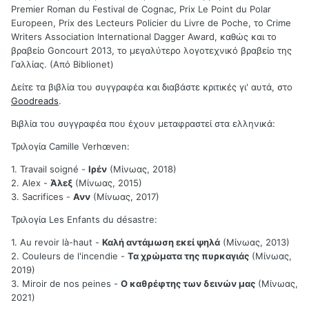
Premier Roman du Festival de Cognac, Prix Le Point du Polar
Europeen, Prix des Lecteurs Policier du Livre de Poche, το Crime
Writers Association International Dagger Award, καθώς και το
βραβείο Goncourt 2013, το μεγαλύτερο λογοτεχνικό βραβείο της
Γαλλίας. (Από Biblionet)
Δείτε τα βιβλία του συγγραφέα και διαβάστε κριτικές γι' αυτά, στο
Goodreads
.
Βιβλία του συγγραφέα που έχουν μεταφραστεί στα ελληνικά:
Τριλογία Camille Verhœven:
1. Travail soigné -
Ιρέν
(Μίνωας, 2018)
2. Alex -
Άλεξ
(Μίνωας, 2015)
3. Sacrifices -
Ανν
(Μίνωας, 2017)
Τριλογία Les Enfants du désastre:
1. Au revoir là-haut -
Καλή αντάμωση εκεί ψηλά
(Μίνωας, 2013)
2. Couleurs de l'incendie -
Τα χρώματα της πυρκαγιάς
(Μίνωας,
2019)
3. Miroir de nos peines -
Ο καθρέφτης των δεινών μας
(Μίνωας,
2021)