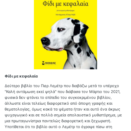
Φίδι με κεφαλαία
Δεύτερο βιβλίο του Πιερ Λεμέτρ που διαβάζω μετά το υπέροχο
"Καλή αντάμωση εκεί ψηλά" που διάβασα τον Μάρτιο του 2021,
φυσικά δεν φτάνει το επίπεδο του συγκεκριμένου βιβλίου,
άλλωστε είναι τελείως διαφορετικό από άποψη γραφής και
θεματολογίας, όμως κακά τα ψέματα ήταν και αυτό ένα άκρως
ψυχαγωγικό και σε πολλά σημεία απολαυστικό μυθιστόρημα, με
μια πρωταγωνίστρια παντελώς διαφορετική και ξεχωριστή.
Υποτίθεται ότι το βιβλίο αυτό ο Λεμέτρ το έγραψε πίσω στη