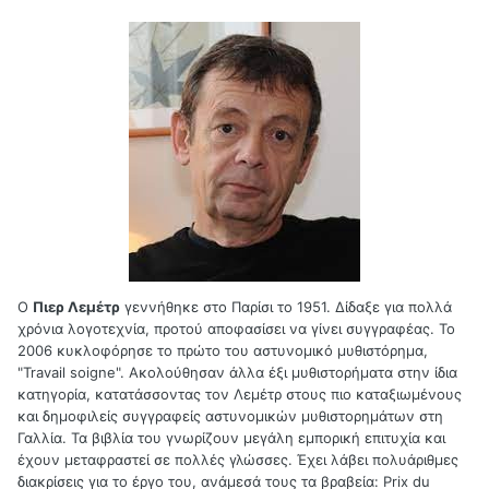
Ο
Πιερ Λεμέτρ
γεννήθηκε στο Παρίσι το 1951. Δίδαξε για πολλά
χρόνια λογοτεχνία, προτού αποφασίσει να γίνει συγγραφέας. Το
2006 κυκλοφόρησε το πρώτο του αστυνομικό μυθιστόρημα,
"Travail soigne". Ακολούθησαν άλλα έξι μυθιστορήματα στην ίδια
κατηγορία, κατατάσσοντας τον Λεμέτρ στους πιο καταξιωμένους
και δημοφιλείς συγγραφείς αστυνομικών μυθιστορημάτων στη
Γαλλία. Τα βιβλία του γνωρίζουν μεγάλη εμπορική επιτυχία και
έχουν μεταφραστεί σε πολλές γλώσσες. Έχει λάβει πολυάριθμες
διακρίσεις για το έργο του, ανάμεσά τους τα βραβεία: Prix du