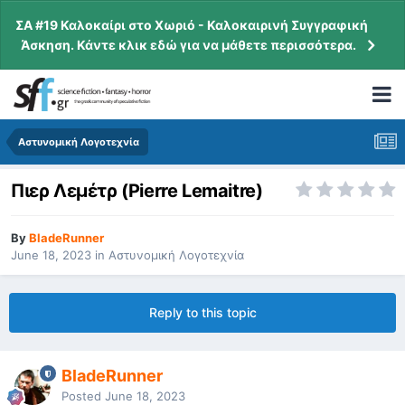
ΣΑ #19 Καλοκαίρι στο Χωριό - Καλοκαιρινή Συγγραφική
Άσκηση. Κάντε κλικ εδώ για να μάθετε περισσότερα.
Αστυνομική Λογοτεχνία
Πιερ Λεμέτρ (Pierre Lemaitre)
By
BladeRunner
June 18, 2023
in
Αστυνομική Λογοτεχνία
Reply to this topic
BladeRunner
Posted
June 18, 2023