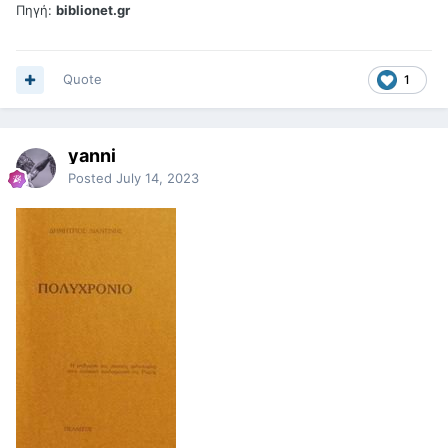
Πηγή:
biblionet.gr
Quote
1
yanni
Posted
July 14, 2023