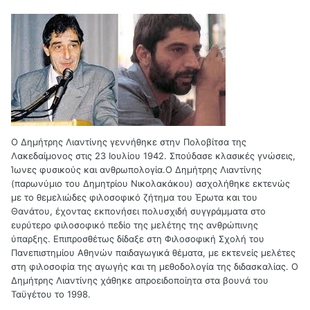
Ο Δημήτρης Λιαντίνης γεννήθηκε στην Πολοβίτσα της
Λακεδαίμονος στις 23 Ιουλίου 1942. Σπούδασε κλασικές γνώσεις,
Ίωνες φυσικούς και ανθρωπολογία.
Ο Δημήτρης Λιαντίνης
(παρωνύμιο του Δημητρίου Νικολακάκου) ασχολήθηκε εκτενώς
με το θεμελιώδες φιλοσοφικό ζήτημα του Έρωτα και του
Θανάτου, έχοντας εκπονήσει πολυσχιδή συγγράμματα στο
ευρύτερο φιλοσοφικό πεδίο της μελέτης της ανθρώπινης
ύπαρξης. Επιπροσθέτως δίδαξε στη Φιλοσοφική Σχολή του
Πανεπιστημίου Αθηνών παιδαγωγικά θέματα, με εκτενείς μελέτες
στη φιλοσοφία της αγωγής και τη μεθοδολογία της διδασκαλίας. Ο
Δημήτρης Λιαντίνης χάθηκε απροειδοποίητα στα βουνά του
Ταϋγέτου το 1998.