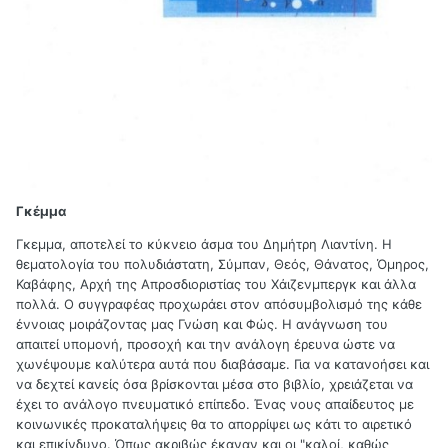
Γκέμμα
Γκεμμα, αποτελεί το κύκνειο άσμα του Δημήτρη Λιαντίνη. Η
θεματολογία του πολυδιάστατη, Σύμπαν, Θεός, Θάνατος, Όμηρος,
Καβάφης, Αρχή της Απροσδιοριστίας του Χάιζενμπεργκ και άλλα
πολλά. Ο συγγραφέας προχωράει στον απόσυμβολισμό της κάθε
έννοιας μοιράζοντας μας Γνώση και Φώς. Η ανάγνωση του
απαιτεί υπομονή, προσοχή και την ανάλογη έρευνα ώστε να
χωνέψουμε καλύτερα αυτά που διαβάσαμε. Για να κατανοήσει και
να δεχτεί κανείς όσα βρίσκονται μέσα στο βιβλίο, χρειάζεται να
έχει το ανάλογο πνευματικό επίπεδο. Ένας νους απαίδευτος με
κοινωνικές προκαταλήψεις θα το απορρίψει ως κάτι το αιρετικό
και επικίνδυνο. Όπως ακριβώς έκαναν και οι "καλοί, καθώς