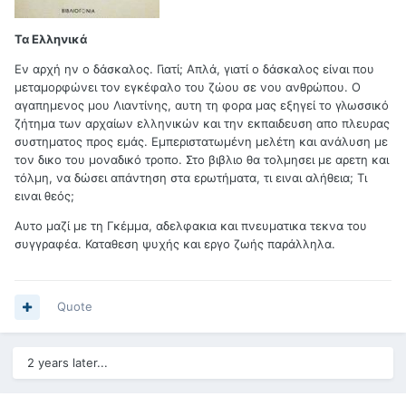
Τα Ελληνικά
Εν αρχή ην ο δάσκαλος. Γιατί; Απλά, γιατί ο δάσκαλος είναι που
μεταμορφώνει τον εγκέφαλο του ζώου σε νου ανθρώπου. Ο
αγαπημενος μου Λιαντίνης, αυτη τη φορα μας εξηγεί το γλωσσικό
ζήτημα των αρχαίων ελληνικών και την εκπαιδευση απο πλευρας
συστηματος προς εμάς. Εμπεριστατωμένη μελέτη και ανάλυση με
τον δικο του μοναδικό τροπο. Στο βιβλιο θα τολμησει με αρετη και
τόλμη, να δώσει απάντηση στα ερωτήματα, τι ειναι αλήθεια; Τι
ειναι θεός;
Αυτο μαζί με τη Γκέμμα, αδελφακια και πνευματικα τεκνα του
συγγραφέα. Καταθεση ψυχής και εργο ζωής παράλληλα.
Quote
2 years later...