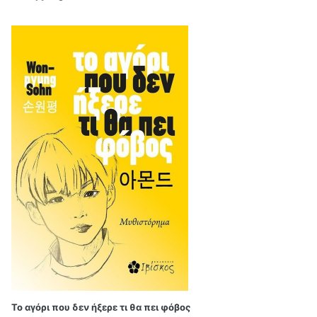
Το αγόρι που δεν ήξερε τι θα πει φόβος