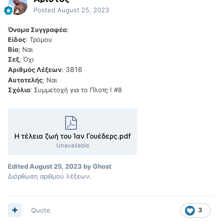
Posted
August 25, 2023
Όνομα Συγγραφέα
:
Είδος
: Τρόμου
Βία
; Ναι
Σεξ
; Όχι
3816
Αριθμός Λέξεων
:
Αυτοτελής
; Ναι
Σχόλια
: Συμμετοχή για το Πλοτς ! #8
Η τέλεια ζωή του Ίαν Γουέδερς.pdf
Unavailable
Edited
August 25, 2023
by Ghost
Διόρθωση αριθμού λέξεων.
Quote
3