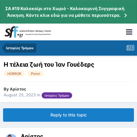
ΣΑ #19 Καλοκαίρι στο Χωριό - Καλοκαιρινή Συγγραφική
Άσκηση. Κάντε κλικ εδώ για να μάθετε περισσότερα.
Ιστορίες Τρόμου
Η τέλεια ζωή του Ίαν Γουέδερς
HORROR
Plots!
By
Αρίστος
August 25, 2023
in
Ιστορίες Τρόμου
Reply to this topic
Αρίστος