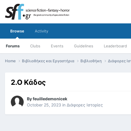
Browse
Activity
Forums
Clubs
Events
Guidelines
Leaderboard
Home
Βιβλιοθήκες και Εργαστήρια
Βιβλιοθήκη
Διάφορες Ισ
2.Ο Κάδος
By
feuilledemonicek
October 25, 2023
in
Διάφορες Ιστορίες