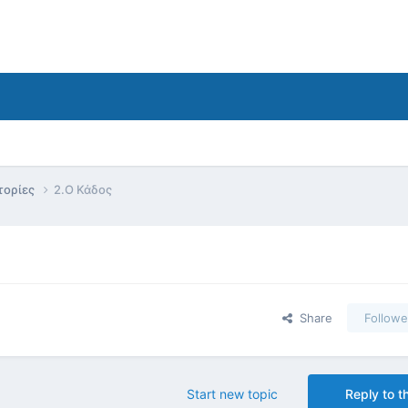
τορίες
2.Ο Κάδος
Share
Followe
Start new topic
Reply to th