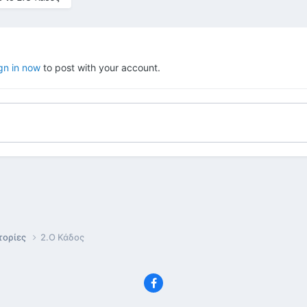
gn in now
to post with your account.
τορίες
2.Ο Κάδος