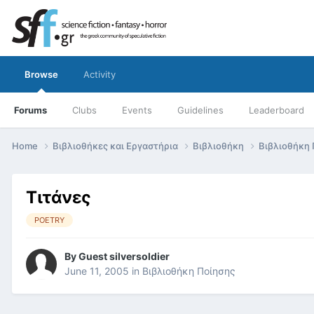
Browse
Activity
Forums
Clubs
Events
Guidelines
Leaderboard
Home
Βιβλιοθήκες και Εργαστήρια
Βιβλιοθήκη
Βιβλιοθήκη
Τιτάνες
POETRY
By
Guest silversoldier
June 11, 2005
in
Βιβλιοθήκη Ποίησης