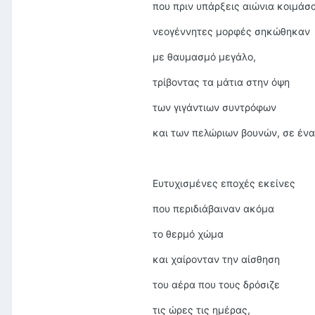
που πριν υπάρξεις αιώνια κοιμάσα
νεογέννητες μορφές σηκώθηκαν
με θαυμασμό μεγάλο,
τρίβοντας τα μάτια στην όψη
των γιγάντιων συντρόφων
και των πελώριων βουνών, σε ένα
Ευτυχισμένες εποχές εκείνες
που περιδιάβαιναν ακόμα
το θερμό χώμα
και χαίρονταν την αίσθηση
του αέρα που τους δρόσιζε
τις ώρες τις ημέρας,