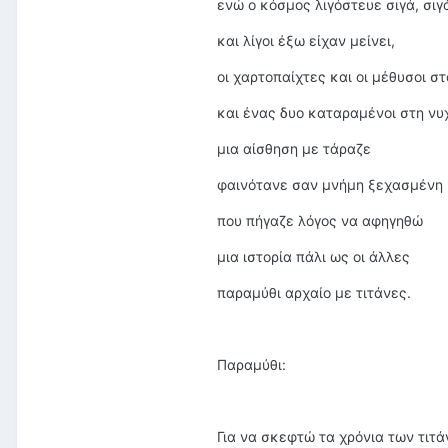
ενώ ο κόσμος λιγόστευε σιγά, σιγ
και λίγοι έξω είχαν μείνει,
οι χαρτοπαίχτες και οι μέθυσοι σ
και ένας δυο καταραμένοι στη νυχ
μια αίσθηση με τάραζε
φαινότανε σαν μνήμη ξεχασμένη
που πήγαζε λόγος να αφηγηθώ
μια ιστορία πάλι ως οι άλλες
παραμύθι αρχαίο με τιτάνες.
Παραμύθι:
Για να σκεφτώ τα χρόνια των τιτά