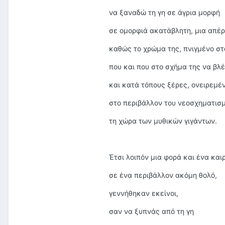
να ξαναδώ τη γη σε άγρια μορφή
σε ομορφιά ακατάβλητη, μια απέ
καθώς το χρώμα της, πνιγμένο στ
που και που στο σχήμα της να βλ
και κατά τόπους ξέρες, ονειρεμέν
στο περιβάλλον του νεοσχηματισ
τη χώρα των μυθικών γιγάντων.
Έτσι λοιπόν μια φορά και ένα και
σε ένα περιβάλλον ακόμη θολό,
γεννήθηκαν εκείνοι,
σαν να ξυπνάς από τη γη