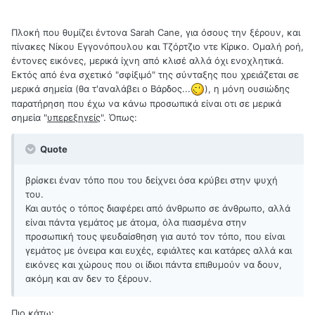
Πλοκή που θυμίζει έντονα Sarah Cane, για όσους την ξέρουν, και
πίνακες Νίκου Εγγονόπουλου και Τζόρτζιο ντε Κίρικο. Ομαλή ροή,
έντονες εικόνες, μερικά ίχνη από κλισέ αλλά όχι ενοχλητικά.
Εκτός από ένα σχετικό "σφίξιμό" της σύνταξης που χρειάζεται σε
μερικά σημεία (θα τ'αναλάβει ο Βάρδος...
), η μόνη ουσιώδης
παρατήρηση που έχω να κάνω προσωπικά είναι οτι σε μερικά
σημεία "
υπερεξηγείς
". Όπως:
Quote
βρίσκει έναν τόπο που του δείχνει όσα κρύβει στην ψυχή
του.
Και αυτός ο τόπος διαφέρει από άνθρωπο σε άνθρωπο, αλλά
είναι πάντα γεμάτος με άτομα, όλα πιασμένα στην
προσωπική τους ψευδαίσθηση για αυτό τον τόπο, που είναι
γεμάτος με όνειρα και ευχές, εφιάλτες και κατάρες αλλά και
εικόνες και χώρους που οι ίδιοι πάντα επιθυμούν να δουν,
ακόμη και αν δεν το ξέρουν.
Πιο κάτω: