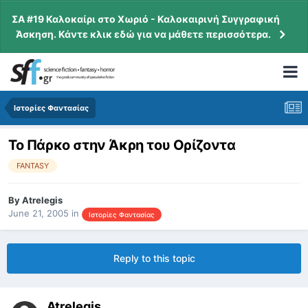
ΣΑ #19 Καλοκαίρι στο Χωριό - Καλοκαιρινή Συγγραφική
Άσκηση. Κάντε κλικ εδώ για να μάθετε περισσότερα.
Ιστορίες Φαντασίας
Το Πάρκο στην Άκρη του Ορίζοντα
FANTASY
By
Atrelegis
June 21, 2005
in
Ιστορίες Φαντασίας
Reply to this topic
Atrelegis