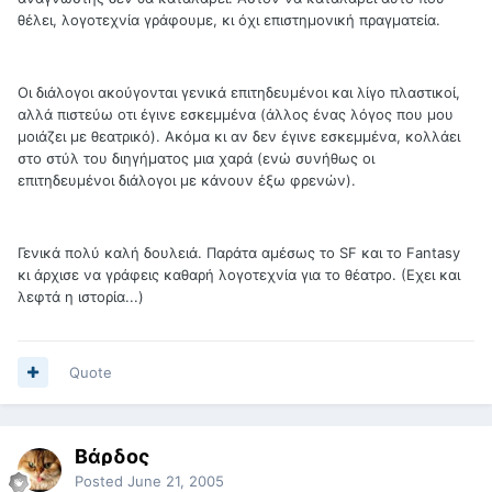
θέλει, λογοτεχνία γράφουμε, κι όχι επιστημονική πραγματεία.
Οι διάλογοι ακούγονται γενικά επιτηδευμένοι και λίγο πλαστικοί,
αλλά πιστεύω οτι έγινε εσκεμμένα (άλλος ένας λόγος που μου
μοιάζει με θεατρικό). Ακόμα κι αν δεν έγινε εσκεμμένα, κολλάει
στο στύλ του διηγήματος μια χαρά (ενώ συνήθως οι
επιτηδευμένοι διάλογοι με κάνουν έξω φρενών).
Γενικά πολύ καλή δουλειά. Παράτα αμέσως το SF και το Fantasy
κι άρχισε να γράφεις καθαρή λογοτεχνία για το θέατρο. (Εχει και
λεφτά η ιστορία...)
Quote
Βάρδος
Posted
June 21, 2005