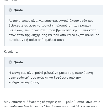
Quote
Αυτός ο τόπος είναι για εσάς-και εννοώ όλους εσάς που
βρίσκεστε σε αυτό το τραπέζι-η υλοποίηση των μύχιων
θέλω σας, των πραγμάτων που βρίσκονται κρυμμένα κάπου
στον πάτο της ψυχής σας και που από καιρό έχετε θάψει, σε
αυτοάμυνα ή απλά από αμέλειά σας»
Κι επίσης:
Quote
Η φυγή σας είναι βαθιά ριζωμένη μέσα σας, οφειλόμενη
στην εσώτερή σας ανάγκη να ξεφύγετε από την
καθημερινότητά σας.
Μην επαναλαμβάνεις τις εξηγήσεις σου, φοβούμενος ίσως οτι ο
αναγνώστης δεν θα καταλάβει. Αστον να καταλάβει αυτό που