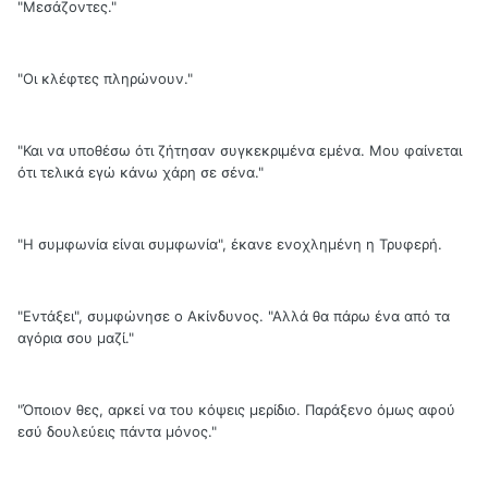
"Μεσάζοντες."
"Οι κλέφτες πληρώνουν."
"Και να υποθέσω ότι ζήτησαν συγκεκριμένα εμένα. Μου φαίνεται
ότι τελικά εγώ κάνω χάρη σε σένα."
"Η συμφωνία είναι συμφωνία", έκανε ενοχλημένη η Τρυφερή.
"Εντάξει", συμφώνησε ο Ακίνδυνος. "Αλλά θα πάρω ένα από τα
αγόρια σου μαζί."
"Όποιον θες, αρκεί να του κόψεις μερίδιο. Παράξενο όμως αφού
εσύ δουλεύεις πάντα μόνος."