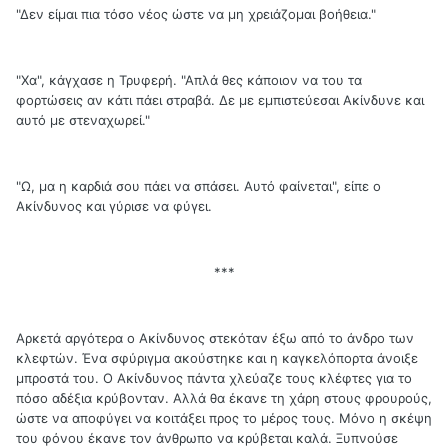
"Δεν είμαι πια τόσο νέος ώστε να μη χρειάζομαι βοήθεια."
"Χα", κάγχασε η Τρυφερή. "Απλά θες κάποιον να του τα
φορτώσεις αν κάτι πάει στραβά. Δε με εμπιστεύεσαι Ακίνδυνε και
αυτό με στεναχωρεί."
"Ω, μα η καρδιά σου πάει να σπάσει. Αυτό φαίνεται", είπε ο
Ακίνδυνος και γύρισε να φύγει.
***
Αρκετά αργότερα ο Ακίνδυνος στεκόταν έξω από το άνδρο των
κλεφτών. Ένα σφύριγμα ακούστηκε και η καγκελόπορτα άνοιξε
μπροστά του. Ο Ακίνδυνος πάντα χλεύαζε τους κλέφτες για το
πόσο αδέξια κρύβονταν. Αλλά θα έκανε τη χάρη στους φρουρούς,
ώστε να αποφύγει να κοιτάξει προς το μέρος τους. Μόνο η σκέψη
του φόνου έκανε τον άνθρωπο να κρύβεται καλά. Ξυπνούσε