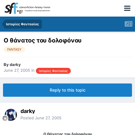
Ιστορίες Φαντασίας
O θάνατος του δολοφόνου
FANTASY
By
darky
June 27, 2005
in
Ιστορίες Φαντασίας
Reply to this topic
darky
Posted
June 27, 2005
.Ο Θάνατος του δολοφόνου.