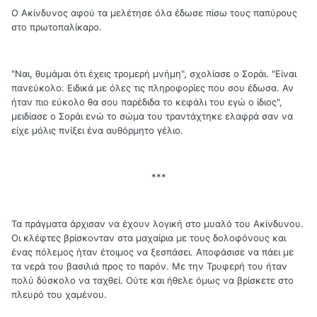
Ο Ακίνδυνος αφού τα μελέτησε όλα έδωσε πίσω τους παπύρους
στο πρωτοπαλίκαρο.
"Ναι, θυμάμαι ότι έχεις τρομερή μνήμη", σχολίασε ο Σοράι. "Είναι
πανεύκολο. Ειδικά με όλες τις πληροφορίες που σου έδωσα. Αν
ήταν πιο εύκολο θα σου παρέδιδα το κεφάλι του εγώ ο ίδιος",
μειδίασε ο Σοράι ενώ το σώμα του τραντάχτηκε ελαφρά σαν να
είχε μόλις πνίξει ένα αυθόρμητο γέλιο.
***
Τα πράγματα άρχισαν να έχουν λογική στο μυαλό του Ακίνδυνου.
Οι κλέφτες βρίσκονταν στα μαχαίρια με τους δολοφόνους και
ένας πόλεμος ήταν έτοιμος να ξεσπάσει. Αποφάσισε να πάει με
τα νερά του βασιλιά προς το παρόν. Με την Τρυφερή του ήταν
πολύ δύσκολο να ταχθεί. Ούτε και ήθελε όμως να βρίσκετε στο
πλευρό του χαμένου.