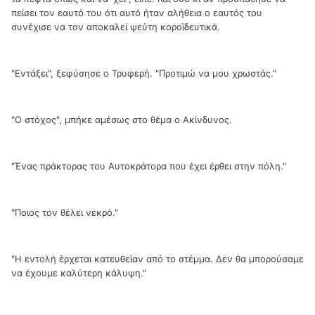
πείσει τον εαυτό του ότι αυτό ήταν αλήθεια ο εαυτός του
συνέχισε να τον αποκαλεί ψεύτη κοροϊδευτικά.
"Εντάξει", ξεφύσησε ο Τρυφερή. "Προτιμώ να μου χρωστάς."
"Ο στόχος", μπήκε αμέσως στο θέμα ο Ακίνδυνος.
"Ένας πράκτορας του Αυτοκράτορα που έχει έρθει στην πόλη."
"Ποιος τον θέλει νεκρό."
"Η εντολή έρχεται κατευθείαν από το στέμμα. Δεν θα μπορούσαμε
να έχουμε καλύτερη κάλυψη."