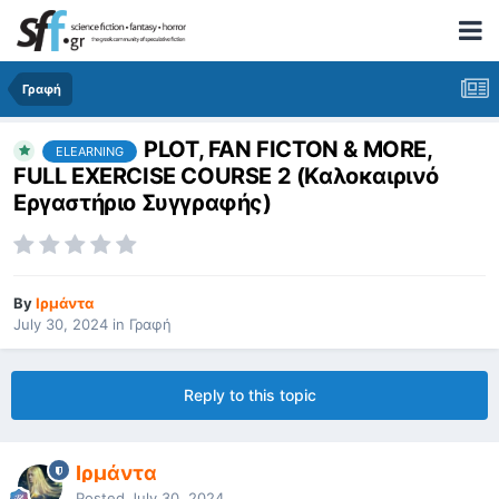
Γραφή
PLOT, FAN FICTON & MORE,
ELEARNING
FULL EXERCISE COURSE 2 (Καλοκαιρινό
Εργαστήριο Συγγραφής)
By
Ιρμάντα
July 30, 2024
in
Γραφή
Reply to this topic
Ιρμάντα
Posted
July 30, 2024