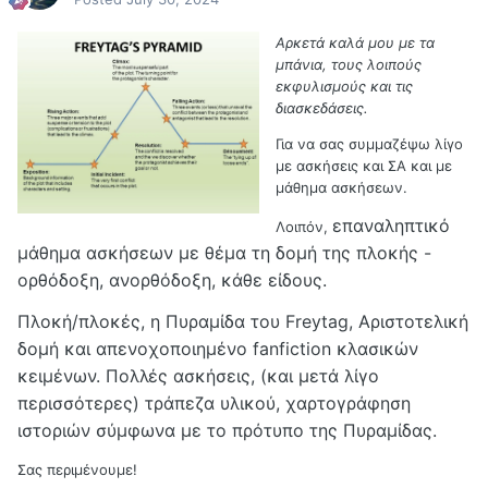
Αρκετά καλά μου με τα
μπάνια, τους λοιπούς
εκφυλισμούς και τις
διασκεδάσεις.
Για να σας συμμαζέψω λίγο
με ασκήσεις και ΣΑ και με
μάθημα ασκήσεων.
επαναληπτικό
Λοιπόν,
μάθημα ασκήσεων με θέμα τη δομή της πλοκής -
ορθόδοξη, ανορθόδοξη, κάθε είδους.
Πλοκή/πλοκές, η Πυραμίδα του Freytag, Αριστοτελική
δομή και απενοχοποιημένο fanfiction κλασικών
κειμένων. Πολλές ασκήσεις, (και μετά λίγο
περισσότερες) τράπεζα υλικού, χαρτογράφηση
ιστοριών σύμφωνα με το πρότυπο της Πυραμίδας.
Σας περιμένουμε!