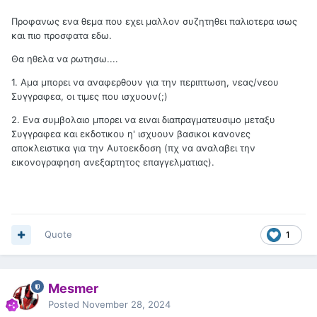
Προφανως ενα θεμα που εχει μαλλον συζητηθει παλιοτερα ισως
και πιο προσφατα εδω.
Θα ηθελα να ρωτησω....
1. Αμα μπορει να αναφερθουν για την περιπτωση, νεας/νεου
Συγγραφεα, οι τιμες που ισχυουν(;)
2. Ενα συμβολαιο μπορει να ειναι διαπραγματευσιμο μεταξυ
Συγγραφεα και εκδοτικου η' ισχυουν βασικοι κανονες
αποκλειστικα για την Αυτοεκδοση (πχ να αναλαβει την
εικονογραφηση ανεξαρτητος επαγγελματιας).
Quote
1
Mesmer
Posted
November 28, 2024