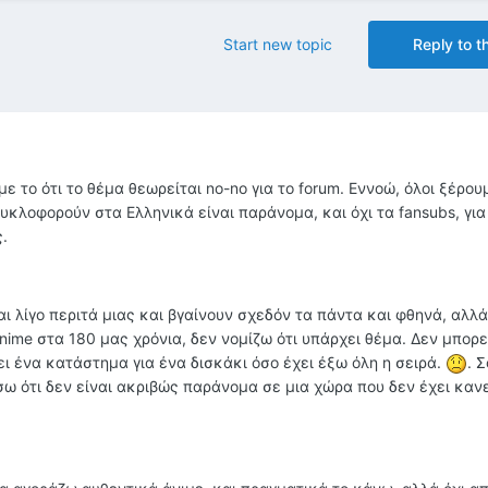
Start new topic
Reply to th
 το ότι το θέμα θεωρείται no-no για το forum. Εννοώ, όλοι ξέρουμ
κλοφορούν στα Ελληνικά είναι παράνομα, και όχι τα fansubs, για
.
ι λίγο περιτά μιας και βγαίνουν σχεδόν τα πάντα και φθηνά, αλλά
ime στα 180 μας χρόνια, δεν νομίζω ότι υπάρχει θέμα. Δεν μπορε
ι ένα κατάστημα για ένα δισκάκι όσο έχει έξω όλη η σειρά.
. 
σω ότι δεν είναι ακριβώς παράνομα σε μια χώρα που δεν έχει κανε