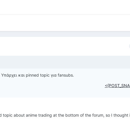
Υπάρχει και pinned topic για fansubs.
<{POST_SNA
ed topic about anime trading at the bottom of the forum, so I thought 