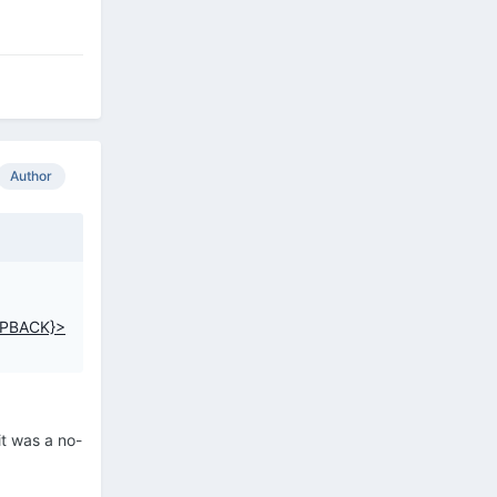
Author
PBACK}>
it was a no-