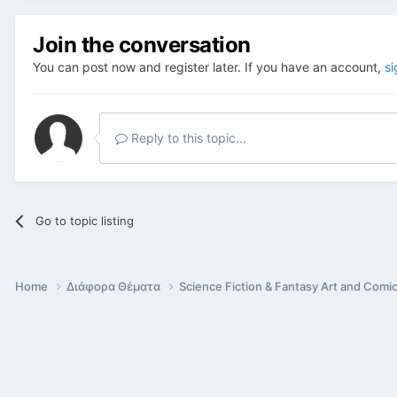
Join the conversation
You can post now and register later. If you have an account,
si
Reply to this topic...
Go to topic listing
Home
Διάφορα Θέματα
Science Fiction & Fantasy Art and Comi