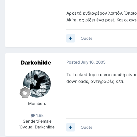
Αρκετά ενδιαφέρον λοιπόν. Όποιος
Akira, ας ρίξει ένα post. Και οι
Quote
Darkchilde
Posted
July 16, 2005
Το Locked topic είναι επειδή είν
downloads, αντιγραφές κλπ.
Members
1.9k
Gender:
Female
Όνομα:
Darkchilde
Quote