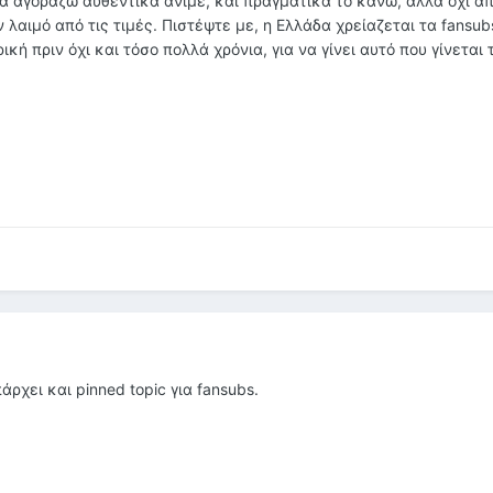
α αγοράζω αυθεντικά άνιμε, και πραγματικά το κάνω, αλλά όχι απ
 λαιμό από τις τιμές. Πιστέψτε με, η Ελλάδα χρείαζεται τα fansub
ική πριν όχι και τόσο πολλά χρόνια, για να γίνει αυτό που γίνεται
ρχει και pinned topic για fansubs.