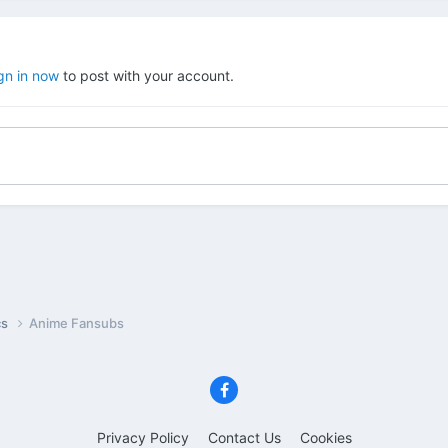
gn in now
to post with your account.
cs
Anime Fansubs
Privacy Policy
Contact Us
Cookies