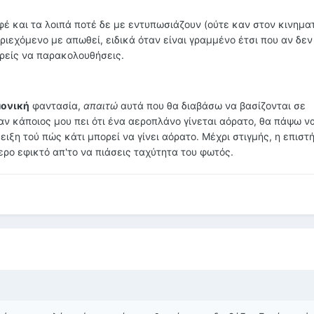
εφέ και τα λοιπά ποτέ δε με εντυπωσιάζουν (ούτε καν στον κινημ
ριεχόμενο με απωθεί, ειδικά όταν είναι γραμμένο έτσι που αν δεν
ρείς να παρακολουθήσεις.
μονική
φαντασία,
απαιτώ
αυτά που θα διαβάσω να βασίζονται σε
αν κάποιος μου πει ότι ένα αεροπλάνο γίνεται αόρατο, θα πάψω ν
ειξη τού πώς κάτι μπορεί να γίνει αόρατο. Μέχρι στιγμής, η επιστ
ερο εφικτό απ'το να πιάσεις ταχύτητα του φωτός.