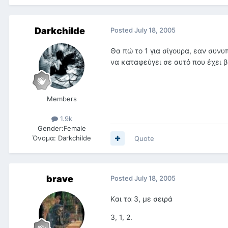
Darkchilde
Posted
July 18, 2005
Θα πώ το 1 για σίγουρα, εαν συνυ
να καταφεύγει σε αυτό που έχει β
Members
1.9k
Gender:
Female
Όνομα:
Darkchilde
Quote
brave
Posted
July 18, 2005
Kαι τα 3, με σειρά
3, 1, 2.