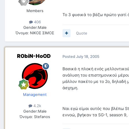
Members
Το 3 φυσικά το βάζω πρώτο γιατί ό
406
Gender:
Male
Όνομα:
ΝΙΚΟΣ ΣΙΜΟΣ
Quote
RObiN-HoOD
Posted
July 18, 2005
Βασικά η πλοκή ενός μελλοντικού 
ανάλυση του επιστημονικού μέρου
μάλλον πακέτο με το 2ο, δηλαδή μ
άσχημη.
Management
4.2k
Ναι εγώ είμαι αυτός που βλέπω Star
Gender:
Male
εννοώ, βγήκαν τα SG-1, season 9, e
Όνομα:
Stefanos