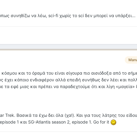
πως συνηθίζω να λέω, sci-fi χωρίς το sci δεν μπορεί να υπάρξει...
Man
κόσμου και το όραμά του είναι σίγουρα πιο αισιόδοξα από το σήμ
ς έχει κάποιο ενδιαφέρον αλλά επειδή συνήθως δεν λέει και πολλ
ε τα εφέ μιας και πρέπει να παραδεχτούμε ότι και λίγη «μαγεία» 
 Trek. Βασικά τα έχω δει όλα (χα!). Και για τους λάτρης του είδους
pisode 1 και SG-Atlantis season 2, episode 1. Go for it