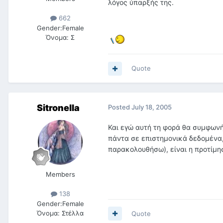
λόγος ύπαρξής της.
662
Gender:
Female
Όνομα:
Σ
Quote
Sitronella
Posted
July 18, 2005
Και εγώ αυτή τη φορά θα συμφων
πάντα σε επιστημονικά δεδομένα,
παρακολουθήσω), είναι η προτίμη
Members
138
Gender:
Female
Όνομα:
Στέλλα
Quote