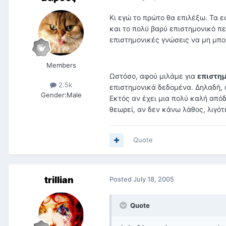
Κι εγώ το πρώτο θα επιλέξω. Τα 
και το πολύ βαρύ επιστημονικό πε
επιστημονικές γνώσεις να μη μπο
Members
Ωστόσο, αφού μιλάμε για
επιστη
2.5k
επιστημονικά δεδομένα. Δηλαδή, 
Gender:
Male
Εκτός αν έχει μια πολύ καλή απόδ
θεωρεί, αν δεν κάνω λάθος, λιγότ
Quote
trillian
Posted
July 18, 2005
Quote