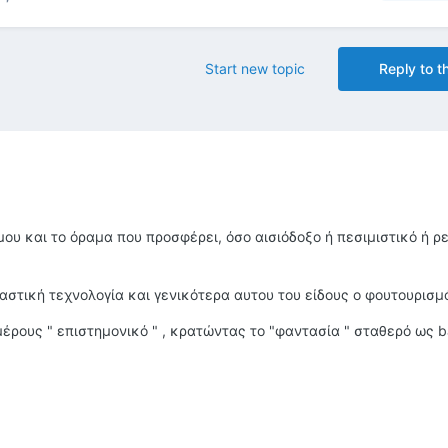
Start new topic
Reply to th
ου και το όραμα που προσφέρει, όσο αισιόδοξο ή πεσιμιστικό ή ρ
ταστική τεχνολογία και γενικότερα αυτου του είδους ο φουτουρισμό
μέρους " επιστημονικό " , κρατώντας το "φαντασία " σταθερό ως 