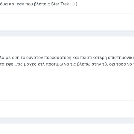
κόμα και εσύ που βλέπεις Star Trek :-) )
α με οση το δυνατον περοσσοτερη και πειστικοτερη επιστημονικ
α εφε...τις μαχες κτλ προτιμω να τις βλεπω στην τβ, οχι τοσο να 