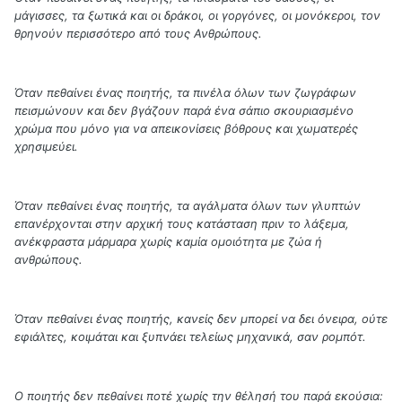
μάγισσες, τα ξωτικά και οι δράκοι, οι γοργόνες, οι μονόκεροι, τον
θρηνούν περισσότερο από τους Ανθρώπους.
Όταν πεθαίνει ένας ποιητής, τα πινέλα όλων των ζωγράφων
πεισμώνουν και δεν βγάζουν παρά ένα σάπιο σκουριασμένο
χρώμα που μόνο για να απεικονίσεις βόθρους και χωματερές
χρησιμεύει.
Όταν πεθαίνει ένας ποιητής, τα αγάλματα όλων των γλυπτών
επανέρχονται στην αρχική τους κατάσταση πριν το λάξεμα,
ανέκφραστα μάρμαρα χωρίς καμία ομοιότητα με ζώα ή
ανθρώπους.
Όταν πεθαίνει ένας ποιητής, κανείς δεν μπορεί να δει όνειρα, ούτε
εφιάλτες, κοιμάται και ξυπνάει τελείως μηχανικά, σαν ρομπότ.
Ο ποιητής δεν πεθαίνει ποτέ χωρίς την θέλησή του παρά εκούσια: