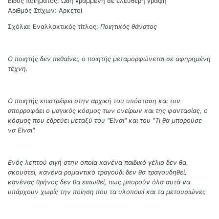
Είδος ποιήματος: Ωδή γραμμένη σε ελεύθερη γραφή
Αριθμός Στίχων: Αρκετοί
Σχόλια: Εναλλακτικός τίτλος:
Ποιητικός θάνατος
Ο ποιητής δεν πεθαίνει, ο ποιητής μεταμορφώνεται σε αφηρημένη
τέχνη.
Ο ποιητής επιστρέφει στην αρχική του υπόσταση και τον
απορροφάει ο μαγικός κόσμος των ονείρων και της φαντασίας, ο
κόσμος που εδρεύει μεταξύ του "Είναι" και του "Τι θα μπορούσε
να Είναι".
Ενός λεπτού σιγή στην οποία κανένα παιδικό γέλιο δεν θα
ακουστεί, κανένα ρομαντικό τραγούδι δεν θα τραγουδηθεί,
κανένας θρήνος δεν θα ειπωθεί, πως μπορούν όλα αυτά να
υπάρχουν χωρίς την ποίηση που τα υλοποιεί και τα μετουσιώνει;