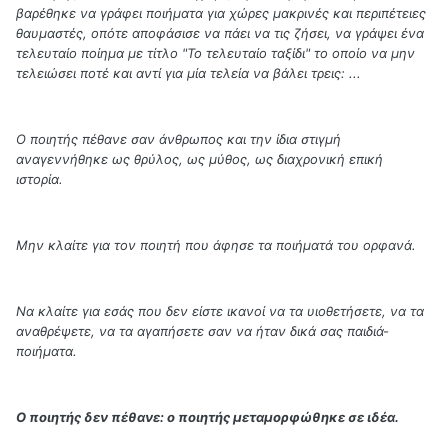
βαρέθηκε να γράφει ποιήματα για χώρες μακρινές και περιπέτειες
θαυμαστές, οπότε αποφάσισε να πάει να τις ζήσει, να γράψει ένα
τελευταίο ποίημα με τίτλο "Το τελευταίο ταξίδι" το οποίο να μην
τελειώσει ποτέ και αντί για μία τελεία να βάλει τρεις: ...
Ο ποιητής πέθανε σαν άνθρωπος και την ίδια στιγμή
αναγεννήθηκε ως θρύλος, ως μύθος, ως διαχρονική επική
ιστορία.
Μην κλαίτε για τον ποιητή που άφησε τα ποιήματά του ορφανά.
Να κλαίτε για εσάς που δεν είστε ικανοί να τα υιοθετήσετε, να τα
αναθρέψετε, να τα αγαπήσετε σαν να ήταν δικά σας παιδιά-
ποιήματα.
Ο ποιητής δεν πέθανε: ο ποιητής μεταμορφώθηκε σε ιδέα.