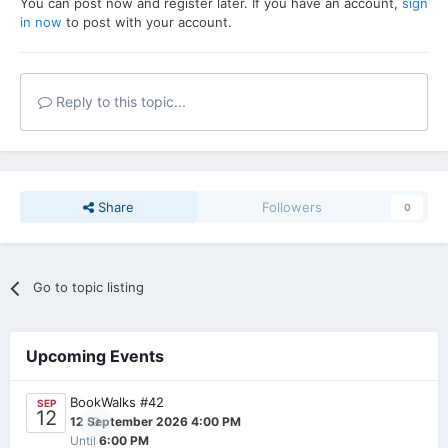
You can post now and register later. If you have an account,
sign
in now
to post with your account.
Reply to this topic...
Share
Followers
0
Go to topic listing
Upcoming Events
BookWalks #42
SEP
12
0
12 September 2026 4:00 PM
Until
6:00 PM