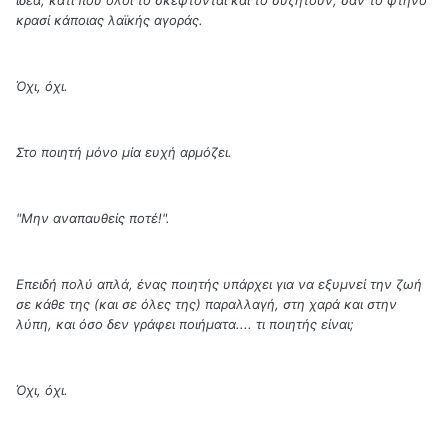
ιδέα, κάτι που όλοι το σκέφτονται και το συζητούν, σαν το φτηνό
κρασί κάποιας λαϊκής αγοράς.
Όχι, όχι.
Στο ποιητή μόνο μία ευχή αρμόζει.
"Μην αναπαυθείς ποτέ!".
Επειδή πολύ απλά, ένας ποιητής υπάρχει για να εξυμνεί την ζωή
σε κάθε της (και σε όλες της) παραλλαγή, στη χαρά και στην
λύπη, και όσο δεν γράφει ποιήματα.... τι ποιητής είναι;
Όχι, όχι.