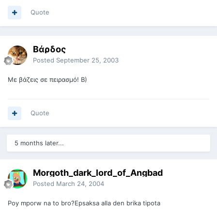
Quote
Βάρδος
Posted
September 25, 2003
Με βάζεις σε πειρασμό! B)
Quote
5 months later...
Morgoth_dark_lord_of_Angbad
Posted
March 24, 2004
Poy mporw na to bro?Epsaksa alla den brika tipota