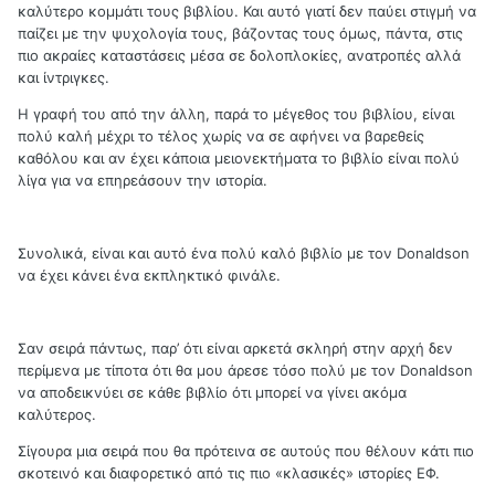
καλύτερο κομμάτι τους βιβλίου. Και αυτό γιατί δεν παύει στιγμή να
παίζει με την ψυχολογία τους, βάζοντας τους όμως, πάντα, στις
πιο ακραίες καταστάσεις μέσα σε δολοπλοκίες, ανατροπές αλλά
και ίντριγκες.
Η γραφή του από την άλλη, παρά το μέγεθος του βιβλίου, είναι
πολύ καλή μέχρι το τέλος χωρίς να σε αφήνει να βαρεθείς
καθόλου και αν έχει κάποια μειονεκτήματα το βιβλίο είναι πολύ
λίγα για να επηρεάσουν την ιστορία.
Συνολικά, είναι και αυτό ένα πολύ καλό βιβλίο με τον Donaldson
να έχει κάνει ένα εκπληκτικό φινάλε.
Σαν σειρά πάντως, παρ’ ότι είναι αρκετά σκληρή στην αρχή δεν
περίμενα με τίποτα ότι θα μου άρεσε τόσο πολύ με τον Donaldson
να αποδεικνύει σε κάθε βιβλίο ότι μπορεί να γίνει ακόμα
καλύτερος.
Σίγουρα μια σειρά που θα πρότεινα σε αυτούς που θέλουν κάτι πιο
σκοτεινό και διαφορετικό από τις πιο «κλασικές» ιστορίες ΕΦ.