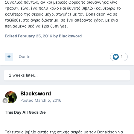
Συνολικά πάντως, αν και μερικές φορές το αισθάνθηκα λίγο
«βαρύ», είναι ένα πολύ καλό και δυνατό βιβλίο (και θεωρώ το
καλύτερο της σειράς μέχρι στιγμής) με τον Donaldson να σε
ταξιδεύει στο άγριο διάστημα, σε ένα απέραντο
χάος,
με ένα
πεινασμένο θεό να έχει ξυπνήσει.
Edited
February 25, 2016
by Blacksword
Quote
1
2 weeks later...
Blacksword
Posted
March 5, 2016
This Day All Gods Die
Τελευταίο βιβλίο αυτής της επικής σειράς με τον Donaldson να