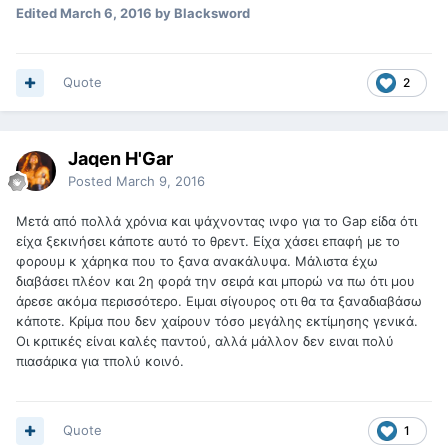
Edited
March 6, 2016
by Blacksword
Quote
2
Jaqen H'Gar
Posted
March 9, 2016
Μετά από πολλά χρόνια και ψάχνοντας ινφο για το Gap είδα ότι
είχα ξεκινήσει κάποτε αυτό το θρεντ. Είχα χάσει επαφή με το
φορουμ κ χάρηκα που το ξανα ανακάλυψα. Μάλιστα έχω
διαβάσει πλέον και 2η φορά την σειρά και μπορώ να πω ότι μου
άρεσε ακόμα περισσότερο. Ειμαι σίγουρος οτι θα τα ξαναδιαβάσω
κάποτε. Κρίμα που δεν χαίρουν τόσο μεγάλης εκτίμησης γενικά.
Οι κριτικές είναι καλές παντού, αλλά μάλλον δεν ειναι πολύ
πιασάρικα για τπολύ κοινό.
Quote
1