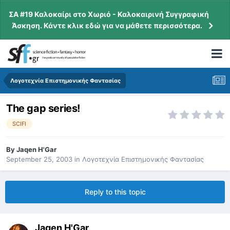
ΣΑ #19 Καλοκαίρι στο Χωριό - Καλοκαιρινή Συγγραφική
Άσκηση. Κάντε κλικ εδώ για να μάθετε περισσότερα.
Λογοτεχνία Επιστημονικής Φαντασίας
The gap series!
SCIFI
By
Jaqen H'Gar
September 25, 2003
in
Λογοτεχνία Επιστημονικής Φαντασίας
Reply to this topic
Jaqen H'Gar