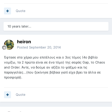
Quote
10 years later...
heiron
Posted
September 20, 2014
Έφτασε στα χέρια μου επιτέλους και ο 3ος τόμος (4ο βιβλίο
νομίζω, τα 2 πρώτα είναι σε ένα τόμο) της σειράς Gap, το Chaos
and Order. Άντε, να δούμε αν αξίζει το ψάξιμο και τις
παραγγελίες...(που ξεκίνησε βέβαια γιατί είχα βρει τα άλλα σε
προσφορά).
Quote