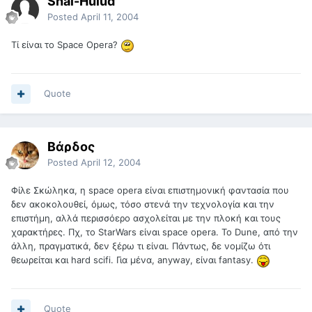
Shai-Hulud
Posted
April 11, 2004
Τί είναι το Space Opera?
Quote
Βάρδος
Posted
April 12, 2004
Φίλε Σκώληκα, η space opera είναι επιστημονική φαντασία που
δεν ακοκολουθεί, όμως, τόσο στενά την τεχνολογία και την
επιστήμη, αλλά περισσόερο ασχολείται με την πλοκή και τους
χαρακτήρες. Πχ, το StarWars είναι space opera. Το Dune, από την
άλλη, πραγματικά, δεν ξέρω τι είναι. Πάντως, δε νομίζω ότι
θεωρείται και hard scifi. Για μένα, anyway, είναι fantasy.
Quote