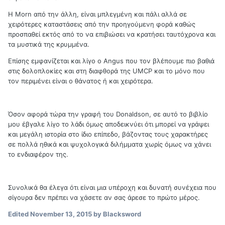
Η Morn από την άλλη, είναι μπλεγμένη και πάλι αλλά σε
χειρότερες καταστάσεις από την προηγούμενη φορά καθώς
προσπαθεί εκτός από το να επιβιώσει να κρατήσει ταυτόχρονα και
τα μυστικά της κρυμμένα.
Επίσης εμφανίζεται και λίγο ο Angus που τον βλέπουμε πιο βαθιά
στις δολοπλοκίες και στη διαφθορά της UMCP και το μόνο που
τον περιμένει είναι ο θάνατος ή και χειρότερα.
Όσον αφορά τώρα την γραφή του Donaldson, σε αυτό το βιβλίο
μου έβγαλε λίγο το λάδι όμως αποδεικνύει ότι μπορεί να γράψει
και μεγάλη ιστορία στο ίδιο επίπεδο, βάζοντας τους χαρακτήρες
σε πολλά ηθικά και ψυχολογικά διλήμματα χωρίς όμως να χάνει
το ενδιαφέρον της.
Συνολικά θα έλεγα ότι είναι μια υπέροχη και δυνατή συνέχεια που
σίγουρα δεν πρέπει να χάσετε αν σας άρεσε το πρώτο μέρος.
Edited
November 13, 2015
by Blacksword