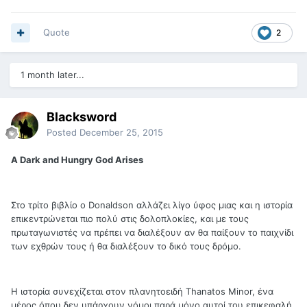
Quote
2
1 month later...
Blacksword
Posted
December 25, 2015
A Dark and Hungry God Arises
Στο τρίτο βιβλίο ο Donaldson αλλάζει λίγο ύφος μιας και η ιστορία
επικεντρώνεται πιο πολύ στις δολοπλοκίες, και με τους
πρωταγωνιστές να πρέπει να διαλέξουν αν θα παίξουν το παιχνίδι
των εχθρών τους ή θα διαλέξουν το δικό τους δρόμο.
Η ιστορία συνεχίζεται στον πλανητοειδή Thanatos Minor, ένα
μέρος όπου δεν υπάρχουν νόμοι παρά μόνο αυτοί του επικεφαλή