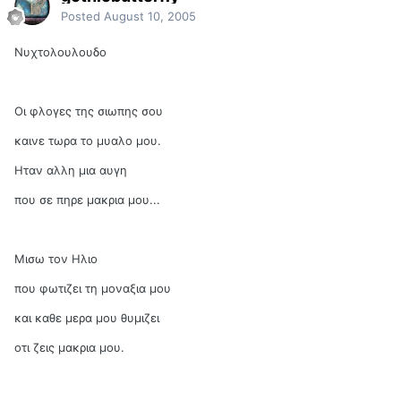
Posted
August 10, 2005
Νυχτολουλουδο
Οι φλογες της σιωπης σου
καινε τωρα το μυαλο μου.
Ηταν αλλη μια αυγη
που σε πηρε μακρια μου...
Μισω τον Ηλιο
που φωτιζει τη μοναξια μου
και καθε μερα μου θυμιζει
οτι ζεις μακρια μου.