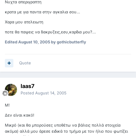
Νυχτα απεριγραπτη
κρατα με για παντα στην αγκαλια σου...
Xαρα μου ατελειωτη
ποτε θα παψεις να δακρυζεις,εσυ,καρδια μου?...
Edited
August 10, 2005
by gothicbutterfly
Quote
laas7
Posted
August 14, 2005
Μ!
Δεν είναι κακό!
Μικρό (και θα μπορούσες υποθέτω να βάλεις πολλά στοιχεία
ακόμα) αλλά μου άρεσε ειδικά το τμήμα με τον ήλιο που φωτίζει