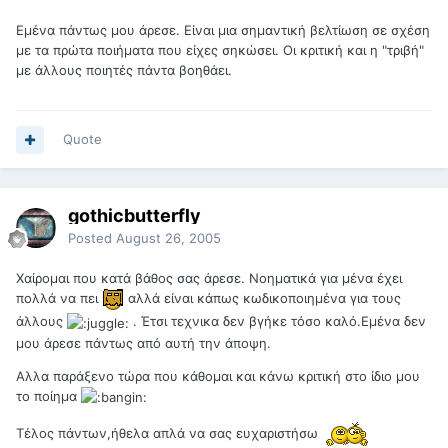
Εμένα πάντως μου άρεσε. Είναι μια σημαντική βελτίωση σε σχέση
με τα πρώτα ποιήματα που είχες σηκώσει. Οι κριτική και η "τριβή"
με άλλους ποιητές πάντα βοηθάει.
Quote
gothicbutterfly
Posted
August 26, 2005
Χαίρομαι που κατά βάθος σας άρεσε. Νοηματικά για μένα έχει
πολλά να πει
αλλά είναι κάπως κωδικοποιημένα για τους
άλλους
. Έτσι τεχνικα δεν βγήκε τόσο καλό.Εμένα δεν
μου άρεσε πάντως από αυτή την άποψη.
Αλλα παράξενο τώρα που κάθομαι και κάνω κριτική στο ίδιο μου
το ποίημα
Τέλος πάντων,ήθελα απλά να σας ευχαριστήσω