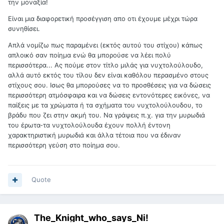
την μοναξία!
Είναι μια διαφορετική προσέγγιση απο οτι έχουμε μέχρι τώρα
συνηθίσει.
Απλά νομίζω πως παραμένει (εκτός αυτού του στίχου) κάπως
απλοικό σαν ποίημα ενώ θα μπορούσε να λέει πολύ
περισσότερα... Ας πούμε στον τίτλο μιλάς για νυχτολούλουδο,
αλλά αυτό εκτός του τίλου δεν είναι καθόλου περασμένο στους
στίχους σου. Ισως θα μπορούσες να το προσθέσεις για να δώσεις
περισσότερη ατμόσφαιρα και να δώσεις εντονότερες εικόνες, να
παίξεις με τα χρώματα ή τα σχήματα του νυχτολούλουδου, το
βράδυ που ζει στην ακμή του. Να γράψεις π.χ. για την μυρωδιά
του έρωτα-τα νυχτολούλουδα έχουν πολλή έντονη
χαρακτηριστική μυρωδιά και άλλα τέτοια που να έδιναν
περισσότερη γεύση στο ποίημα σου.
Quote
The_Knight_who_says_Ni!