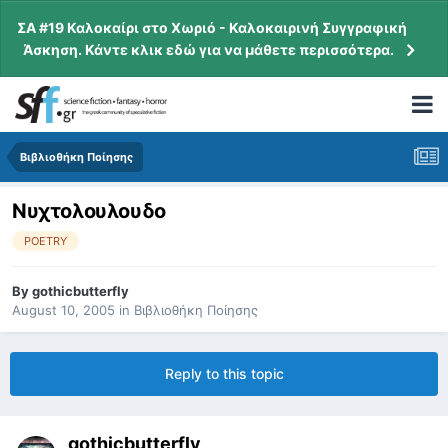
ΣΑ #19 Καλοκαίρι στο Χωριό - Καλοκαιρινή Συγγραφική
Άσκηση. Κάντε κλικ εδώ για να μάθετε περισσότερα.
Βιβλιοθήκη Ποίησης
Νυχτολουλουδο
POETRY
By
gothicbutterfly
August 10, 2005
in
Βιβλιοθήκη Ποίησης
Reply to this topic
gothicbutterfly