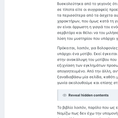
δυσκολεύτηκα από το γεγονός ότι
σε τίποτα είτε οι συγγραφείς προε
τα περισσότερα από τα άσχετα α
χαρακτήρων, που όμως κατά τη γν
αν είναι άρρωστη η γιαγιά του ενό
σερβιτόρο και θέλει να του μιλήσε
λύση του μυστηρίου που υπάρχει 
Πρόκειται, λοιπόν, για δολοφονί
υπάρχει ένα μοτίβο. Εκεί έγκειται
στην ανακάλυψη του μοτίβου που μ
εξιχνίαση των εγκλημάτων προσωπ
απογοητευμένο. Από την άλλη, αν
ξαναδιαβάσω μία σελίδα, καθότι 
γωνία ακολουθούμε και επίσης στ
Reveal hidden contents
Το βιβλίο λοιπόν, παρόλο που ως
Νομίζω πως δεν έχω την υπομονή