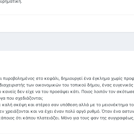
ευρηματική.
 πυροβολημένος στο κεφάλι, δημιουργεί ένα έγκλημα χωρίς προ
διαχειριστής των οικονομικών του τοπικού δήμου, ένας ευγενικός
ανείς δεν είχε να του προσάψει κάτι. Ποιος λοιπόν τον σκότωσε 
γα που σχεδιάζονται;
καλή σκέψη και στέρεο σαν υπόθεση αλλά με το μειονέκτημα το
εν χρειάζονται και να έχει έναν πολύ αργό ρυθμό. Όταν ένα αστυ
κάποιος ότι κάπου πλατειάζει. Μόνο για τους φαν της συγγραφέως