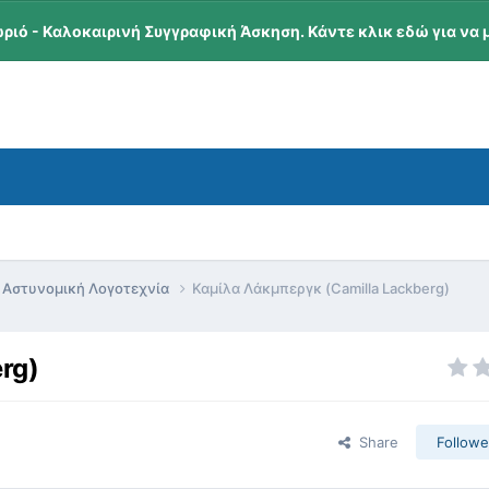
ωριό - Καλοκαιρινή Συγγραφική Άσκηση. Κάντε κλικ εδώ για να 
Αστυνομική Λογοτεχνία
Καμίλα Λάκμπεργκ (Camilla Lackberg)
rg)
Share
Followe