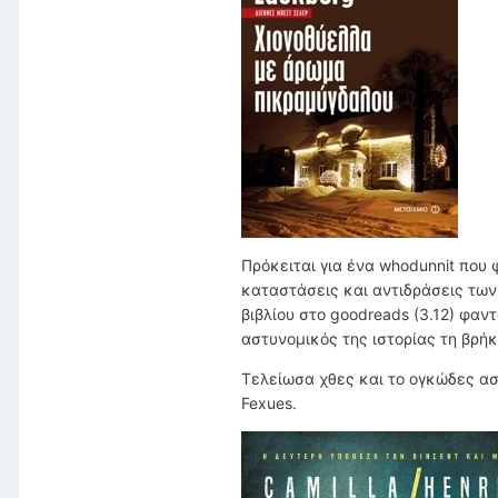
Πρόκειται για ένα whodunnit που 
καταστάσεις και αντιδράσεις των
βιβλίου στο goodreads (3.12) φαν
αστυνομικός της ιστορίας τη βρήκ
Τελείωσα χθες και το ογκώδες α
Fexues.