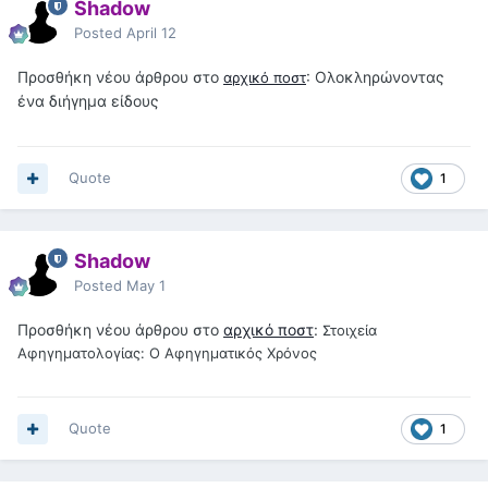
Shadow
Posted
April 12
Προσθήκη νέου άρθρου στο
: Ολοκληρώνοντας
αρχικό ποστ
ένα διήγημα είδους
Quote
1
Shadow
Posted
May 1
Προσθήκη νέου άρθρου στο
αρχικό ποστ
:
Στοιχεία
Αφηγηματολογίας: Ο Αφηγηματικός Χρόνος
Quote
1