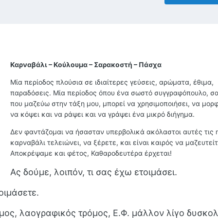
Καρναβάλι – Κούλουμα – Σαρακοστή – Πάσχα
Μία περίοδος πλούσια σε ιδιαίτερες γεύσεις, αρώματα, έθιμα,
παραδόσεις. Μία περίοδος όπου ένα σωστό συγγραφόπουλο, σ
που μαζεύω στην τάξη μου, μπορεί να χρησιμοποιήσει, να μορφ
να κόψει και να ράψει και να γράψει ένα μικρό διήγημα.
Δεν φαντάζομαι να ήσασταν υπερβολικά ακόλαστοι αυτές τις 
καρναβάλι τελειώνει, να ξέρετε, και είναι καιρός να μαζευτείτ
Αποκρέψαμε και φέτος, Καθαροδευτέρα έρχεται!
Ας δούμε, λοιπόν, τι σας έχω ετοιμάσει.
οιμάσετε.
όμος, λαογραφικός τρόμος, Ε.Φ. μάλλον λίγο δυσκο