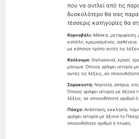
που να αντλεί από τις παρ
δυσκολότερο θα σας παρα
τέσσερις κατηγορίες θα στ
Καρναβάλι:
Μάσκα, μεταμφίεση, 
καπέλο, κρεμασμένος, ασθένεια.
με κάποιον τρόπο αυτές τις λέξει
Κούλουμα:
Θαλασσινά, κρασί, τρα
μήνυμα.
Όποιος γράψει ιστορία μ
αυτές τις λέξεις, σε οποιονδήποτ
Σαρακοστή:
Νηστεία, όσπρια, στε
Όποιος γράψει ιστορία με άξονα τ
λέξεις, σε οποιονδήποτε αριθμό ή
Πάσχα:
Ανάσταση, εκκλησία, λαμπ
γράψει ιστορία με άξονα το Πάσχα
οποιονδήποτε αριθμό ή πτώση.