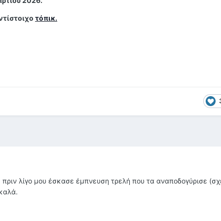
αρτίου 2026.
αντίστοιχο
τόπικ.
, πριν λίγο μου έσκασε έμπνευση τρελή που τα αναποδογύρισε (σχ
καλά.