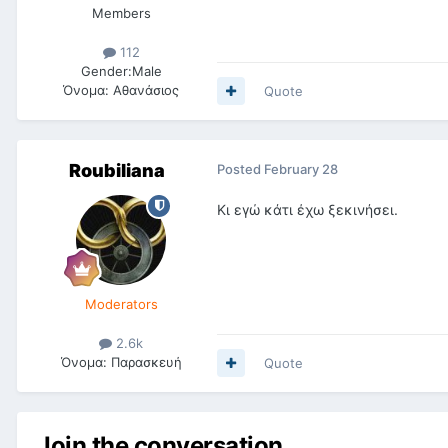
Members
112
Gender:
Male
Όνομα:
Αθανάσιος
Quote
Roubiliana
Posted
February 28
Κι εγώ κάτι έχω ξεκινήσει.
Moderators
2.6k
Όνομα:
Παρασκευή
Quote
Join the conversation