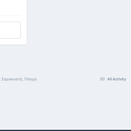
, Σαρακοστή, Πάσχα
All Activity