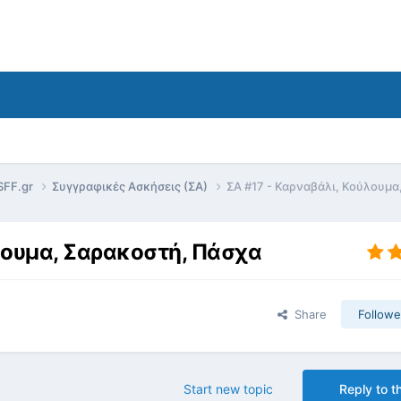
SFF.gr
Συγγραφικές Ασκήσεις (ΣΑ)
ΣΑ #17 - Καρναβάλι, Κούλουμα
λουμα, Σαρακοστή, Πάσχα
Share
Followe
Start new topic
Reply to th