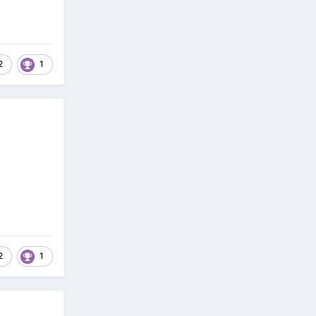
2
1
2
1