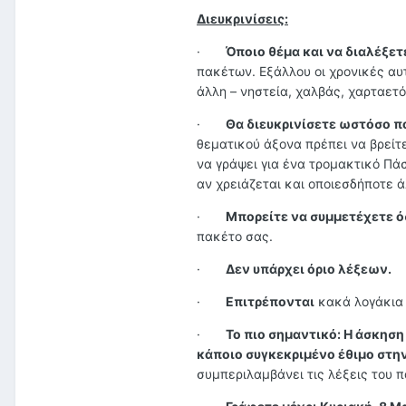
Διευκρινίσεις:
·
Όποιο θέμα και να διαλέξετ
πακέτων. Εξάλλου οι χρονικές αυτ
άλλη – νηστεία, χαλβάς, χαρταετό
·
Θα διευκρινίσετε ωστόσο πο
θεματικού άξονα πρέπει να βρείτε
να γράψει για ένα τρομακτικό Πάσ
αν χρειάζεται και οποιεσδήποτε ά
·
Μπορείτε να συμμετέχετε ό
πακέτο σας.
·
Δεν υπάρχει όριο λέξεων.
·
Επιτρέπονται
κακά λογάκια 
·
Το πιο σημαντικό: Η άσκηση
κάποιο συγκεκριμένο έθιμο στην
συμπεριλαμβάνει τις λέξεις του π