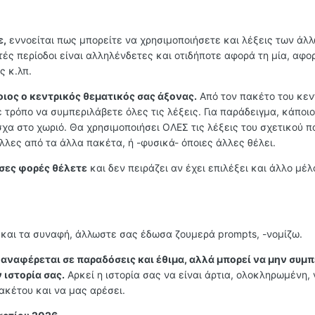
ε,
εννοείται πως μπορείτε να χρησιμοποιήσετε και λέξεις των άλ
ές περίοδοι είναι αλληλένδετες και οτιδήποτε αφορά τη μία, αφο
ς κ.λπ.
ιος ο κεντρικός θεματικός σας άξονας.
Από τον πακέτο του κεν
 τρόπο να συμπεριλάβετε όλες τις λέξεις. Για παράδειγμα, κάποιο
χα στο χωριό. Θα χρησιμοποιήσει ΟΛΕΣ τις λέξεις του σχετικού π
λλες από τα άλλα πακέτα, ή -φυσικά- όποιες άλλες θέλει.
σες φορές θέλετε
και δεν πειράζει αν έχει επιλέξει και άλλο μέλ
και τα συναφή, άλλωστε σας έδωσα ζουμερά
prompts
, -νομίζω.
 αναφέρεται σε παραδόσεις και έθιμα, αλλά μπορεί να μην συμ
 ιστορία σας.
Αρκεί η ιστορία σας να είναι άρτια, ολοκληρωμένη, 
ακέτου και να μας αρέσει.