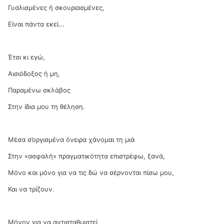
Γυαλισμένες ή σκουριασμένες,
Είναι πάντα εκεί...
Έτσι κι εγώ,
Αισιόδοξος ή μη,
Παραμένω σκλάβος
Στην ίδια μου τη θέληση.
Μέσα σ’οργισμένα όνειρα χάνομαι τη μιάּ
Στην «ασφαλή» πραγματικότητα επιστρέφω, ξανά,
Μόνο και μόνο για να τις δώ να σέρνονται πίσω μου,
Και να τρίζουν.
Μόνον για να αντισταθμιστεί,