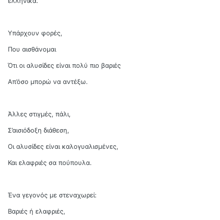
ελληνικά.
Υπάρχουν φορές,
Που αισθάνομαι
Ότι οι αλυσίδες είναι πολύ πιο βαριές
Απ’όσο μπορώ να αντέξω.
Άλλες στιγμές, πάλι,
Σ’αισιόδοξη διάθεση,
Οι αλυσίδες είναι καλογυαλισμένες,
Και ελαφριές σα πούπουλα.
Ένα γεγονός με στεναχωρεί:
Βαριές ή ελαφριές,