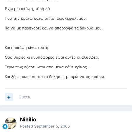
Έχω μια σκέψη, τόση δάּ
Που την κρατώ κάτω απ’το προσκεφάλι μου,
Για να με παρηγορεί και να απορροφά τα δάκρυα μου.
Και η σκέψη είναι τούτη:
Όσο βαριές κι ανυπόφορες είναι αυτές οι αλυσίδες,
Ξέρω πως εξαρτώνται απο μέναּ κάθε κρίκος...
Και ξέρω πως, όποτε το θελήσω, μπορώ να τις σπάσω.
Quote
Nihilio
Posted
September 5, 2005