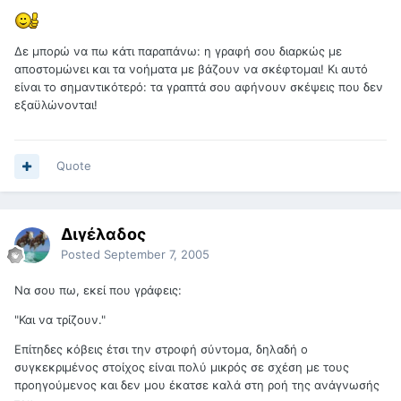
Δε μπορώ να πω κάτι παραπάνω: η γραφή σου διαρκώς με
αποστομώνει και τα νοήματα με βάζουν να σκέφτομαι! Κι αυτό
είναι το σημαντικότερό: τα γραπτά σου αφήνουν σκέψεις που δεν
εξαϋλώνονται!
Quote
Διγέλαδος
Posted
September 7, 2005
Να σου πω, εκεί που γράφεις:
"Και να τρίζουν."
Επίτηδες κόβεις έτσι την στροφή σύντομα, δηλαδή ο
συγκεκριμένος στοίχος είναι πολύ μικρός σε σχέση με τους
προηγούμενος και δεν μου έκατσε καλά στη ροή της ανάγνωσής