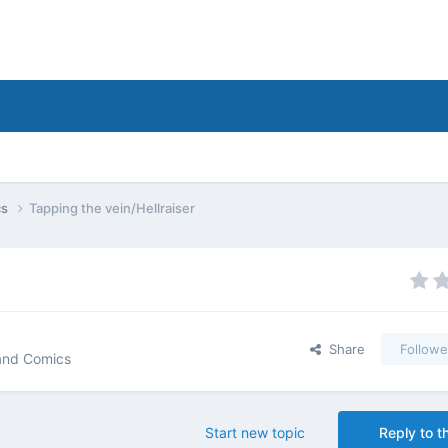
cs
Tapping the vein/Hellraiser
Share
Followe
 and Comics
Start new topic
Reply to th