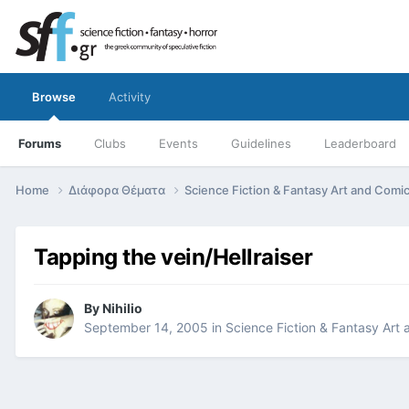
Browse
Activity
Forums
Clubs
Events
Guidelines
Leaderboard
Home
Διάφορα Θέματα
Science Fiction & Fantasy Art and Comi
Tapping the vein/Hellraiser
By
Nihilio
September 14, 2005
in
Science Fiction & Fantasy Art