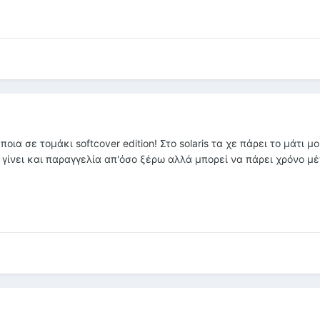
ια σε τομάκι softcover edition! Στο solaris τα χε πάρει το μάτι μ
γίνει και παραγγελία απ'όσο ξέρω αλλά μπορεί να πάρει χρόνο μέ