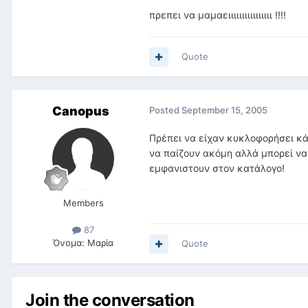
πρεπει να μαμαειιιιιιιιιιιιιιιι !!!!
Quote
Canopus
Posted
September 15, 2005
Πρέπει να είχαν κυκλοφορήσει κάπο
να παίζουν ακόμη αλλά μπορεί να 
εμφανιστουν στον κατάλογο!
Members
87
Όνομα:
Μαρία
Quote
Join the conversation