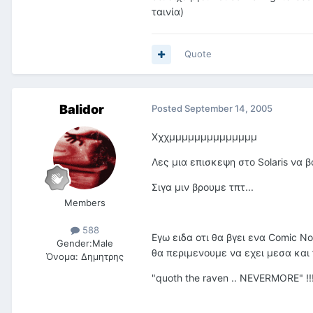
ταινία)
Quote
Balidor
Posted
September 14, 2005
Χχχμμμμμμμμμμμμμμ
Λες μια επισκεψη στο Solaris να β
Σιγα μιν βρουμε τπτ...
Members
588
Εγω ειδα οτι θα βγει ενα Comic No
Gender:
Male
θα περιμενουμε να εχει μεσα και
Όνομα:
Δημητρης
"quoth the raven .. NEVERMORE" !!