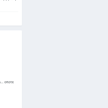
... οποτε