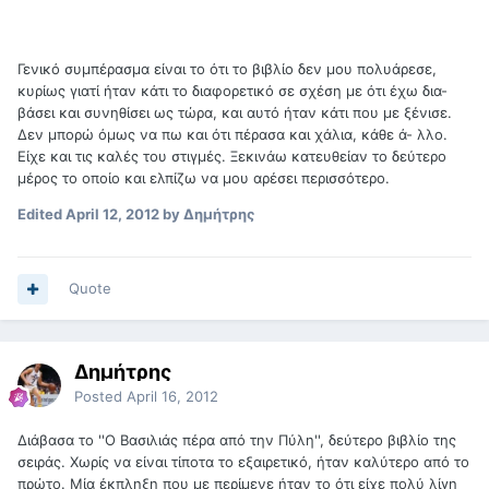
Γενικό συμπέρασμα είναι το ότι το βιβλίο δεν μου πολυάρεσε,
κυρίως γιατί ήταν κάτι το διαφορετικό σε σχέση με ότι έχω δια-
βάσει και συνηθίσει ως τώρα, και αυτό ήταν κάτι που με ξένισε.
Δεν μπορώ όμως να πω και ότι πέρασα και χάλια, κάθε ά- λλο.
Είχε και τις καλές του στιγμές. Ξεκινάω κατευθείαν το δεύτερο
μέρος το οποίο και ελπίζω να μου αρέσει περισσότερο.
Edited
April 12, 2012
by Δημήτρης
Quote
Δημήτρης
Posted
April 16, 2012
Διάβασα το ''Ο Βασιλιάς πέρα από την Πύλη'', δεύτερο βιβλίο της
σειράς. Χωρίς να είναι τίποτα το εξαιρετικό, ήταν καλύτερο από το
πρώτο. Μία έκπληξη που με περίμενε ήταν το ότι είχε πολύ λίγη