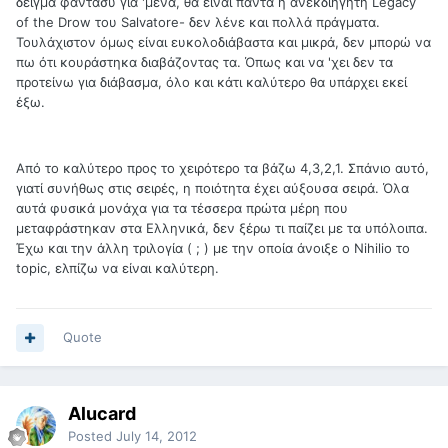
δείγμα φάντασυ για 'μένα, θα είναι πάντα η ανεκδιήγητη Legacy
of the Drow του Salvatore- δεν λένε και πολλά πράγματα.
Τουλάχιστον όμως είναι ευκολοδιάβαστα και μικρά, δεν μπορώ να
πω ότι κουράστηκα διαβάζοντας τα. Όπως και να 'χει δεν τα
προτείνω για διάβασμα, όλο και κάτι καλύτερο θα υπάρχει εκεί
έξω.
Από το καλύτερο προς το χειρότερο τα βάζω 4,3,2,1. Σπάνιο αυτό,
γιατί συνήθως στις σειρές, η ποιότητα έχει αύξουσα σειρά. Όλα
αυτά φυσικά μονάχα για τα τέσσερα πρώτα μέρη που
μεταφράστηκαν στα Ελληνικά, δεν ξέρω τι παίζει με τα υπόλοιπα.
Έχω και την άλλη τριλογία ( ; ) με την οποία άνοιξε ο Nihilio το
topic, ελπίζω να είναι καλύτερη.
Quote
Alucard
Posted
July 14, 2012