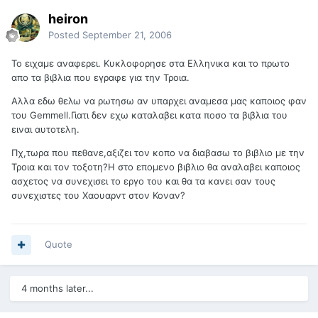
heiron
Posted
September 21, 2006
Το ειχαμε αναφερει. Κυκλοφορησε στα Ελληνικα και το πρωτο
απο τα βιβλια που εγραφε για την Τροια.
Αλλα εδω θελω να ρωτησω αν υπαρχει αναμεσα μας καποιος φαν
του Gemmell.Γιατι δεν εχω καταλαβει κατα ποσο τα βιβλια του
ειναι αυτοτελη.
Πχ,τωρα που πεθανε,αξιζει τον κοπο να διαβασω το βιβλιο με την
Τροια και τον τοξοτη?Η στο επομενο βιβλιο θα αναλαβει καποιος
ασχετος να συνεχισει το εργο του και θα τα κανει σαν τους
συνεχιστες του Χαουαρντ στον Κοναν?
Quote
4 months later...