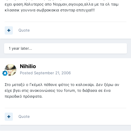
εχει φαση.Καλυτερος απο Νορμαν,σιγουρα,αλλα με τα ολ ταιμ
κλασσικ γουνινα σωβρακακια στανταρ επιτυχια!!!
Quote
1 year later...
Nihilio
Posted
September 21, 2006
Στο μεταξύ ο Γκέμελ πέθανε φέτος το καλοκαίρι. Δεν ξέρω αν
είχε βγει στις ανακοινώσεις του forum, το διάβασα σε ένα
περιοδικό πρόσφατα.
Quote