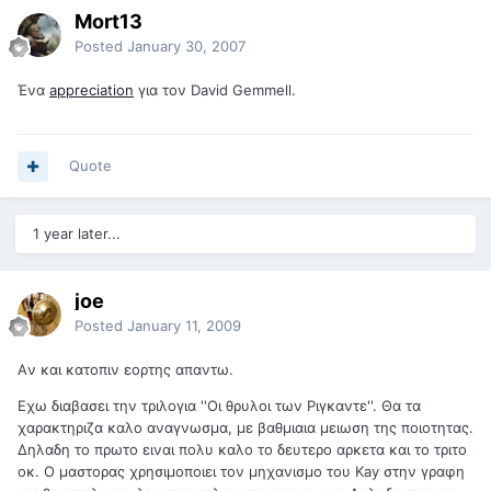
Mort13
Posted
January 30, 2007
Ένα
appreciation
για τον David Gemmell.
Quote
1 year later...
joe
Posted
January 11, 2009
Aν και κατοπιν εορτης απαντω.
Εχω διαβασει την τριλογια ''Οι θρυλοι των Ριγκαντε''. Θα τα
χαρακτηριζα καλο αναγνωσμα, με βαθμιαια μειωση της ποιοτητας.
Δηλαδη το πρωτο ειναι πολυ καλο το δευτερο αρκετα και το τριτο
οκ. Ο μαστορας χρησιμοποιει τον μηχανισμο του Kay στην γραφη