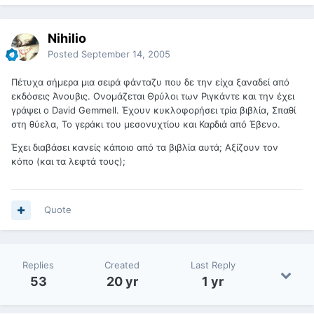
Nihilio
Posted
September 14, 2005
Πέτυχα σήμερα μια σειρά φάνταζυ που δε την είχα ξαναδεί από
εκδόσεις Άνουβις. Ονομάζεται Θρύλοι των Ριγκάντε και την έχει
γράψει ο David Gemmell. Έχουν κυκλοφορήσει τρία βιβλία, Σπαθί
στη θύελα, Το γεράκι του μεσονυχτίου και Καρδιά από Έβενο.
Έχει διαβάσει κανείς κάποιο από τα βιβλία αυτά; Αξίζουν τον
κόπο (και τα λεφτά τους);
Quote
Replies
Created
Last Reply
53
20 yr
1 yr