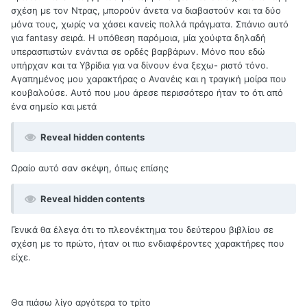
σχέση με τον Ντρας, μπορούν άνετα να διαβαστούν και τα δύο
μόνα τους, χωρίς να χάσει κανείς πολλά πράγματα. Σπάνιο αυτό
για fantasy σειρά. Η υπόθεση παρόμοια, μία χούφτα δηλαδή
υπερασπιστών ενάντια σε ορδές βαρβάρων. Μόνο που εδώ
υπήρχαν και τα Υβρίδια για να δίνουν ένα ξεχω- ριστό τόνο.
Αγαπημένος μου χαρακτήρας ο Ανανέις και η τραγική μοίρα που
κουβαλούσε. Αυτό που μου άρεσε περισσότερο ήταν το ότι από
ένα σημείο και μετά
Reveal hidden contents
Ωραίο αυτό σαν σκέψη, όπως επίσης
Reveal hidden contents
Γενικά θα έλεγα ότι το πλεονέκτημα του δεύτερου βιβλίου σε
σχέση με το πρώτο, ήταν οι πιο ενδιαφέροντες χαρακτήρες που
είχε.
Θα πιάσω λίγο αργότερα το τρίτο