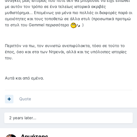
ανάγκες μιας ιστορίας που ποτέ δεν θα μπορούσε να είχε ειπωθεί
με αυτόν τον τρόπο σε ένα τελείως ιστορικά ακριβές
μυθιστόρημα... Επομένως για μένα πιο πολλές οι διαφορές παρά οι
ομοιότητες και τους τοποθετώ σε άλλα στυλ (προσωπικά προτιμώ
το στυλ του Gemmel περισσότερο
)
Περιττόν να πω, τον συνιστώ ανεπιφύλακτα, τόσο σε τούτο το
έπος, όσο και στα των Ντρενάι, αλλά και τις υπόλοιπες ιστορίες
του.
Αυτά και από εμένα.
Quote
2 years later...
Δημήτρης