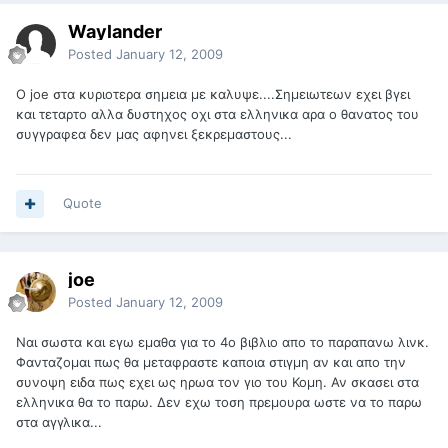
Waylander
Posted
January 12, 2009
Ο joe στα κυριοτερα σημεια με καλυψε....Σημειωτεων εχει βγει
και τεταρτο αλλα δυστηχος οχι στα ελληνικα αρα ο θανατος του
συγγραφεα δεν μας αφηνει ξεκρεμαστους...
Quote
joe
Posted
January 12, 2009
Nαι σωστα και εγω εμαθα για το 4ο βιβλιο απο το παραπανω λινκ.
Φανταζομαι πως θα μεταφραστε καποια στιγμη αν και απο την
συνοψη ειδα πως εχει ως ηρωα τον γιο του Κομη. Αν σκασει στα
ελληνικα θα το παρω. Δεν εχω τοση πρεμουρα ωστε να το παρω
στα αγγλικα...