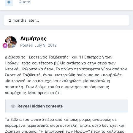
Quote
2 months later...
Δημήτρης
Posted
July 9, 2012
Διάβασα το ''Σκοτεινός Ταξιδευτής'' και ''Η Επιστροφή των
Ηρώων'' τρίτο και τέταρτο βιβλίο αντίστοιχα στην σειρά των
Ντρενάι. Καλούτσικα ήταν. Το πρώτο περιστρέφεται γύρω από τον
Σκοτεινό Ταξιδευτή, έναν μυστηριώδη άνθρωπο που κουβαλάει
μία τραγική μοίρα και έχει να εκπληρώσει μία παράτολμη
αποστολή. Στον δρόμο του θα συναντήσει απρόσμενους
συμμάχους. Μου άρεσε το ότι
Reveal hidden contents
Τα βιβλία του φυσικά πέρα από κάποιες μικρές αναφορές σε
περασμένα περιστατικά, είναι αυτοτελή, οπότε αυτό δεν έχει και
ιδιαίτερη σημασία. ''Η Επιστροφή των Ηρώων'' ήταν το καλύτερο