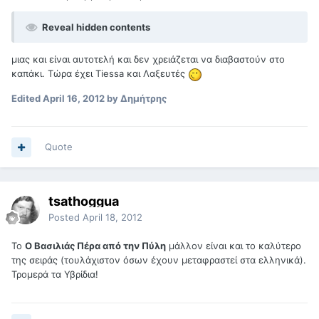
Reveal hidden contents
μιας και είναι αυτοτελή και δεν χρειάζεται να διαβαστούν στο
καπάκι. Τώρα έχει Tiessa και Λαξευτές
Edited
April 16, 2012
by Δημήτρης
Quote
tsathoggua
Posted
April 18, 2012
To
Ο Βασιλιάς Πέρα από την Πύλη
μάλλον είναι και το καλύτερο
της σειράς (τουλάχιστον όσων έχουν μεταφραστεί στα ελληνικά).
Τρομερά τα Υβρίδια!