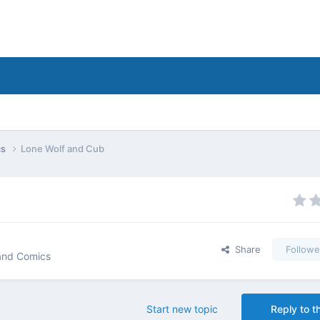
cs
Lone Wolf and Cub
Share
Followe
 and Comics
Start new topic
Reply to th