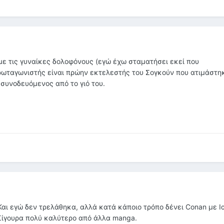
 με τις γυναίκες δολοφόνους (εγώ έχω σταματήσει εκεί που
ρωταγωνιστής είναι πρώην εκτελεστής του Σογκούν που ατιμάστη
 συνοδευόμενος από το γιό του.
Και εγώ δεν τρελάθηκα, αλλά κατά κάποιο τρόπο δένει Conan με Ι
 Σίγουρα πολύ καλύτερο από άλλα manga.