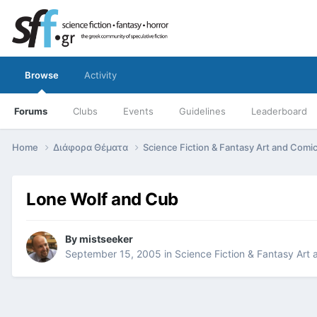
Browse
Activity
Forums
Clubs
Events
Guidelines
Leaderboard
Home
Διάφορα Θέματα
Science Fiction & Fantasy Art and Comi
Lone Wolf and Cub
By
mistseeker
September 15, 2005
in
Science Fiction & Fantasy Art