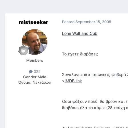
mistseeker
Posted
September 15, 2005
Lone Wolf and Cub
Το έχετε διαβάσει;
Members
325
Συγκλονιστικά Ιαπωνικό, φοβερά λ
Gender:
Male
>
IMDB link
Όνομα:
Νεκτάριος
Όσοι ψάξουν πολύ, θα βρούν και τ
διαβάσει όλα τα κόμικ (28 τεύχη α