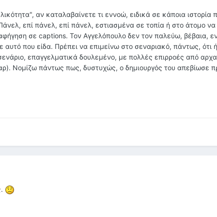
υλικότητα", αν καταλαβαίνετε τι εννοώ, ειδικά σε κάποια ιστορία 
 Πάνελ, επί πάνελ, επί πάνελ, εστιασμένα σε τοπία ή στο άτομο να
αφήγηση σε captions. Τον Αγγελόπουλο δεν τον παλεύω, βέβαια, εν
 αυτό που είδα. Πρέπει να επιμείνω στο σεναριακό, πάντως, ότι 
 σενάριο, επαγγελματικά δουλεμένο, με πολλές επιρροές από αρχα
αρ). Νομίζω πάντως πως, δυστυχώς, ο δημιουργός του απεβίωσε 
ς.