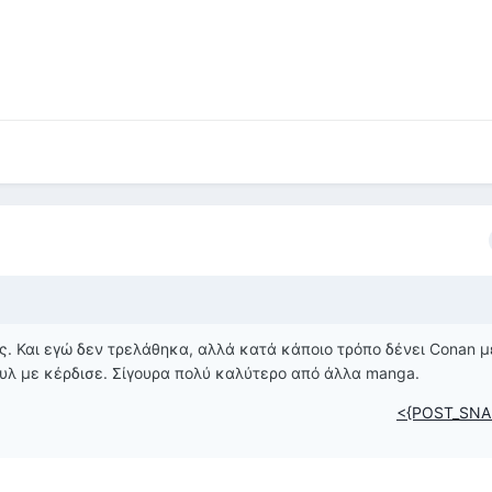
ς. Και εγώ δεν τρελάθηκα, αλλά κατά κάποιο τρόπο δένει Conan μ
τυλ με κέρδισε. Σίγουρα πολύ καλύτερο από άλλα manga.
<{POST_SNA