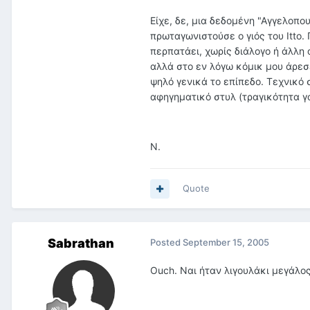
Είχε, δε, μια δεδομένη "Αγγελοπο
πρωταγωνιστούσε ο γιός του Itto.
περπατάει, χωρίς διάλογο ή άλλη 
αλλά στο εν λόγω κόμικ μου άρεσε
ψηλό γενικά το επίπεδο. Τεχνικό
αφηγηματικό στυλ (τραγικότητα γ
Ν.
Quote
Sabrathan
Posted
September 15, 2005
Ouch. Ναι ήταν λιγουλάκι μεγάλο