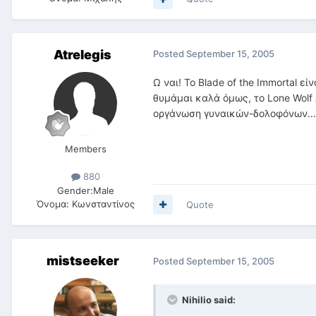
Atrelegis
Posted
September 15, 2005
Ω ναι! Το Blade of the Immortal 
θυμάμαι καλά όμως, το Lone Wolf 
οργάνωση γυναικών-δολοφόνων...
Members
880
Gender:
Male
Όνομα:
Κωνσταντίνος
Quote
mistseeker
Posted
September 15, 2005
Nihilio said: