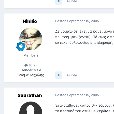
Quote
Nihilio
Posted
September 15, 2005
Δε νομίζω ότι έχει να κάνει μόνο
πρωτοεμφανίζονται). Πάντως ο π
εκτελεί δολοφονίες επί πληρωμή,
Members
10.2k
Gender:
Male
Όνομα:
Μιχάλης
Quote
Sabrathan
Posted
September 15, 2005
Έχω διαβάσει κάπου 6-7 τόμους. 
το κλασικό του στυλ με κέρδισε.