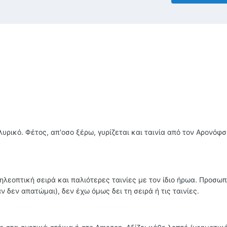
υρικό. Φέτος, απ'οσο ξέρω, γυρίζεται και ταινία από τον Αρονόφσκ
ηλεοπτική σειρά και παλιότερες ταινίες με τον ίδιο ήρωα. Προσωπ
ν δεν απατώμαι), δεν έχω όμως δει τη σειρά ή τις ταινίες.