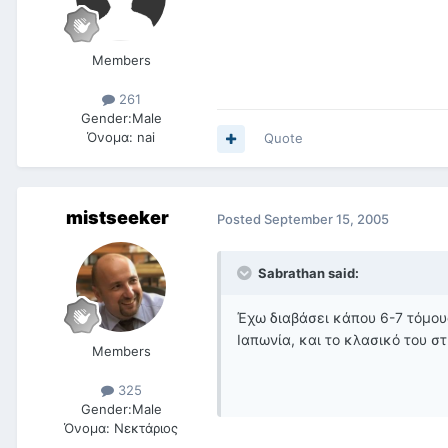
Members
261
Gender:
Male
Όνομα:
nai
Quote
mistseeker
Posted
September 15, 2005
Sabrathan said:
Έχω διαβάσει κάπου 6-7 τόμου
Ιαπωνία, και το κλασικό του σ
Members
325
Gender:
Male
Όνομα:
Νεκτάριος