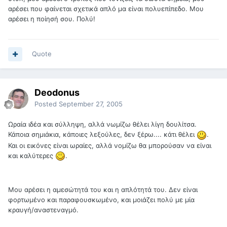
αρέσει που φαίνεται σχετικά απλό μα είναι πολυεπίπεδο. Μου
αρέσει η ποίησή σου. Πολύ!
Quote
Deodonus
Posted
September 27, 2005
Ωραία ιδέα και σύλληψη, αλλά νωμίζω θέλει λίγη δουλίτσα.
Κάποια σημιάκια, κάποιες λεξούλες, δεν ξέρω.... κάτι θέλει
.
Και οι εικόνες είναι ωραίες, αλλά νομίζω θα μπορούσαν να είναι
και καλύτερες
.
Μου αρέσει η αμεσώτητά του και η απλότητά του. Δεν είναι
φορτωμένο και παραφουσκωμένο, και μοιάζει πολύ με μία
κραυγή/αναστεναγμό.