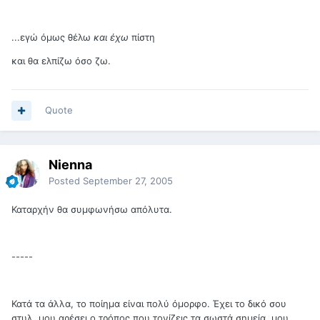
...εγώ όμως θέλω
και έχω
πίστη
και θα ελπίζω όσο ζω.
Quote
Nienna
Posted
September 27, 2005
Καταρχήν θα συμφωνήσω απόλυτα.
-----
Κατά τα άλλα, το ποίημα είναι πολύ όμορφο. Έχει το δικό σου
στυλ, μου αρέσει ο τρόπος που τονίζεις τα σωστά σημεία, μου