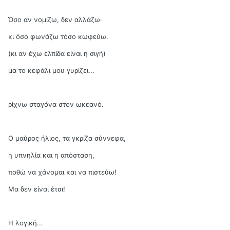
Όσο αν νομίζω, δεν αλλάζω·
κι όσο φωνάζω τόσο κωφεύω.
(κι αν έχω ελπίδα είναι η σιγή)
μα το κεφάλι μου γυρίζει...
ρίχνω σταγόνα στον ωκεανό.
Ο μαύρος ήλιος, τα γκρίζα σύννεφα,
η υπνηλία και η απόσταση,
ποθώ να χάνομαι και να πιστεύω!
Μα δεν είναι έτσι!
Η λογική...