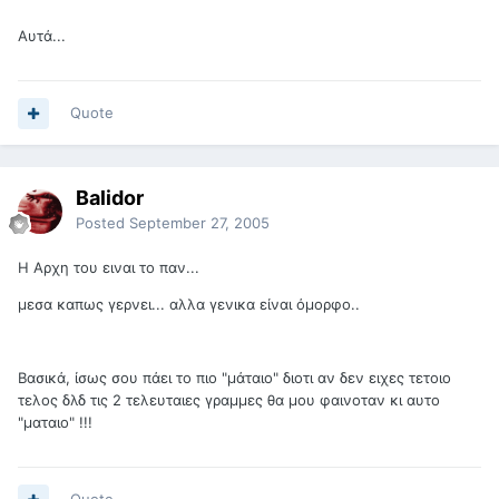
Αυτά...
Quote
Balidor
Posted
September 27, 2005
Η Αρχη του ειναι το παν...
μεσα καπως γερνει... αλλα γενικα είναι όμορφο..
Βασικά, ίσως σου πάει το πιο "μάταιο" διοτι αν δεν ειχες τετοιο
τελος δλδ τις 2 τελευταιες γραμμες θα μου φαινοταν κι αυτο
"ματαιο" !!!