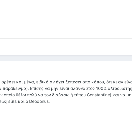
αρέσει και μένα, ειδικά αν έχει ξεπέσει από κάπου, ότι κι αν είν
ια παράδειγμα). Επίσης να μην είναι αλάνθαστος 100% αλτρουιστή
ον οποίο θέλω πολύ να τον διαβάσω ή τύπου Constantine) και να μη
όπως είπε και ο Deodonus.