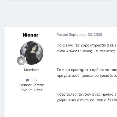
Nienor
Posted
September 30, 2005
Ποια είναι τα χαρακτηριστικά εκ
είναι καλοστημένος – πιστευτός;
Σε ποια ερωτήματα πρέπει να απαν
Members
πραγματικού προσώπου χρειάζεται 
3.9k
Gender:
Female
Όνομα:
Κιάρα
Πότε τέλος πάντων ένας ήρωας εί
χρησιμεύει ο ένας και που ο άλλο