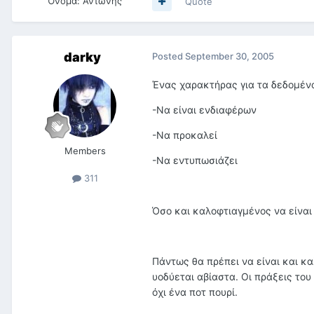
Όνομα:
Αντώνης
Quote
darky
Posted
September 30, 2005
Ένας χαρακτήρας για τα δεδομένα
-Να είναι ενδιαφέρων
-Να προκαλεί
Members
-Να εντυπωσιάζει
311
Όσο και καλοφτιαγμένος να είναι
Πάντως θα πρέπει να είναι και κα
υοδύεται αβίαστα. Οι πράξεις του
όχι ένα ποτ πουρί.