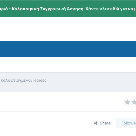
ωριό - Καλοκαιρινή Συγγραφική Άσκηση. Κάντε κλικ εδώ για να 
Καλοφτιαγμένοι Ήρωες
Share
Followe