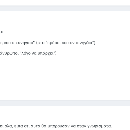
α:
η να το κυνηγαει" (στο "πρέπει να τον κινηγάει")
 άνθρωποι "λόγο να υπάρχει")
ζει ολα, ειπα οτι αυτα θα μπορουσαν να ηταν γνωρισματα.