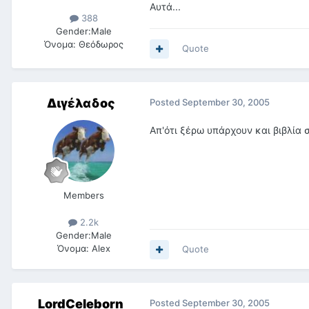
Αυτά...
388
Gender:
Male
Όνομα:
Θεόδωρος
Quote
Διγέλαδος
Posted
September 30, 2005
Απ'ότι ξέρω υπάρχουν και βιβλία 
Members
2.2k
Gender:
Male
Όνομα:
Alex
Quote
LordCeleborn
Posted
September 30, 2005