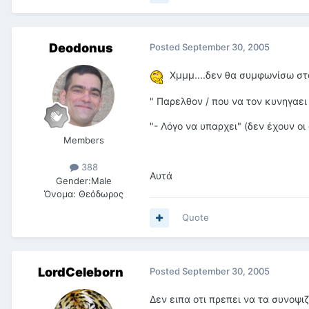
Deodonus
Posted
September 30, 2005
Χμμμ....δεν θα συμφωνίσω στ
" Παρελθον / που να τον κυνηγαει 
"- Λόγο να υπαρχει" (δεν έχουν οι
Members
388
Αυτά
Gender:
Male
Όνομα:
Θεόδωρος
Quote
LordCeleborn
Posted
September 30, 2005
Δεν ειπα οτι πρεπει να τα συνοψι