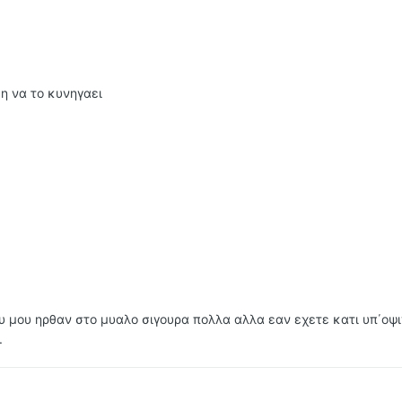
 η να το κυνηγαει
 μου ηρθαν στο μυαλο σιγουρα πολλα αλλα εαν εχετε κατι υπ΄οψι
.