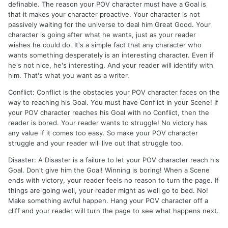
definable. The reason your POV character must have a Goal is
that it makes your character proactive. Your character is not
passively waiting for the universe to deal him Great Good. Your
character is going after what he wants, just as your reader
wishes he could do. It's a simple fact that any character who
wants something desperately is an interesting character. Even if
he's not nice, he's interesting. And your reader will identify with
him. That's what you want as a writer.
Conflict: Conflict is the obstacles your POV character faces on the
way to reaching his Goal. You must have Conflict in your Scene! If
your POV character reaches his Goal with no Conflict, then the
reader is bored. Your reader wants to struggle! No victory has
any value if it comes too easy. So make your POV character
struggle and your reader will live out that struggle too.
Disaster: A Disaster is a failure to let your POV character reach his
Goal. Don't give him the Goal! Winning is boring! When a Scene
ends with victory, your reader feels no reason to turn the page. If
things are going well, your reader might as well go to bed. No!
Make something awful happen. Hang your POV character off a
cliff and your reader will turn the page to see what happens next.