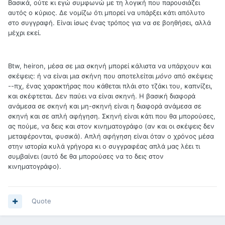
Βασικά, ούτε κι εγώ συμφωνώ με τη λογική που παρουσιάζει
αυτός ο κύριος. Δε νομίζω ότι μπορεί να υπάρξει κάτι απόλυτο
στο συγγραφή. Είναι ίσως ένας τρόπος για να σε βοηθήσει, αλλά
μέχρι εκεί.
Btw, heiron, μέσα σε μια σκηνή μπορεί κάλιστα να υπάρχουν και
σκέψεις: ή να είναι μια σκήνη που αποτελείται
μόνο
από σκέψεις
--πχ, ένας χαρακτήρας που κάθεται πλάι στο τζάκι του, καπνίζει,
και σκέφτεται. Δεν παύει να είναι σκηνή. Η βασική διαφορά
ανάμεσα σε σκηνή και μη-σκηνή είναι η διαφορά ανάμεσα σε
σκηνή και σε απλή αφήγηση. Σκηνή είναι κάτι που θα μπορούσες,
ας πούμε, να δεις και στον κινηματογράφο (αν και οι σκέψεις δεν
μεταφέρονται, φυσικά). Απλή αφήγηση είναι όταν ο χρόνος μέσα
στην ιστορία κυλά γρήγορα κι ο συγγραφέας απλά μας λέει τι
συμβαίνει (αυτό δε θα μπορούσες να το δεις στον
κινηματογράφο).
Quote