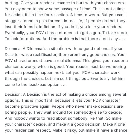
hurting. Give your reader a chance to hurt with your characters.
You may need to show some passage of time. This is not a time
for action, it's a time for re-action. A time to weep. But you can't
stagger around in pain forever. In real life, if people do that they
lose their friends. In fiction, if you do it, you lose your readers.
Eventually, your POV character needs to get a grip. To take stock.
To look for options. And the problem is that there aren't any . . .
Dilemma: A Dilemma is a situation with no good options. If your
Disaster was a real Disaster, there aren't any good choices. Your
POV character must have a real dilemma. This gives your reader a
chance to worry, which is good. Your reader must be wondering
what can possibly happen next. Let your POV character work
through the choices. Let him sort things out. Eventually, let him
come to the least-bad option . . .
Decision: A Decision is the act of making a choice among several
options. This is important, because it lets your POV character
become proactive again. People who never make decisions are
boring people. They wait around for somebody else to decide.
And nobody wants to read about somebody like that. So make
your character decide, and make it a good decision. Make it one
your reader can respect. Make it risky, but make it have a chance