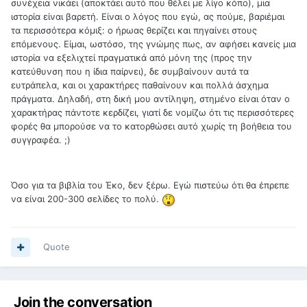
συνέχεια νικάει (αποκτάει αυτό που θέλει με λίγο κόπο), μια
ιστορία είναι βαρετή. Είναι ο λόγος που εγώ, ας πούμε, βαριέμαι
τα περισσότερα κόμιξ: ο ήρωας θερίζει και πηγαίνει στους
επόμενους. Είμαι, ωστόσο, της γνώμης πως, αν αφήσει κανείς μια
ιστορία να εξελιχτεί πραγματικά από μόνη της (προς την
κατεύθυνση που η ίδια παίρνει), δε συμβαίνουν αυτά τα
ευτράπελα, και οι χαρακτήρες παθαίνουν και πολλά άσχημα
πράγματα. Δηλαδή, στη δική μου αντίληψη, στημένο είναι όταν ο
χαρακτήρας πάντοτε κερδίζει, γιατί δε νομίζω ότι τις περισσότερες
φορές θα μπορούσε να το κατορθώσει αυτό χωρίς τη βοήθεια του
συγγραφέα. ;)
Όσο για τα βιβλία του Έκο, δεν ξέρω. Εγώ πιστεύω ότι θα έπρεπε
να είναι 200-300 σελίδες το πολύ.
Quote
Join the conversation