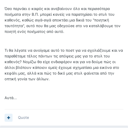
Όσο περνάει ο καιρός και ανεβαίνουν όλο και περισσότερα
ποιήματα στην Β.Π. μπορεί κανείς να παρατηρίσει το στυλ του
καθενός, καθώς σιγά-σιγά αποκτάει μια δικιά του "ποιητική
ταυτότητα", αυτό που θα μας οδηγούσε στο να καταλάβουμε τον
ποιητή ενός ποιήματος από αυτό.
Τι θα λέγατε να ανοίγαμε αυτό το ποστ για να σχολιάζουμε και να
παραθέταμε τέλος πάντων τις απόψεις μας για το στυλ του
καθενός? Νομίζω θα είχε ενδιαφέρον και για να δούμε πώς οι
άλλοι βλέπουν κάποιον εμείς έχουμε σχηματίσει μια εικόνα στο
κεφάλι μας, αλλά και πώς το δικό μας στυλ φαίνεται από την
οπτική γονία των άλλων.
Αυτά...
Quote