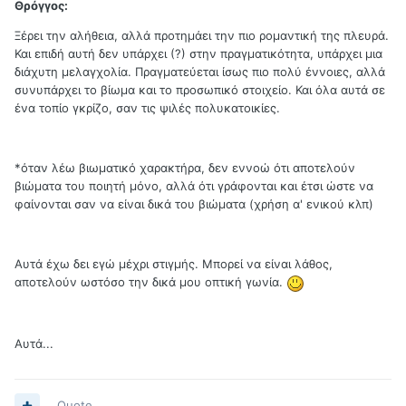
Θρόγγος:
Ξέρει την αλήθεια, αλλά προτημάει την πιο ρομαντική της πλευρά.
Και επιδή αυτή δεν υπάρχει (?) στην πραγματικότητα, υπάρχει μια
διάχυτη μελαγχολία. Πραγματεύεται ίσως πιο πολύ έννοιες, αλλά
συνυπάρχει το βίωμα και το προσωπικό στοιχείο. Και όλα αυτά σε
ένα τοπίο γκρίζο, σαν τις ψιλές πολυκατοικίες.
*όταν λέω βιωματικό χαρακτήρα, δεν εννοώ ότι αποτελούν
βιώματα του ποιητή μόνο, αλλά ότι γράφονται και έτσι ώστε να
φαίνονται σαν να είναι δικά του βιώματα (χρήση α' ενικού κλπ)
Αυτά έχω δει εγώ μέχρι στιγμής. Μπορεί να είναι λάθος,
αποτελούν ωστόσο την δικά μου οπτική γωνία.
Αυτά...
Quote