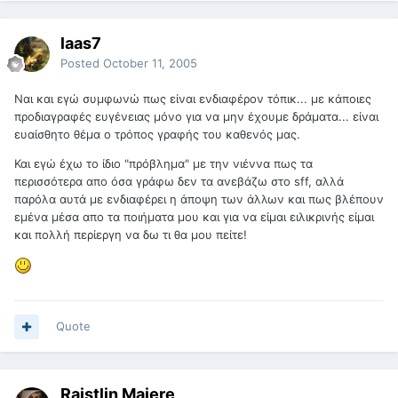
laas7
Posted
October 11, 2005
Ναι και εγώ συμφωνώ πως είναι ενδιαφέρον τόπικ... με κάποιες
προδιαγραφές ευγένειας μόνο για να μην έχουμε δράματα... είναι
ευαίσθητο θέμα ο τρόπος γραφής του καθενός μας.
Και εγώ έχω το ίδιο "πρόβλημα" με την νιέννα πως τα
περισσότερα απο όσα γράφω δεν τα ανεβάζω στο sff, αλλά
παρόλα αυτά με ενδιαφέρει η άποψη των άλλων και πως βλέπουν
εμένα μέσα απο τα ποιήματα μου και για να είμαι ειλικρινής είμαι
και πολλή περίεργη να δω τι θα μου πείτε!
Quote
Raistlin Majere