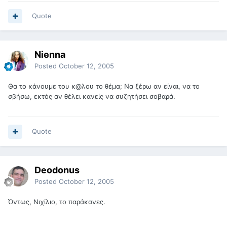
Quote
Nienna
Posted
October 12, 2005
Θα το κάνουμε του κ@λου το θέμα; Να ξέρω αν είναι, να το
σβήσω, εκτός αν θέλει κανείς να συζητήσει σοβαρά.
Quote
Deodonus
Posted
October 12, 2005
Όντως, Νιχίλιο, το παράκανες.