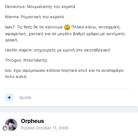
Deodonus: Μινιμαλιστής του κερατά
Nienna: Ρομαντική του κερατά
laas7: Τις θεές δε τις κρίνουμε
Πλάκα κάνω, συνειρμική,
αφαιρετική, χαοτική και σε μεγάλο βαθμό γράφει με αυτόματη
γραφή.
raistlin majere: στιχουργός με εμονή στο σκοτάδι/κακό
Throgos: Ντανταϊστής
Isis: έχει αφομοιώσει κάποια ποιητικά στυλ και τα αναπαράγει
πολύ καλά.
Quote
Orpheus
Posted
October 11, 2005