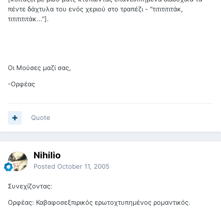
πέντε δάχτυλα του ενός χεριού στο τραπέζι - "τιτιτιτιτάκ,
τιτιτιτιτάκ..."].
Οι Μούσες μαζί σας,
-Ορφέας
Quote
Nihilio
Posted
October 11, 2005
Συνεχίζοντας:
Ορφέας: Καβαφοσεξπιρικός ερωτοχτυπημένος ρομαντικός.