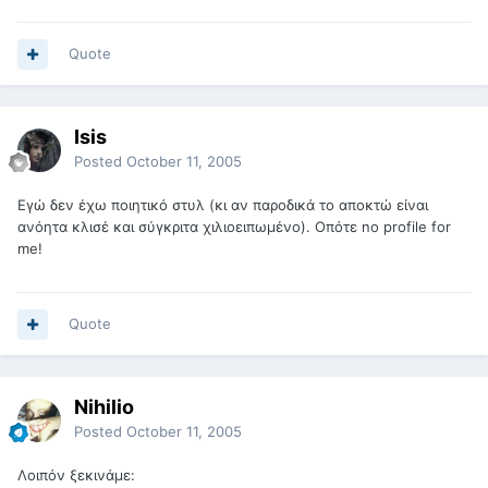
Quote
Isis
Posted
October 11, 2005
Εγώ δεν έχω ποιητικό στυλ (κι αν παροδικά το αποκτώ είναι
ανόητα κλισέ και σύγκριτα χιλιοειπωμένο). Οπότε no profile for
me!
Quote
Nihilio
Posted
October 11, 2005
Λοιπόν ξεκινάμε: