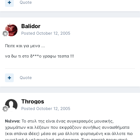
Quote
Balidor
Posted
October 12, 2005
Πειτε και για μενα ...
να δω τι στο δ***ο γραφω τεσπα !!!
Quote
Throgos
Posted
October 12, 2005
Νιέννα:
Το στυλ της είναι ένας συγκερασμός μουσικής,
χρωμάτων και λέξεων που εκφράζουν συνήθως συναισθήματα
(και σπάνια ιδέες) μέσα σε μια άλλοτε φορτισμένη και άλλοτε πιο
νωχελική ή μελαγχολική ατμόσφαιρα. Έχει αρκετά προσωπικό