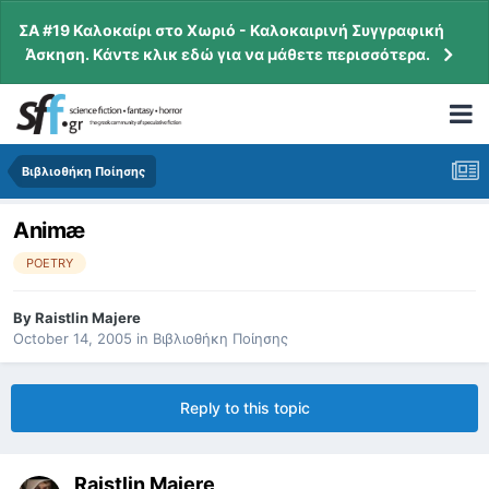
ΣΑ #19 Καλοκαίρι στο Χωριό - Καλοκαιρινή Συγγραφική
Άσκηση. Κάντε κλικ εδώ για να μάθετε περισσότερα.
Βιβλιοθήκη Ποίησης
Animæ
POETRY
By
Raistlin Majere
October 14, 2005
in
Βιβλιοθήκη Ποίησης
Reply to this topic
Raistlin Majere