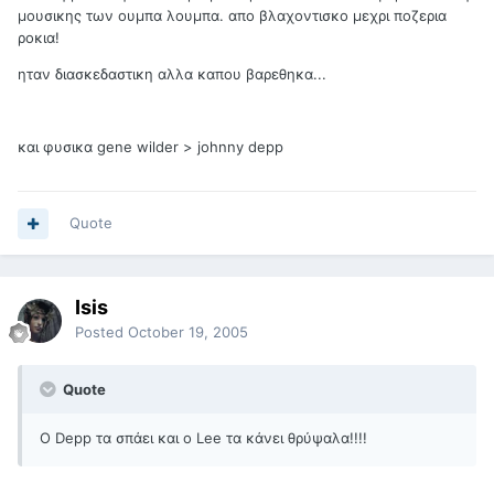
μουσικης των ουμπα λουμπα. απο βλαχοντισκο μεχρι ποζερια
ροκια!
ηταν διασκεδαστικη αλλα καπου βαρεθηκα...
και φυσικα gene wilder > johnny depp
Quote
Isis
Posted
October 19, 2005
Quote
Ο Depp τα σπάει και ο Lee τα κάνει θρύψαλα!!!!