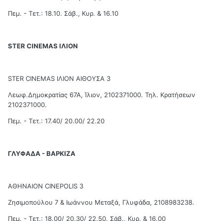
Πεμ. - Τετ.: 18.10. Σάβ., Κυρ. & 16.10
STER CINEMAS ΙΛΙΟΝ
STER CINEMAS ΙΛΙΟΝ ΑΙΘΟΥΣΑ 3
Λεωφ.Δημοκρατίας 67Α, Ίλιον, 2102371000. Τηλ. Κρατήσεων
2102371000.
Πεμ. - Τετ.: 17.40/ 20.00/ 22.20
ΓΛΥΦΑΔΑ - ΒΑΡΚΙΖΑ
ΑΘΗΝΑΙΟΝ CINEPOLIS 3
Ζησιμοπούλου 7 & Ιωάννου Μεταξά, Γλυφάδα, 2108983238.
Πεμ. - Τετ.: 18.00/ 20.30/ 22.50. Σάβ., Κυρ. & 16.00