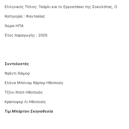
Ελληνικός Τίτλος: Τσάρλι και το Εργοστάσιο της Σοκολάτας, Ο
Κατηγορία : Φαντασίας
Χώρα ΗΠΑ
Έτος παραγωγής : 2005
Συντελεστές
Φρέντι Χάιμορ
Ελένα Μπόναμ Κάρτερ Ηθοποιός
Τζόνι Ντεπ Ηθοποιός
Κρίστοφερ Λι Ηθοποιός
Τιμ Μπάρτον Σκηνοθεσία