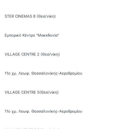
STER CINEMAS 8 (Θεσ/νίκη)
Εμπορικό Κέντρο "Μακεδονία"
VILLAGE CENTRE 2 (Θεσ/νίκη)
11ο χμ. Λεωφ. Θεσσαλονίκης-Αεροδρομίου
VILLAGE CENTRE 5(Θεσ/νίκη)
11ο χμ. Λεωφ. Θεσσαλονίκης-Αεροδρομίου