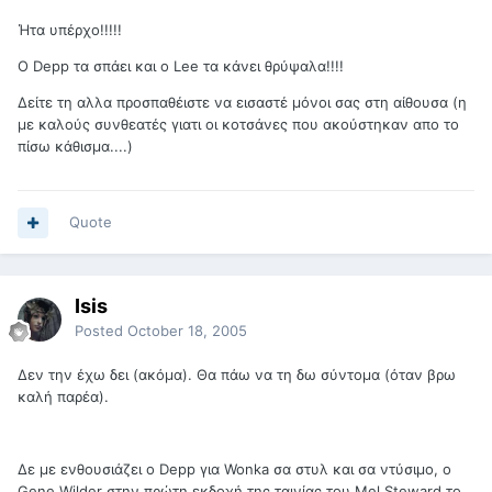
Ήτα υπέρχο!!!!!
Ο Depp τα σπάει και ο Lee τα κάνει θρύψαλα!!!!
Δείτε τη αλλα προσπαθέιστε να εισαστέ μόνοι σας στη αίθουσα (η
με καλούς συνθεατές γιατι οι κοτσάνες που ακούστηκαν απο το
πίσω κάθισμα....)
Quote
Isis
Posted
October 18, 2005
Δεν την έχω δει (ακόμα). Θα πάω να τη δω σύντομα (όταν βρω
καλή παρέα).
Δε με ενθουσιάζει ο Depp για Wonka σα στυλ και σα ντύσιμο, ο
Gene Wilder στην πρώτη εκδοχή της ταινίας του Mel Steward το