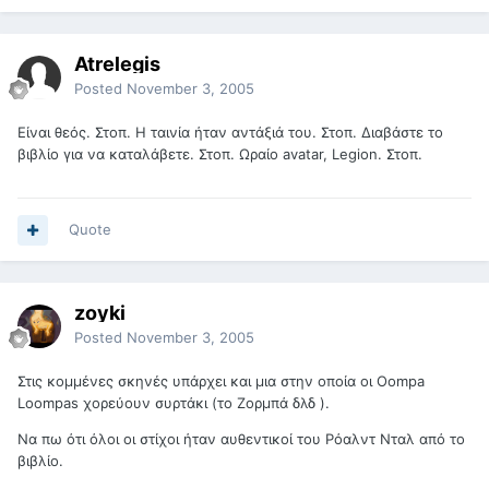
Atrelegis
Posted
November 3, 2005
Είναι θεός. Στοπ. Η ταινία ήταν αντάξιά του. Στοπ. Διαβάστε το
βιβλίο για να καταλάβετε. Στοπ. Ωραίο avatar, Legion. Στοπ.
Quote
zoyki
Posted
November 3, 2005
Στις κομμένες σκηνές υπάρχει και μια στην οποία οι Oompa
Loompas χορεύουν συρτάκι (το Ζορμπά δλδ ).
Να πω ότι όλοι οι στίχοι ήταν αυθεντικοί του Ρόαλντ Νταλ από το
βιβλίο.