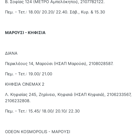
Β. Σοφίας 124 (ΜΕΤΡΟ Αμπελόκηποι), 2107782122.
Πεμ. - Τετ.: 18.00/ 20.20/ 22.40. Σάβ., Κυρ. & 15.30
ΜΑΡΟΥΣΙ - ΚHΦΙΣΙΑ
ΔΙΑΝΑ
Περικλέους 14, Μαρούσι (ΗΣΑΠ Μαρούσι), 2108028587.
Πεμ. - Τετ.: 19.00/ 21.00
ΚΗΦΙΣΙΑ CINEMAX 2
Λ. Κηφισίας 245, Ζηρίνειο, Κηφισιά (ΗΣΑΠ Κηφισιά), 2106233567,
2106232808.
Πεμ. - Τετ.: 15.45/ 18.00/ 20.10/ 22.30
ODEON KOSMOPOLIS - ΜΑΡΟΥΣΙ