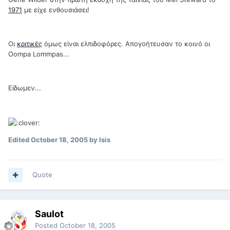
1971
με είχε ενθουσιάσει!
Οι
κριτικές
όμως είναι ελπιδοφόρες. Απογοήτευσαν το κοινό οι
Oompa Lommpas...
Είδωμεν...
Edited
October 18, 2005
by Isis
Quote
Saulot
Posted
October 18, 2005