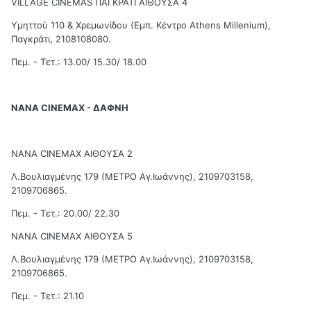
VILLAGE CINEMAS ΠΑΓΚΡΑΤΙ ΑΙΘΟΥΣΑ 4
Υμηττού 110 & Χρεμωνίδου (Εμπ. Κέντρο Athens Millenium),
Παγκράτι, 2108108080.
Πεμ. - Τετ.: 13.00/ 15.30/ 18.00
NANA CINEMAX - ΔΑΦΝΗ
ΝΑΝΑ CINEMAX ΑΙΘΟΥΣΑ 2
Λ.Βουλιαγμένης 179 (ΜΕΤΡΟ Αγ.Ιωάννης), 2109703158,
2109706865.
Πεμ. - Τετ.: 20.00/ 22.30
ΝΑΝΑ CINEMAX ΑΙΘΟΥΣΑ 5
Λ.Βουλιαγμένης 179 (ΜΕΤΡΟ Αγ.Ιωάννης), 2109703158,
2109706865.
Πεμ. - Τετ.: 21.10