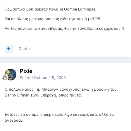
Πρωσοπικά μου αρεσαν πολύ οι Oompa Lommpas.
Και σε όλους με τους οποίους είδα την ταινία μαζί!!!!
Αν θες πάντως το κανονίζουμε, θα την ξανάβλεπα ευχαρίστως!!!
Quote
Pixie
Posted
October 18, 2005
Ο παλιός καλός Τιμ Μπάρτον ξαναχτυπά, ενώ η μουσική του
Danny Elfman είναι υπέροχη, όπως πάντα.
Εντάξει, τα oompa lommpa είναι λίγο εκνευριστικά, αλλά τα
ανέχασαι.