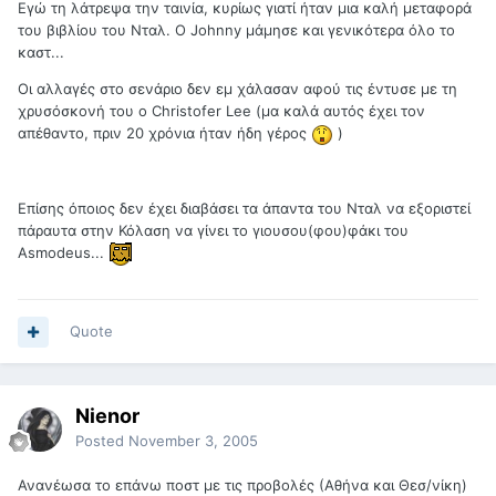
Εγώ τη λάτρεψα την ταινία, κυρίως γιατί ήταν μια καλή μεταφορά
του βιβλίου του Νταλ. Ο Johnny μάμησε και γενικότερα όλο το
καστ...
Οι αλλαγές στο σενάριο δεν εμ χάλασαν αφού τις έντυσε με τη
χρυσόσκονή του ο Christofer Lee (μα καλά αυτός έχει τον
απέθαντο, πριν 20 χρόνια ήταν ήδη γέρος
)
Επίσης όποιος δεν έχει διαβάσει τα άπαντα του Νταλ να εξοριστεί
πάραυτα στην Κόλαση να γίνει το γιουσου(φου)φάκι του
Asmodeus...
Quote
Nienor
Posted
November 3, 2005
Ανανέωσα το επάνω ποστ με τις προβολές (Αθήνα και Θεσ/νίκη)