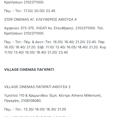
Κρατήσεων 2102371000.
Πεμ. - Τετ.: 17.20/ 20.00/ 22.45
STER CINEMAS ΑΓ. ΕΛΕΥΘΕΡΙΟΣ ΑΙΘΟΥΣΑ 4
Αχαρνών 373-375. (ΗΣΑΠ Αγ. Ελευθέριος), 2102371000. Τηλ.
Κρατήσεων 2102371000.
Πεμ. - Τετ.: Πέμ. & Δευτ.-Τετ. 16.05/ 18.40/ 21.20/ 23.40. Παρ.
16.05/ 18.40/ 21.20. Σάβ. 11.10/ 13.40/ 16.05/ 18.40/ 21.20. Κυρ.
11.10/ 13.40/ 16.05/ 18.40/ 21.20/ 23.40
VILLAGE CINEMAS ΠΑΓΚΡΑΤΙ
VILLAGE CINEMAS ΠΑΓΚΡΑΤΙ ΑΙΘΟΥΣΑ 2
Υμηττού 110 & Χρεμωνίδου (Εμπ. Κέντρο Athens Millenium),
Παγκράτι, 2108108080.
Πεμ. - Τετ.: 13.30/ 16.00/ 18.30/ 21.00