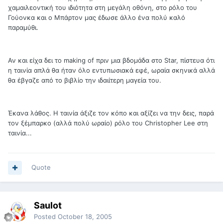
χαμαιλεοντική του ιδιότητα στη μεγάλη οθόνη, στο ρόλο του
Γούονκα και ο Μπάρτον μας έδωσε άλλο ένα πολύ καλό
παραμύθι.
Αν και είχα δει το making of πριν μια βδομάδα στο Star, πίστευα ότι
η ταινία απλά θα ήταν όλο εντυπωσιακά εφέ, ωραία σκηνικά αλλά
θα έβγαζε από το βιβλίο την ιδαιίτερη μαγεία του.
Έκανα λάθος. Η ταινία άξιζε τον κόπο και αξίζει να την δεις, παρά
τον ξέμπαρκο (αλλά πολύ ωραίο) ρόλο του Christopher Lee στη
ταινία...
Quote
Saulot
Posted
October 18, 2005