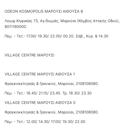
ODEON KOSMOPOLIS ΜΑΡΟΥΣΙ ΑΙΘΟΥΣΑ 8
Λεωφ.Κηφισίας 73, Αγ.Θωμάς, Μαρούσι (Κόμβος Αττικής Οδού),
8011160000.
Πεμ. - Τετ.: 17.00/ 19.30/ 22.00/ 00.20. Σάβ., Κυρ. & 14.30
VILLAGE CENTRE ΜΑΡΟΥΣΙ
VILLAGE CENTRE ΜΑΡΟΥΣΙ ΑΙΘΟΥΣΑ 1
Φραγκοκκλησιάς & Γρανικού, Μαρούσι, 2108108080.
Πεμ. - Τετ.: 18.45/ 21.15/ 23.45. Τρ. 18.30/ 23.30
VILLAGE CENTRE ΜΑΡΟΥΣΙ ΑΙΘΟΥΣΑ 5
Φραγκοκκλησιάς & Γρανικού, Μαρούσι, 2108108080.
Πεμ. - Τετ.: 12.00/ 14.30/ 17.00/ 19.30/ 22.00