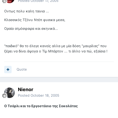
Posted
October 17, 2005
Οντως πολυ καλη ταινια ...
Κλασσικός Τζόνυ Ντέπ φυσικα μεσα,
Οραία ατμόσφαιρα και σκηνικά...
"παιδικό" θα το έλεγε κανείς αλλα με μία δόση "μαυρίλας" που
ξέρει να δίνει άψογα ο Τίμ Μπάρτον ... τι άλλο να πώ, εξαίσια !
Quote
Nienor
Posted
October 18, 2005
Ο Τσάρλι και το Εργοστάσιο της Σοκολάτας