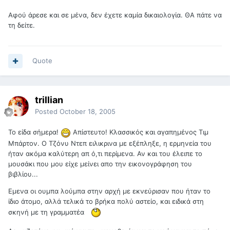
Αφού άρεσε και σε μένα, δεν έχετε καμία δικαιολογία. ΘΑ πάτε να
τη δείτε.
Quote
trillian
Posted
October 18, 2005
Το είδα σήμερα!
Απίστευτο! Κλασσικός και αγαπημένος Τιμ
Μπάρτον. Ο Τζόνυ Ντεπ ειλικρινα με εξέπληξε, η ερμηνεία του
ήταν ακόμα καλύτερη απ ό,τι περίμενα. Αν και του έλειπε το
μουσάκι που μου είχε μείνει απο την εικονογράφηση του
βιβλίου...
Εμενα οι ουμπα λούμπα στην αρχή με εκνεύρισαν που ήταν το
ίδιο άτομο, αλλά τελικά το βρήκα πολύ αστείο, και ειδικά στη
σκηνή με τη γραμματέα