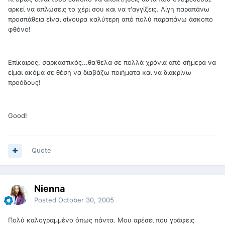
αρκεί να απλώσεις το χέρι σου και να τ'αγγίξεις. Λίγη παραπάνω
προσπάθεια είναι σίγουρα καλύτερη από πολύ παραπάνω άσκοπο
φθόνο!
Επίκαιρος, σαρκαστικός...θα'θελα σε πολλά χρόνια από σήμερα να
είμαι ακόμα σε θέση να διαβάζω ποιήματα και να διακρίνω
προόδους!
Good!
Quote
Nienna
Posted
October 30, 2005
Πολύ καλογραμμένο όπως πάντα. Μου αρέσει που γράφεις