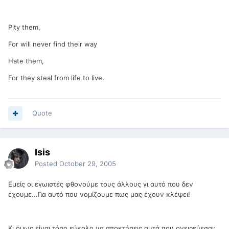
Pity them,
For will never find their way
Hate them,
For they steal from life to live.
Quote
Isis
Posted
October 29, 2005
Εμείς οι εγωιστές φθονούμε τους άλλους γι αυτό που δεν
έχουμε...Για αυτό που νομίζουμε πως μας έχουν κλέψει!
Κι όμως είναι τόσο εύκολο να αποκτήσεις αυτά που ονειρεύεσαι: