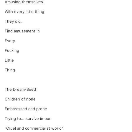
Amusing themselves
With every little thing
They did,
Find amusement in
Every
Fucking
Little
Thing
The Dream-Seed
Children of none
Embarassed and prone
Trying to... survive in our
"Cruel and commercialist world"