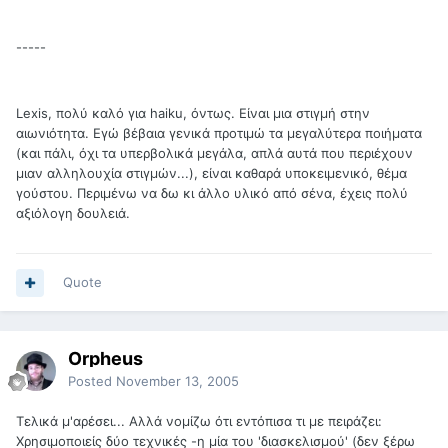
-----
Lexis, πολύ καλό για haiku, όντως. Είναι μια στιγμή στην
αιωνιότητα. Εγώ βέβαια γενικά προτιμώ τα μεγαλύτερα ποιήματα
(και πάλι, όχι τα υπερβολικά μεγάλα, απλά αυτά που περιέχουν
μιαν αλληλουχία στιγμών...), είναι καθαρά υποκειμενικό, θέμα
γούστου. Περιμένω να δω κι άλλο υλικό από σένα, έχεις πολύ
αξιόλογη δουλειά.
Quote
Orpheus
Posted
November 13, 2005
Τελικά μ'αρέσει... Αλλά νομίζω ότι εντόπισα τι με πειράζει:
Χρησιμοποιείς δύο τεχνικές -η μία του 'διασκελισμού' (δεν ξέρω