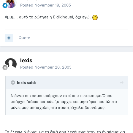
Posted
November 19, 2005
Χμμμ... αυτό το ρώτησε η Eldikinquel, όχι εγώ.
Quote
lexis
Posted
November 20, 2005
lexis said:
Νιέννα οι κόσμοι υπάρχουν εκεί που πιστευουμε.Όπου
υπάρχει "σάπιο πιστεύω",υπάρχει και μηστύριο που άλυτο
μένει,μας απασχολεί,στα κακοτράχαλα βουνά μας.
Το ξλερω Νιέννα, μα τα δικά σου λεγόμενα ήταν το έναύσμα για