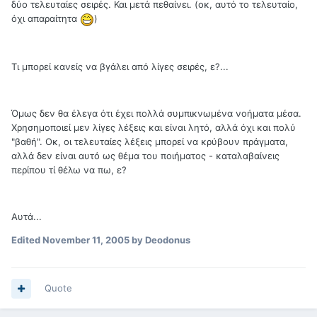
δύο τελευταίες σειρές. Και μετά πεθαίνει. (οκ, αυτό το τελευταίο,
όχι απαραίτητα
)
Τι μπορεί κανείς να βγάλει από λίγες σειρές, ε?...
Όμως δεν θα έλεγα ότι έχει πολλά συμπικνωμένα νοήματα μέσα.
Χρησημοποιεί μεν λίγες λέξεις και είναι λητό, αλλά όχι και πολύ
"βαθή". Οκ, οι τελευταίες λέξεις μπορεί να κρύβουν πράγματα,
αλλά δεν είναι αυτό ως θέμα του ποιήματος - καταλαβαίνεις
περίπου τί θέλω να πω, ε?
Αυτά...
Edited
November 11, 2005
by Deodonus
Quote