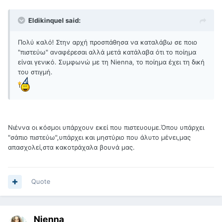
Eldikinquel said:
Πολύ καλό! Στην αρχή προσπάθησα να καταλάβω σε ποιο
"πιστεύω" αναφέρεσαι αλλά μετά κατάλαβα ότι το ποίημα
είναι γενικό. Συμφωνώ με τη Nienna, το ποίημα έχει τη δική
του στιγμή.
Νιέννα οι κόσμοι υπάρχουν εκεί που πιστευουμε.Όπου υπάρχει
"σάπιο πιστεύω",υπάρχει και μηστύριο που άλυτο μένει,μας
απασχολεί,στα κακοτράχαλα βουνά μας.
Quote
Nienna