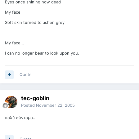
Eyes once shining now dead
My face
Soft skin turned to ashen grey
My face...
I can no longer bear to look upon you.
Quote
tec-goblin
Posted
November 22, 2005
πολύ σύντομο...