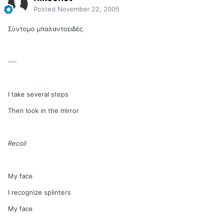
Posted
November 22, 2005
Σύντομο μπαλαντοειδές.
---
I take several steps
Then look in the mirror
Recoil
My face
I recognize splinters
My face