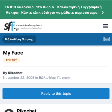
ΣΑ #19 Καλοκαίρι στο Χωριό - Καλοκαιρινή Συγγραφική
Άσκηση. Κάντε κλικ εδώ για να μάθετε περισσότερα.
Βιβλιοθήκη Ποίησης
My Face
POETRY
By
Rikochet
November 22, 2005
in
Βιβλιοθήκη Ποίησης
Reply to this topic
Rikochet