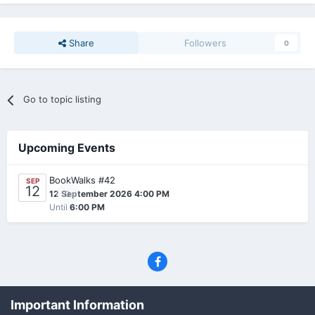
Share
Followers
0
Go to topic listing
Upcoming Events
BookWalks #42
SEP
12
0
12 September 2026 4:00 PM
Until
6:00 PM
Privacy Policy
Contact Us
Cookies
Important Information
(C) SFF.gr, All rights reserved