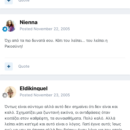
Quote
Nienna
Posted
November 22, 2005
Όχι από τα πιο δυνατά σου. Κάτι του λείπει... του λείπει η
Ρικοσύνη!
Quote
Eldikinquel
Posted
November 23, 2005
Όντως είναι σύντομο αλλά αυτό δεν σημαίνει ότι δεν είναι και
καλό. Σχηματίζει μια ζωντανή εικόνα, οι αντιδράσεις όταν
κοιτάζει στον καθρέφτη, τα συναισθήματα. Πολύ καλό. Αλλά
λείπει κάτι κατ'εμέ και αυτό είναι ο λόγος. Γιατί έγινε αυτό; Ίσως
εγώ να μην το έπιασα αλλά δεν βρίσκω έναν λόγο για τον οποίο