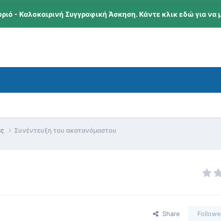
ωριό - Καλοκαιρινή Συγγραφική Άσκηση. Κάντε κλικ εδώ για να 
ας
Συνέντευξη του ακατανόμαστου
Share
Followe