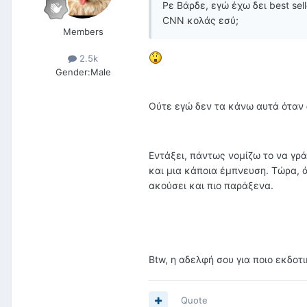
Ρε Βάρδε, εγώ έχω δει best se
CNN κολάς εσύ;
Members
2.5k
Gender:
Male
Ούτε εγώ δεν τα κάνω αυτά όταν δ
Εντάξει, πάντως νομίζω το να γρά
και μια κάποια έμπνευση. Τώρα, ά
ακούσει και πιο παράξενα.
Btw, η αδελφή σου για ποιο εκδοτι
Quote