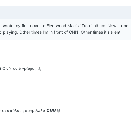
- I wrote my first novel to Fleetwood Mac's "Tusk" album. Now it doesn
playing. Other times I'm in front of CNN. Other times it's silent.
 CNN ενώ γράφει;!;!;!
και απόλυτη σιγή. Αλλά
CNN
;!;!;