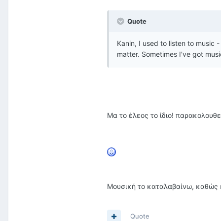
Quote
Kanin, I used to listen to music 
matter. Sometimes I've got music 
Μα το έλεος το ίδιο! παρακολουθεί
Μουσική το καταλαβαίνω, καθώς 
Quote