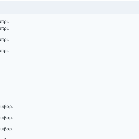
πρι.
πρι.
πρι.
πρι.
ο
ο
ο
ο
υιβαρ.
υιβαρ.
υιβαρ.