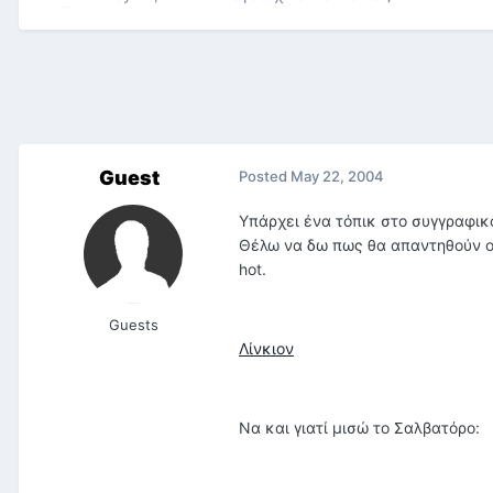
Guest
Posted
May 22, 2004
Υπάρχει ένα τόπικ στο συγγραφικό
Θέλω να δω πως θα απαντηθούν οι 
hot.
Guests
Λίνκιον
Να και γιατί μισώ το Σαλβατόρο: