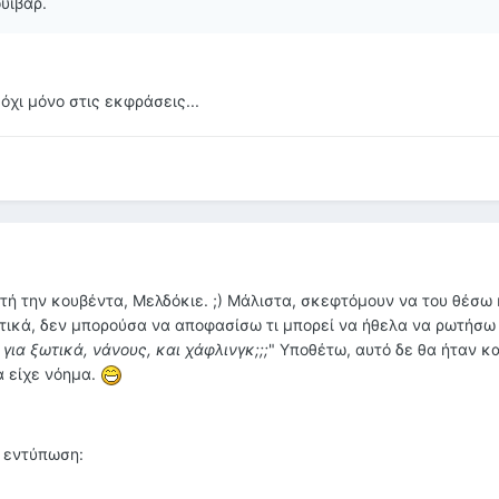
υιβαρ.
όχι μόνο στις εκφράσεις...
τή την κουβέντα, Μελδόκιε. ;) Μάλιστα, σκεφτόμουν να του θέσω 
τικά, δεν μπορούσα να αποφασίσω τι μπορεί να ήθελα να ρωτήσω
για ξωτικά, νάνους, και χάφλινγκ;;;
" Υποθέτω, αυτό δε θα ήταν κ
α είχε νόημα.
ε εντύπωση: