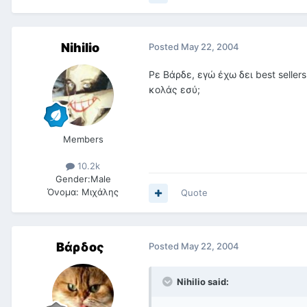
Nihilio
Posted
May 22, 2004
Ρε Βάρδε, εγώ έχω δει best selle
κολάς εσύ;
Members
10.2k
Gender:
Male
Όνομα:
Μιχάλης
Quote
Βάρδος
Posted
May 22, 2004
Nihilio said: