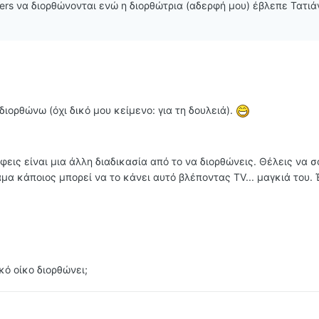
llers να διορθώνονται ενώ η διορθώτρια (αδερφή μου) έβλεπε Τατιά
ιορθώνω (όχι δικό μου κείμενο: για τη δουλειά).
φεις είναι μια άλλη διαδικασία από το να διορθώνεις. Θέλεις να σ
μα κάποιος μπορεί να το κάνει αυτό βλέποντας TV... μαγκιά του.
κό οίκο διορθώνει;