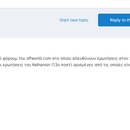
Start new topic
Reply to th
 φόρουμ του sffworld.com στο οποίο απευθύνουν ερωτήσεις στον S
ερωτήσεις του Kelhanion (13ο ποστ) ορισμένες από τις οποίες είν