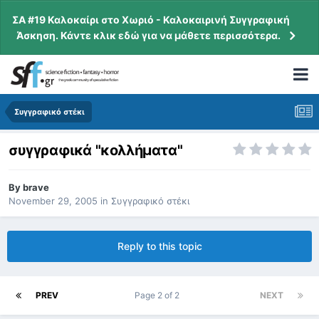
ΣΑ #19 Καλοκαίρι στο Χωριό - Καλοκαιρινή Συγγραφική
Άσκηση. Κάντε κλικ εδώ για να μάθετε περισσότερα.
Συγγραφικό στέκι
συγγραφικά "κολλήματα"
By
brave
November 29, 2005
in
Συγγραφικό στέκι
Reply to this topic
PREV
Page 2 of 2
NEXT