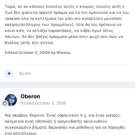
Τώρα, αν σε κάποιον όοοολος αυτός ο κόσμος, όοοολη αυτή η
ζωή δεν φαίνεται αρκετό πράγμα για να τον εμπνεύσει και να του
τσακίσει όλα τα κολλήματα [αν μπει στο κατάλληλο μονοπάτι
σκέψης/αντίληψης των πραγμάτων], τότε θα του πρότεινα να
κάνει κάτι
, να αλλάξει παραστάσεις, να λάβει input τέλος
πάντων. Αν δεν βάζεις πράγματα μέσα στην ψυχή σου πώς να
βγάλεις μετά; Δεν γίνεται.
Edited
October 3, 2006
by Nienna
Quote
Oberon
Posted
October 3, 2006
Ναι ακριβώς Χείρονα. Ένας υδραυλικός π.χ. και ένας γιατρός,
ακόμα και ένας ηθοποιός ή τραγουδιστής ακολουθούν
συγκεκριμένα βήματα, διεργασίες και μεθόδους για να παραχθεί
ένα αποτέλεσμα.