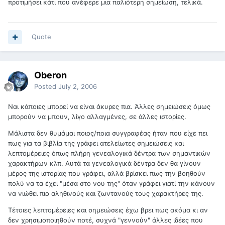
προτιμήσει κάτι που ανέφερε μια παλιότερη σημείωση, τελικά.
Quote
Oberon
Posted
July 2, 2006
Nαι κάποιες μπορεί να είναι άκυρες πια. Άλλες σημειώσεις όμως
μπορούν να μπουν, λίγο αλλαγμένες, σε άλλες ιστορίες.
Μάλιστα δεν θυμάμαι ποιος/ποια συγγραφέας ήταν που είχε πει
πως για τα βιβλία της γράφει ατελείωτες σημειώσεις και
λεπτομέρειες όπως πλήρη γενεαλογικά δέντρα των σημαντικών
χαρακτήρων κλπ. Αυτά τα γενεαλογικά δέντρα δεν θα γίνουν
μέρος της ιστορίας που γράφει, αλλά βρίσκει πως την βοηθούν
πολύ να τα έχει "μέσα στο νου της" όταν γράφει γιατί την κάνουν
να νιώθει πιο αληθινούς και ζωντανούς τους χαρακτήρες της.
Τέτοιες λεπτομέρειες και σημειώσεις έχω βρει πως ακόμα κι αν
δεν χρησιμοποιηθούν ποτέ, συχνά "γεννούν" άλλες ιδέες που