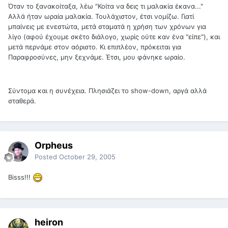
Όταν το ξανακοίταξα, λέω "Κοίτα να δεις τι μαλακία έκανα..."
Αλλά ήταν ωραία μαλακία. Τουλάχιστον, έτσι νομίζω. Γιατί
μπαίνεις με ενεστώτα, μετά σταματά η χρήση των χρόνων για
λίγο (αφού έχουμε σκέτο διάλογο, χωρίς ούτε καν ένα "είπε"), και
μετά περνάμε στον αόριστο. Κι επιπλέον, πρόκειται για
Παραφροσύνες, μην ξεχνάμε. Έτσι, μου φάνηκε ωραίο.
Σύντομα και η συνέχεια. Πλησιάζει το show-down, αργά αλλά
σταθερά.
Orpheus
Posted
October 29, 2005
Bisss!!!
heiron