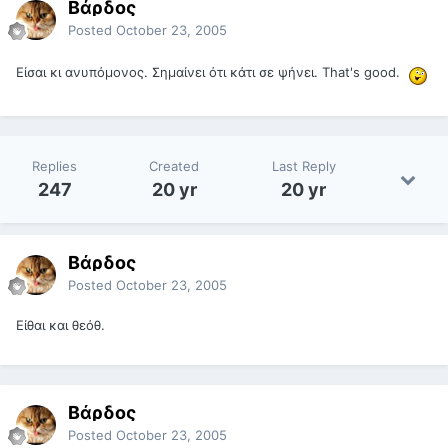
Βάρδος
Posted
October 23, 2005
Είσαι κι ανυπόμονος. Σημαίνει ότι κάτι σε ψήνει. That's good.
Replies
Created
Last Reply
247
20 yr
20 yr
Βάρδος
Posted
October 23, 2005
Είθαι και θεόθ.
Βάρδος
Posted
October 23, 2005