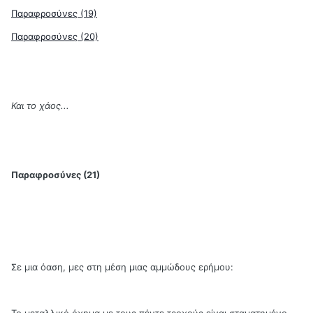
Παραφροσύνες (19)
Παραφροσύνες (20)
Και το χάος...
Παραφροσύνες (21)
Σε μια όαση, μες στη μέση μιας αμμώδους ερήμου:
Το μεταλλικό όχημα με τους πέντε τροχούς είναι σταματημένο