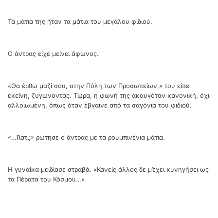
Τα μάτια της ήταν τα μάτια του μεγάλου φιδιού.
Ο άντρας είχε μείνει άφωνος.
«Θα έρθω μαζί σου, στην Πόλη των Προσωπείων,» του είπε
εκείνη, ζυγώνοντας. Τώρα, η φωνή της ακουγόταν κανονική, όχι
αλλοιωμένη, όπως όταν έβγαινε από τα σαγόνια του φιδιού.
«…Γιατί;» ρώτησε ο άντρας με τα ρουμπινένια μάτια.
Η γυναίκα μειδίασε στραβά. «Κανείς άλλος δε μ’έχει κυνηγήσει ως
τα Πέρατα του Κόσμου…»