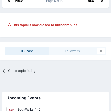
PREV
Page 5 of 10
NEXT
This topic is now closed to further replies.
Share
Followers
0
Go to topic listing
Upcoming Events
BookWalks #42
SEP