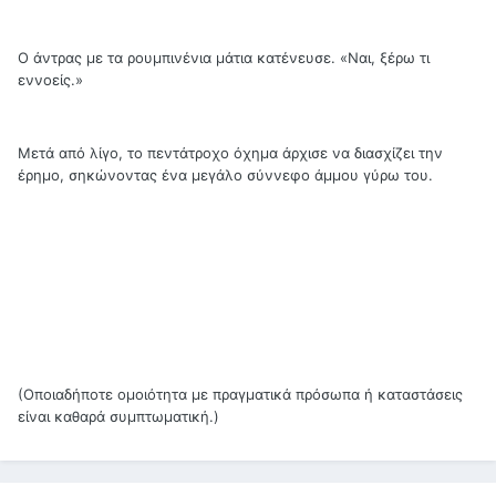
Ο άντρας με τα ρουμπινένια μάτια κατένευσε. «Ναι, ξέρω τι
εννοείς.»
Μετά από λίγο, το πεντάτροχο όχημα άρχισε να διασχίζει την
έρημο, σηκώνοντας ένα μεγάλο σύννεφο άμμου γύρω του.
(Οποιαδήποτε ομοιότητα με πραγματικά πρόσωπα ή καταστάσεις
είναι καθαρά συμπτωματική.)