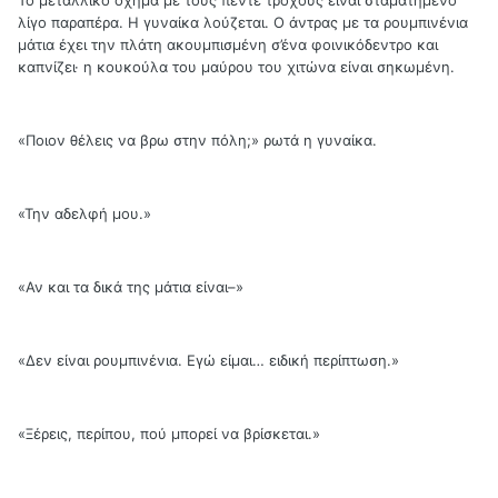
λίγο παραπέρα. Η γυναίκα λούζεται. Ο άντρας με τα ρουμπινένια
μάτια έχει την πλάτη ακουμπισμένη σ’ένα φοινικόδεντρο και
καπνίζει· η κουκούλα του μαύρου του χιτώνα είναι σηκωμένη.
«Ποιον θέλεις να βρω στην πόλη;» ρωτά η γυναίκα.
«Την αδελφή μου.»
«Αν και τα δικά της μάτια είναι–»
«Δεν είναι ρουμπινένια. Εγώ είμαι… ειδική περίπτωση.»
«Ξέρεις, περίπου, πού μπορεί να βρίσκεται.»