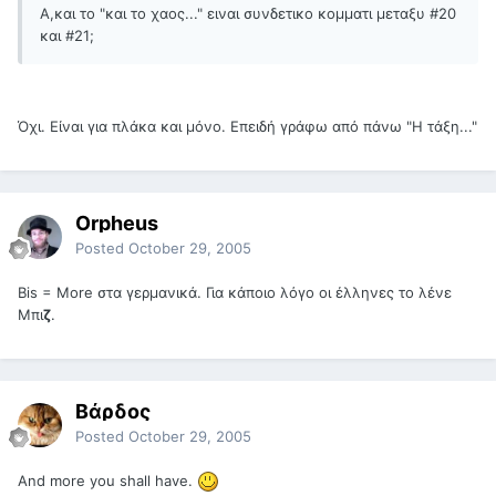
Α,και το "και το χαος..." ειναι συνδετικο κομματι μεταξυ #20
και #21;
Όχι. Είναι για πλάκα και μόνο. Επειδή γράφω από πάνω "Η τάξη..."
Orpheus
Posted
October 29, 2005
Bis = More στα γερμανικά. Για κάποιο λόγο οι έλληνες το λένε
Μπι
ζ
.
Βάρδος
Posted
October 29, 2005
And more you shall have.