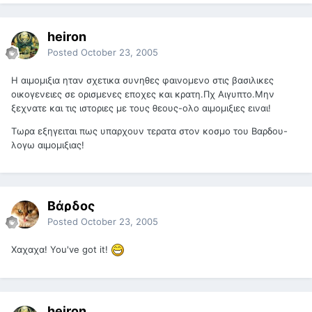
heiron
Posted
October 23, 2005
Η αιμομιξια ηταν σχετικα συνηθες φαινομενο στις βασιλικες
οικογενειες σε ορισμενες εποχες και κρατη.Πχ Αιγυπτο.Μην
ξεχνατε και τις ιστοριες με τους θεους-ολο αιμομιξιες ειναι!
Τωρα εξηγειται πως υπαρχουν τερατα στον κοσμο του Βαρδου-
λογω αιμομιξιας!
Βάρδος
Posted
October 23, 2005
Χαχαχα! You've got it!
heiron