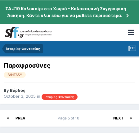
ΣΑ #19 Καλοκαίρι στο Χωριό - Καλοκαιρινή Συγγραφική
Άσκηση. Κάντε κλικ εδώ για να μάθετε περισσότερα.
Ιστορίες Φαντασίας
Παραφροσύνες
FANTASY
By
Βάρδος
October 3, 2005
in
Ιστορίες Φαντασίας
PREV
Page 5 of 10
NEXT