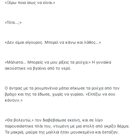
«Ξέρω ποια ίσως να είναι.»
«Τότε…;»
«Δεν είμαι σίγουρος. Μπορεί να κάνω και λάθος…»
«Μάλιστα… Μπορείς να μου ρίξεις τα ρούχα;» Η γυναίκα
ακούστηκε να βγαίνει από το νερό.
Ο άντρας με τα ρουμπινένια μάτια σήκωσε τα ρούχα από τον
βράχο και της τα έδωσε, χωρίς να γυρίσει. «Ελπίζω να σου
κάνουν.»
«Θα βολευτώ,» τον διαβεβαίωσε εκείνη, και σε λίγο
παρουσιάστηκε πλάι του, ντυμένη με μια στολή από γκρίζο δέρμα.
Τα μακριά, μαύρα της μαλλιά ήταν μουσκεμένα και έσταζαν.