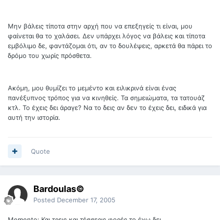
Μην βάλεις τίποτα στην αρχή που να επεξηγείς τι είναι, μου
φαίνεται θα το χαλάσει. Δεν υπάρχει λόγος να βάλεις και τίποτα
εμβόλιμο δε, φαντάζομαι ότι, αν το δουλέψεις, αρκετά θα πάρει το
δρόμο του χωρίς πρόσθετα.
Ακόμη, μου θυμίζει το μεμέντο και ειλικρινά είναι ένας
πανέξυπνος τρόπος για να κινηθείς. Τα σημειώματα, τα τατουάζ
κτλ. Το έχεις δει άραγε? Να το δεις αν δεν το έχεις δει, ειδικά για
αυτή την ιστορία.
Quote
Bardoulas©
Posted
December 17, 2005
Memento; Και τρεις και τέσσερις φορές το έχω δει.