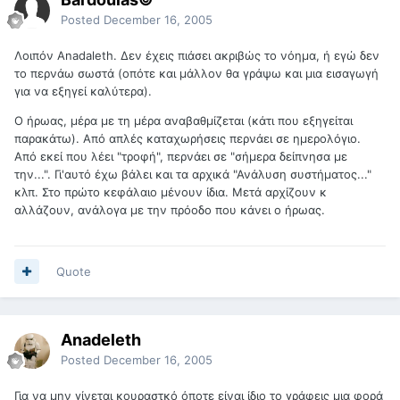
Posted
December 16, 2005
Λοιπόν Anadaleth. Δεν έχεις πιάσει ακριβώς το νόημα, ή εγώ δεν
το περνάω σωστά (οπότε και μάλλον θα γράψω και μια εισαγωγή
για να εξηγεί καλύτερα).
Ο ήρωας, μέρα με τη μέρα αναβαθμίζεται (κάτι που εξηγείται
παρακάτω). Από απλές καταχωρήσεις περνάει σε ημερολόγιο.
Από εκεί που λέει "τροφή", περνάει σε "σήμερα δείπνησα με
την...". Γι'αυτό έχω βάλει και τα αρχικά "Ανάλυση συστήματος..."
κλπ. Στο πρώτο κεφάλαιο μένουν ίδια. Μετά αρχίζουν κ
αλλάζουν, ανάλογα με την πρόοδο που κάνει ο ήρωας.
Quote
Anadeleth
Posted
December 16, 2005
Για να μην γίνεται κουραστκό όποτε είναι ίδιο το γράφεις μια φορά