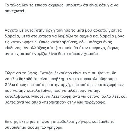
Το τέλος δεν το έπιασα ακριβώς, υποθέτω ότι είναι κάτι για να
συνεχιστεί.
Άσχετα με αυτό: στην αρχή τσίνησε το μάτι μου αρκετά, γιατί τα
διάβαζα, μετά σταμάτησα να διαβάζω τα αρχικά και διάβαζα μόνο
τις καταχωρήσεις. Όπως καταλαβαίνεις, εδώ υπάρχει ένας
κίνδυνος. Αν αλλάξεις κάτι (το οποίο θα ήταν υπέροχο, άκρως
ανατριχιαστικό) νομίζω λίγοι θα το πάρουν χαμπάρι.
Τώρα για το ύφος. Εντάξει ξεκάθαρο είναι το τι συμβαίνει, δε
νομίζω δηλαδή ότι είναι πρόβλημα να το παρακολουθήσουμε.
Θέλει όμως περισσότερο στην αρχή, περισσότερες καταχωρήσεις
που να μην καταλαβαίνει, που να μιλάει σαν να μην
καταλαβαίνει. Μπορεί να λέει τροφή αντί για δείπνο, αλλά λέει και
βόλτα αντί για απλά «περπάτησα» στην ίδια παράγραφο.
Επίσης, εκτίμησε τη φύση υπερβολικά γρήγορα και έμαθε το
συναίσθημα ακόμη πιο γρήγορα.