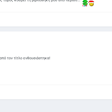
πό τον τίτλο ενθουσιάστηκα!