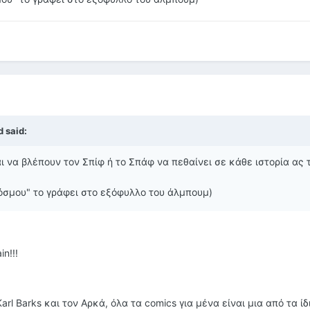
 said:
ι να βλέπουν τον Σπίφ ή το Σπάφ να πεθαίνει σε κάθε ιστορία ας 
κόσμου" το γράφει στο εξόφυλλο του άλμπουμ)
n!!!
rl Barks και τον Αρκά, όλα τα comics για μένα είναι μια από τα ίδ