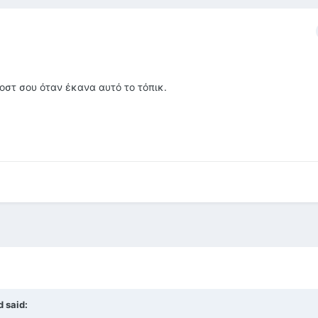
 ποστ σου όταν έκανα αυτό το τόπικ.
 said: