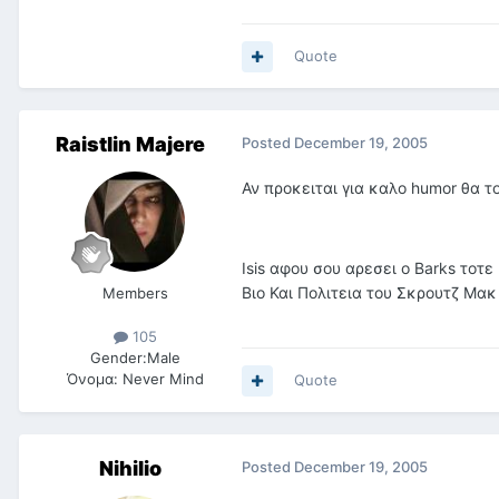
Quote
Raistlin Majere
Posted
December 19, 2005
Αν προκειται για καλο humor θα τ
Isis αφου σου αρεσει ο Barks τοτε
Βιο Και Πολιτεια του Σκρουτζ Μακ
Members
105
Gender:
Male
Όνομα:
Never Mind
Quote
Nihilio
Posted
December 19, 2005