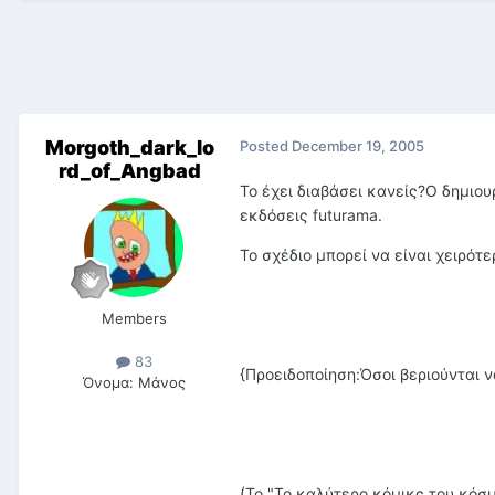
Morgoth_dark_lo
Posted
December 19, 2005
rd_of_Angbad
Το έχει διαβάσει κανείς?Ο δημιου
εκδόσεις futurama.
Το σχέδιο μπορεί να είναι χειρότ
Members
83
{Προειδοποίηση:Όσοι βεριούνται ν
Όνομα:
Μάνος
(Το "Το καλύτερο κόμικς του κόσ