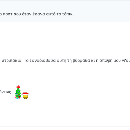
 το ποστ σου όταν έκανα αυτό το τόπικ.
 στριπάκια. Το ξαναδιάβασα αυτή τη βδομάδα κι η άποψή μου γι'α
τόντως.