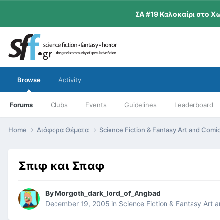
ΣΑ #19 Καλοκαίρι στο Χ
Browse
Activity
Forums
Clubs
Events
Guidelines
Leaderboard
Home
Διάφορα Θέματα
Science Fiction & Fantasy Art and Comi
Σπιφ και Σπαφ
By
Morgoth_dark_lord_of_Angbad
December 19, 2005
in
Science Fiction & Fantasy Art 