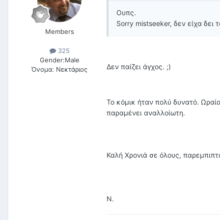
Ουπς.
Sorry mistseeker, δεν είχα δει
Members
325
Gender:
Male
Δεν παίζει άγχος. ;)
Όνομα:
Νεκτάριος
Το κόμικ ήταν πολύ δυνατό. Ωραία
παραμένει αναλλοίωτη.
Καλή Χρονιά σε όλους, παρεμπιπ
Ν.