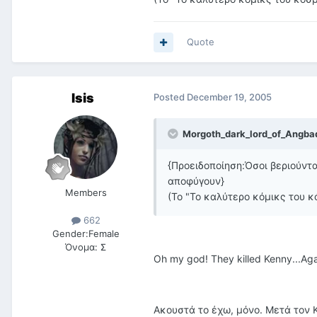
Quote
Isis
Posted
December 19, 2005
Morgoth_dark_lord_of_Angbad
{Προειδοποίηση:Όσοι βεριούντα
αποφύγουν}
Members
(Το "Το καλύτερο κόμικς του 
662
Gender:
Female
Όνομα:
Σ
Oh my god! They killed Kenny...Agai
Ακουστά το έχω, μόνο. Μετά τον Ka