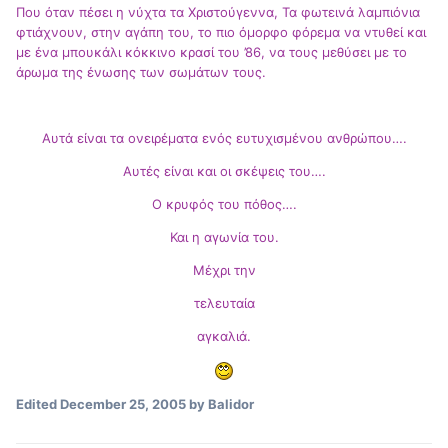
Που όταν πέσει η νύχτα τα Χριστούγεννα, Τα φωτεινά λαμπιόνια
φτιάχνουν, στην αγάπη του, το πιο όμορφο φόρεμα να ντυθεί και
με ένα μπουκάλι κόκκινο κρασί του ’86, να τους μεθύσει με το
άρωμα της ένωσης των σωμάτων τους.
Αυτά είναι τα ονειρέματα ενός ευτυχισμένου ανθρώπου….
Αυτές είναι και οι σκέψεις του….
Ο κρυφός του πόθος….
Και η αγωνία του.
Μέχρι την
τελευταία
αγκαλιά.
Edited
December 25, 2005
by Balidor