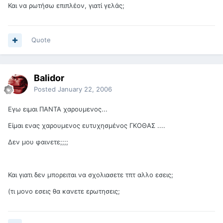
Και να ρωτήσω επιπλέον, γιατί γελάς;
Quote
Balidor
Posted
January 22, 2006
Εγω ειμαι ΠΑΝΤΑ χαρουμενος...
Είμαι ενας χαρουμενος ευτυχησμένος ΓΚΟΘΑΣ ....
Δεν μου φαινετε;;;;
Και γιατι δεν μπορειται να σχολιασετε τπτ αλλο εσεις;
(τι μονο εσεις θα κανετε ερωτησεις;