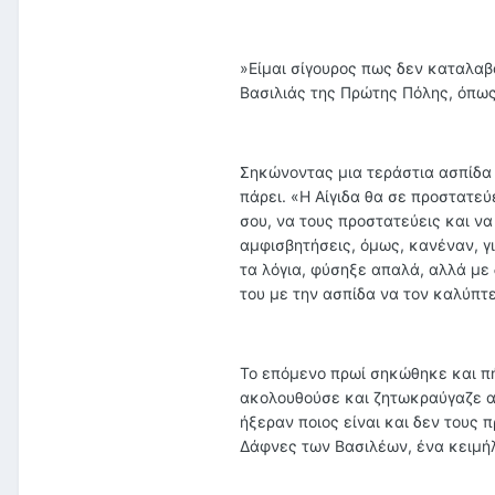
»Είμαι σίγουρος πως δεν καταλαβα
Βασιλιάς της Πρώτης Πόλης, όπως 
Σηκώνοντας μια τεράστια ασπίδα 
πάρει. «Η Αίγιδα θα σε προστατε
σου, να τους προστατεύεις και να
αμφισβητήσεις, όμως, κανέναν, γι
τα λόγια, φύσηξε απαλά, αλλά με
του με την ασπίδα να τον καλύπτε
Το επόμενο πρωί σηκώθηκε και πή
ακολουθούσε και ζητωκραύγαζε αν
ήξεραν ποιος είναι και δεν τους
Δάφνες των Βασιλέων, ένα κειμήλ