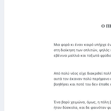
Ο Π
Μια φορά κι έναν καιρό υπήρχε έ
στη διοίκηση των οπλιτών, ψηλός 
εβένινα μαλλιά και τοξωτά φρύδι
Από πολύ νέος είχε διακριθεί πολλ
αυτά τον έκαναν πολύ περήφανο κ
βοηθήσει και ποτέ του δεν έπαθε 
Ένα βαρύ χειμώνα, όμως, η πόλη β
ήταν δύσκολα, και δε φαινόταν φω