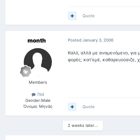
Quote
month
Posted
January 3, 2006
Καλό, αλλά με αναμενόμενο, για 
φορές, κατ'εμέ, καθαρευούσιζε, χ
Members
794
Gender:
Male
Όνομα:
Μηνάς
Quote
2 weeks later...