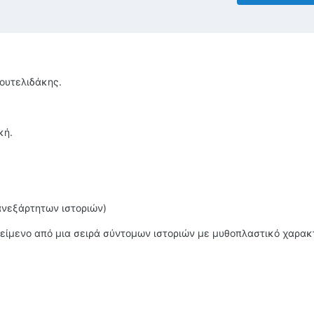
ουτελιδάκης.
κή.
ανεξάρτητων ιστοριών)
κείμενο από μια σειρά σύντομων ιστοριών με μυθοπλαστικό χαρακ