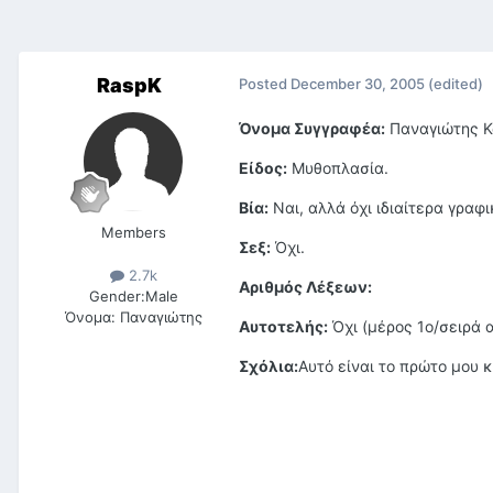
RaspK
Posted
December 30, 2005
(edited)
Όνομα Συγγραφέα:
Παναγιώτης Κ
Είδος:
Μυθοπλασία.
Βία:
Ναι, αλλά όχι ιδιαίτερα γραφι
Members
Σεξ:
Όχι.
2.7k
Αριθμός Λέξεων:
Gender:
Male
Όνομα:
Παναγιώτης
Αυτοτελής:
Όχι (μέρος 1ο/σειρά 
Σχόλια:
Αυτό είναι το πρώτο μου 