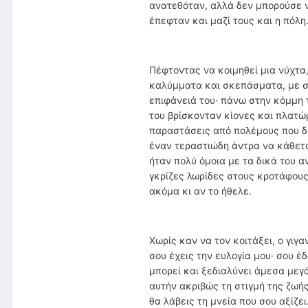
ανατεθόταν, αλλά δεν μπορούσε να
έπεφταν και μαζί τους και η πόλη.
Πέφτοντας να κοιμηθεί μια νύχτα,
καλύμματα και σκεπάσματα, με σ
επιφάνειά του· πάνω στην κόμμη
του βρίσκονταν κίονες και πλατώ
παραστάσεις από πολέμους που δε 
έναν τεραστιώδη άντρα να κάθεται
ήταν πολύ όμοια με τα δικά του α
γκρίζες λωρίδες στους κροτάφους
ακόμα κι αν το ήθελε.
Χωρίς καν να τον κοιτάξει, ο γιγ
σου έχεις την ευλογία μου· σου έ
μπορεί και ξεδιαλύνει άμεσα μεγά
αυτήν ακριβώς τη στιγμή της ζωής
θα λάβεις τη μνεία που σου αξίζει