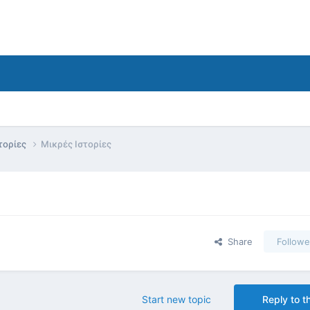
τορίες
Μικρές Ιστορίες
Share
Followe
Start new topic
Reply to th