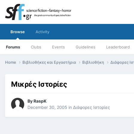
Browse
Activity
Forums
Clubs
Events
Guidelines
Leaderboard
Home
Βιβλιοθήκες και Εργαστήρια
Βιβλιοθήκη
Διάφορες Ισ
Μικρές Ιστορίες
By
RaspK
December 30, 2005
in
Διάφορες Ιστορίες