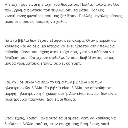
Η εποχή μας είναι η εποχή του θεάματος. Πολλά, πολλά, πολλά
πολύχρωμα φωτάκια που τυφλώνουν τα μάτια. Πολλές
κινοιύμενες φιγούρες που μας ζαλίζουν. Πολλές μεγάλες οθόνες,
μέσα στις οποίες μπορείς να χαθείς.
Γιατί τα βιβλία δεν έχουν εξαφανιστεί ακόμα; Όταν μπορείς να
καθίσεις και να
δεις
μια ιστορία να εκτυλίσσεται στην πελώρια,
επίπεδη οθόνη που έχεις στον τοίχο σου, γιατί να κάθεσαι να
βγάζεις τους δύστυχους οφθαλμούς σου, διαβάζοντας μικρά,
μαύρα γραμματάκια επάνω σε λευκό χαρτί;
Και, όχι, δε θέλω να θίξω το θέμα των βιβλίων και των
ηλεκτρονικών βιβλία. Τα βιβλία είναι βιβλία, σε οποιαδήποτε
μορφή, ηλεκτρονική ή χειροπιαστή. Δεν είναι ταινίες, δεν είναι
ηλεκτρονικά παιχνίδια. Δεν είναι θέαμα.
Όταν έχεις, λοιπόν, όλα αυτά τα θεάματα, γιατί να καθίσεις να
διαβάσεις βιβλία, ακόμα, στην εποχή μας; Επομένως, γιατί