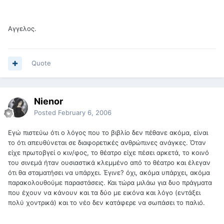
Αγγελος.
Quote
Nienor
Posted
February 6, 2006
Εγώ πιστεύω ότι ο λόγος που το βιβλίο δεν πέθανε ακόμα, είναι
το ότι απευθύνεται σε διαφορετικές ανθρώπινες ανάγκες. Όταν
είχε πρωτοβγεί ο κιν/φος, το θέατρο είχε πέσει αρκετά, το κοινό
του σινεμά ήταν ουσιαστικά κλεμμένο από το θέατρο και έλεγαν
ότι θα σταματήσει να υπάρχει. Έγινε? όχι, ακόμα υπάρχει, ακόμα
παρακολουθούμε παραστάσεις. Και τώρα μιλάω για δυο πράγματα
που έχουν να κάνουν και τα δύο με εικόνα και λόγο (εντάξει
πολύ χοντρικά) και το νέο δεν κατάφερε να σωπάσει το παλιό.