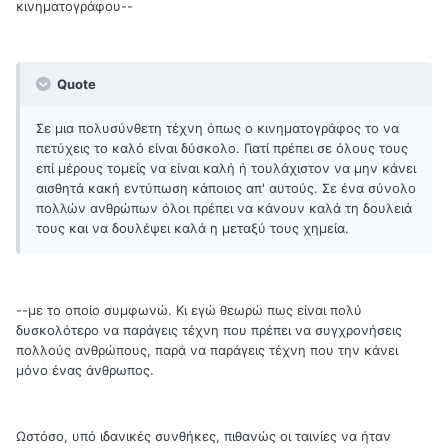
κινηματογράφου--
Quote
Σε μια πολυσύνθετη τέχνη όπως ο κινηματογράφος το να
πετύχεις το καλό είναι δύσκολο. Γιατί πρέπει σε όλους τους
επί μέρους τομείς να είναι καλή ή τουλάχιστον να μην κάνει
αισθητά κακή εντύπωση κάποιος απ' αυτούς. Σε ένα σύνολο
πολλών ανθρώπων όλοι πρέπει να κάνουν καλά τη δουλειά
τους και να δουλέψει καλά η μεταξύ τους χημεία.
--με το οποίο συμφωνώ. Κι εγώ θεωρώ πως είναι πολύ
δυσκολότερο να παράγεις τέχνη που πρέπει να συγχρονήσεις
πολλούς ανθρώπους, παρά να παράγεις τέχνη που την κάνει
μόνο ένας άνθρωπος.
Ωστόσο, υπό ιδανικές συνθήκες, πιθανώς οι ταινίες να ήταν