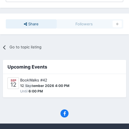
Share
Followers
0
Go to topic listing
Upcoming Events
BookWalks #42
SEP
12
0
12 September 2026 4:00 PM
Until
6:00 PM
Privacy Policy
Contact Us
Cookies