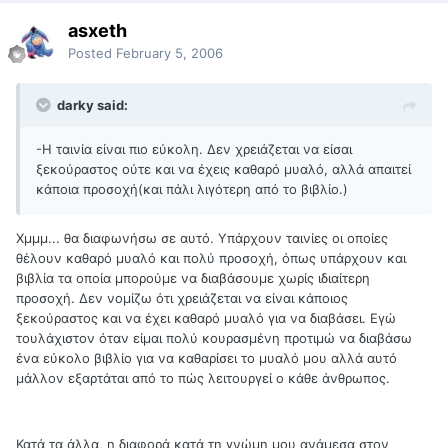
asxeth
Posted
February 5, 2006
darky said:
-Η ταινία είναι πιο εύκολη. Δεν χρειάζεται να είσαι
ξεκούραστος ούτε και να έχεις καθαρό μυαλό, αλλά απαιτεί
κάποια προσοχή(και πάλι λιγότερη από το βιβλίο.)
Χμμμ... θα διαφωνήσω σε αυτό. Υπάρχουν ταινίες οι οποίες
θέλουν καθαρό μυαλό και πολύ προσοχή, όπως υπάρχουν και
βιβλία τα οποία μπορούμε να διαβάσουμε χωρίς ιδιαίτερη
προσοχή. Δεν νομίζω ότι χρειάζεται να είναι κάποιος
ξεκούραστος και να έχει καθαρό μυαλό για να διαβάσει. Εγώ
τουλάχιστον όταν είμαι πολύ κουρασμένη προτιμώ να διαβάσω
ένα εύκολο βιβλίο για να καθαρίσει το μυαλό μου αλλά αυτό
μάλλον εξαρτάται από το πώς λειτουργεί ο κάθε άνθρωπος.
Κατά τα άλλα, η διαφορά κατά τη γνώμη μου ανάμεσα στον