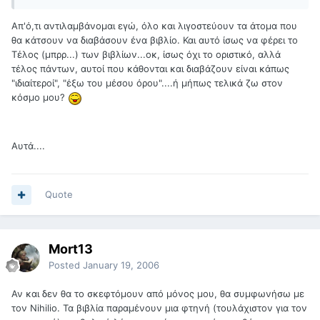
Απ'ό,τι αντιλαμβάνομαι εγώ, όλο και λιγοστεύουν τα άτομα που
θα κάτσουν να διαβάσουν ένα βιβλίο. Και αυτό ίσως να φέρει το
Τέλος (μπρρ...) των βιβλίων...οκ, ίσως όχι το οριστικό, αλλά
τέλος πάντων, αυτοί που κάθονται και διαβάζουν είναι κάπως
"ιδιαίτεροί", "έξω του μέσου όρου"....ή μήπως τελικά ζω στον
κόσμο μου?
Αυτά....
Quote
Mort13
Posted
January 19, 2006
Αν και δεν θα το σκεφτόμουν από μόνος μου, θα συμφωνήσω με
τον Nihilio. Τα βιβλία παραμένουν μια φτηνή (τουλάχιστον για τον