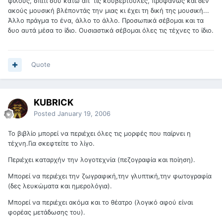
φίλους, σπίτι σου κάτω απ' τις κουβερτούλες, προφανώς και δεν
ακούς μουσική βλέποντάς την μιας κι έχει τη δική της μουσική...
Άλλο πράγμα το ένα, άλλο το άλλο. Προσωπικά σέβομαι και τα
δυο αυτά μέσα το ίδιο. Ουσιαστικά σέβομαι όλες τις τέχνες το ίδιο.
Quote
KUBRICK
Posted
January 19, 2006
Το βιβλίο μπορεί να περιέχει όλες τις μορφές που παίρνει η
τέχνη.Για σκεφτείτε το λίγο.
Περιέχει καταρχήν την λογοτεχνία (πεζογραφία και ποίηση).
Μπορεί να περιέχει την ζωγραφική,την γλυπτική,την φωτογραφία
(δες λευκώματα και ημερολόγια).
Μπορεί να περιέχει ακόμα και το θέατρο (λογικό αφού είναι
φορέας μετάδωσης του).