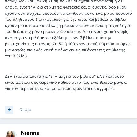
παραγωγό) και βολική λύση που είναι σχετικά προσβάσιμη σε
όλους, ενώ την ίδια στιγμή τα φωτάκια και οι οθόνες, όσο κι αν
έχουν αναπτυχθεί, μπορούν να αγγίξουν μόνο ένα μικρό ποσοστό
του πληθυσμού (παγκοσμίως) για την ώρα. Και βέβαια τα βιβλία
έχουν μια ιστορία και εξέλιξη μερικών αιώνων ενώ η τεχνολογία
του θεάματος μόνο μερικών δεκαετιών. Άρα είναι σχετικά νωρίς
ακόμα για να μιλάμε για εξάλειψη των βιβλίων από την
βιομηχανία της εικόνας. Σε 50 ή 100 χρόνια από τώρα θα υπάρχει
μια σαφώς πιο ενδεικτική εικόνα για τις πιθάνοτητες επιβίωσης
του βιβλίου.
Δεν έγραψα τίποτα για "την μαγεία του βιβλίου" κλπ γιατί αυτό
είναι τελείως υποκειμενικό καθώς αυτό που εγώ θεωρώ μαγεία
για τον περισσότερο κόσμο μεταμορφώνεται σε αγγαρεία.
Quote
Nienna