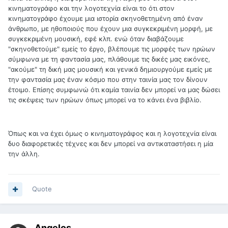
κινηματογράφο και την λογοτεχνία είναι το ότι στον
κινηματογράφο έχουμε μια ιστορία σκηνοθετημένη από έναν
άνθρωπο, με ηθοποιούς που έχουν μια συγκεκριμένη μορφή, με
συγκεκριμένη μουσική, εφέ κλπ. ενώ όταν διαβάζουμε
"σκηνοθετούμε" εμείς το έργο, βλέπουμε τις μορφές των ηρώων
σύμφωνα με τη φαντασία μας, πλάθουμε τις δικές μας εικόνες,
"ακούμε" τη δική μας μουσική και γενικά δημιουργούμε εμείς με
την φαντασία μας έναν κόσμο που στην ταινία μας τον δίνουν
έτοιμο. Επίσης συμφωνώ ότι καμία ταινία δεν μπορεί να μας δώσει
τις σκέψεις των ηρώων όπως μπορεί να το κάνει ένα βιβλίο.
Όπως και να έχει όμως ο κινηματογράφος και η λογοτεχνία είναι
δυο διαφορετικές τέχνες και δεν μπορεί να αντικαταστήσει η μία
την άλλη.
Quote
Angelos