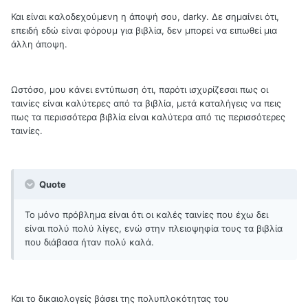
Και είναι καλοδεχούμενη η άποψή σου, darky. Δε σημαίνει ότι,
επειδή εδώ είναι φόρουμ για βιβλία, δεν μπορεί να ειπωθεί μια
άλλη άποψη.
Ωστόσο, μου κάνει εντύπωση ότι, παρότι ισχυρίζεσαι πως οι
ταινίες είναι καλύτερες από τα βιβλία, μετά καταλήγεις να πεις
πως τα περισσότερα βιβλία είναι καλύτερα από τις περισσότερες
ταινίες.
Quote
Το μόνο πρόβλημα είναι ότι οι καλές ταινίες που έχω δει
είναι πολύ πολύ λίγες, ενώ στην πλειοψηφία τους τα βιβλία
που διάβασα ήταν πολύ καλά.
Και το δικαιολογείς βάσει της πολυπλοκότητας του