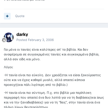
Quote
darky
Posted
February 3, 2006
Για μένα οι ταινίες είναι καλύτερες απ' τα βιβλία. Και δεν
αναφέρομαι σε συγγεκριμένες ταινίες και συγκεκριμένα βιβλία,
αλλά σαν είδη και μόνο.
Λόγοι:
-Η ταινία είναι πιο εύκολη. Δεν χρειάζεται να είσαι ξεκούραστος
ούτε και να έχεις καθαρό μυαλό, αλλά απαιτεί κάποια
προσοχή(και πάλι λιγότερη από το βιβλίο.)
-Η ταινία είναι πιο σύντομη. Π.χ. στο βιβλίο μια περίπλοκη
περιγραφή που απαιτεί ένα δυο λεπτά για να τη διαβάσεις(και ίσως
και να την ξαναδιαβάσεις) για να τη "δεις", στην ταινία είναι ένα
πλάνο λίγων δευτερολέπτων.