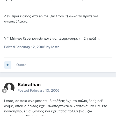
Δεν είμαι ειδικός στα anime (far from it) αλλά το προτείνω
ανεπιφύλακτα!
ΥΓ: Μήπως ξέρει κανείς πότε να περιμένουμε τη 2η πράξη;
Edited
February 12, 2006
by leste
Quote
Sabrathan
Posted
February 13, 2006
Leste, σε ποια αναφέρεσαι; 3 πράξεις έχει το παλιό, "original"
ανιμέ, όπου ο ήρωας έχει ψιλοπορτοκαλο-καστανά μαλλιά. Στο
καινούργιο, είναι ξανθός και έχει πάρα πολλά (νομίζω