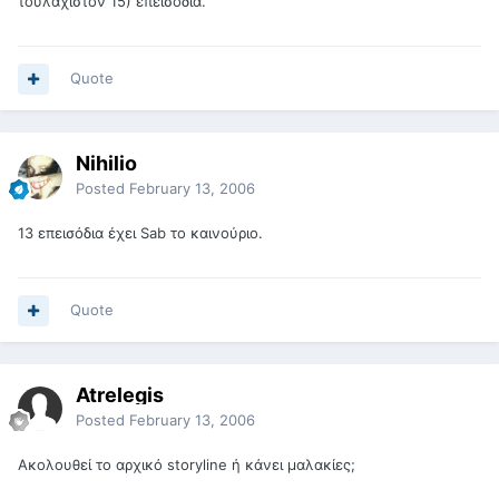
τουλάχιστον 15) επεισόδια.
Quote
Nihilio
Posted
February 13, 2006
13 επεισόδια έχει Sab το καινούριο.
Quote
Atrelegis
Posted
February 13, 2006
Ακολουθεί το αρχικό storyline ή κάνει μαλακίες;