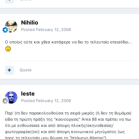
Nihilio
Posted
February 12, 2006
O οποίος ούτε και χθεσ κατάφερε να δει το τελευταίο επεισόδιο...
Quote
leste
Posted
February 12, 2006
Παρ' ότι δεν παρακολουθούσα τη σειρά μικρός (ή δεν τη θυμάμαι)
είδα τη πρώτη πράξη της "καινούργιας" Area 88 και πρέπει να πω
ότι με ενθουσίασε και από άποψη πλοκής/σκηνοθεσίας/
φωτογραφίας(sic) και από άποψη κοινωνικού μηνύματος (ως
προς το τελευταίο μου θύμισε το "Ιπτάμενο Κάστρο").